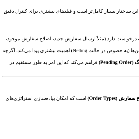
 و شیءگرا (Object-Oriented) را در پیش گرفت. این ساختار بسیار کامل‌تر است و فیلدهای بیشتری برای کنترل دقیق
 درخواست دارد (مثلاً ارسال سفارش جدید، اصلاح سفارش موجود،
الت Netting) اهمیت بیشتری پیدا می‌کند، اگرچه
Pendi)
فراهم می‌کند که این امر به طور مستقیم در
سفارش (Order Types)
است که امکان پیاده‌سازی استراتژی‌های