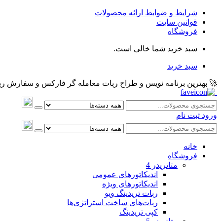
شرایط و ضوابط ارائه محصولات
قوانین سایت
فروشگاه
سبد خرید شما خالی است.
سبد خرید
🚀 بهترین برنامه نویس و طراح ربات معامله گر فارکس و سفارش ربات و اکسپرت معام
ورود
ثبت نام
خانه
فروشگاه
متاتريدر 4
اندیکاتورهای عمومی
اندیکاتورهای ویژه
ربات تریدینگ ویو
ربات‌های ساخت استراتژی‌ها
کپی تریدینگ