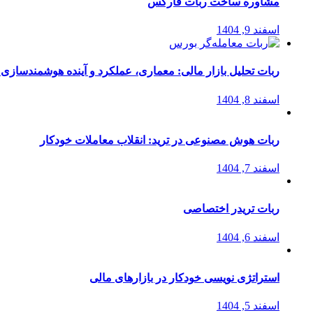
مشاوره ساخت ربات فارکس
اسفند 9, 1404
ربات تحلیل بازار مالی: معماری، عملکرد و آینده هوشمندسازی
اسفند 8, 1404
ربات هوش مصنوعی در ترید: انقلاب معاملات خودکار
اسفند 7, 1404
ربات تریدر اختصاصی
اسفند 6, 1404
استراتژی‌ نویسی خودکار در بازارهای مالی
اسفند 5, 1404