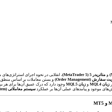
و
متاتریدر 5 (MetaTrader 5)
، انقلابی در نحوه اجرای استراتژی‌های
فارش (Order Management)
و بستن معاملات بر اساس منطق بر
زبان MQL4
و
زبان MQL5
وجود دارد که درک عمیق آن‌ها برای هر برن
‌های موجود و پیامدهای عملی آن‌ها بر عملکرد
سیستم معاملاتی (Trading System)