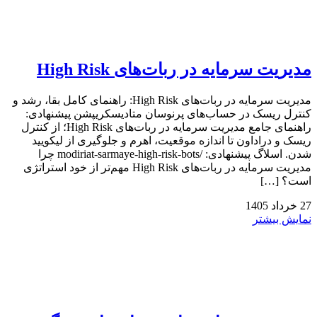
مدیریت سرمایه در ربات‌های High Risk
مدیریت سرمایه در ربات‌های High Risk: راهنمای کامل بقا، رشد و
کنترل ریسک در حساب‌های پرنوسان متادیسکریپشن پیشنهادی:
راهنمای جامع مدیریت سرمایه در ربات‌های High Risk؛ از کنترل
ریسک و دراداون تا اندازه موقعیت، اهرم و جلوگیری از لیکویید
شدن. اسلاگ پیشنهادی: /modiriat-sarmaye-high-risk-bots چرا
مدیریت سرمایه در ربات‌های High Risk مهم‌تر از خود استراتژی
است؟ […]
27
خرداد
1405
نمایش بیشتر