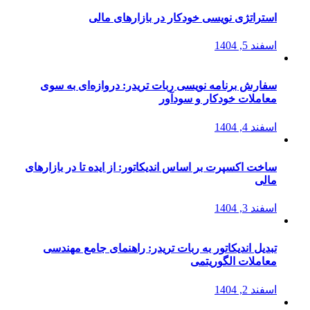
استراتژی‌ نویسی خودکار در بازارهای مالی
اسفند 5, 1404
سفارش برنامه نویسی ربات تریدر: دروازه‌ای به سوی
معاملات خودکار و سودآور
اسفند 4, 1404
ساخت اکسپرت بر اساس اندیکاتور: از ایده تا در بازارهای
مالی
اسفند 3, 1404
تبدیل اندیکاتور به ربات تریدر: راهنمای جامع مهندسی
معاملات الگوریتمی
اسفند 2, 1404