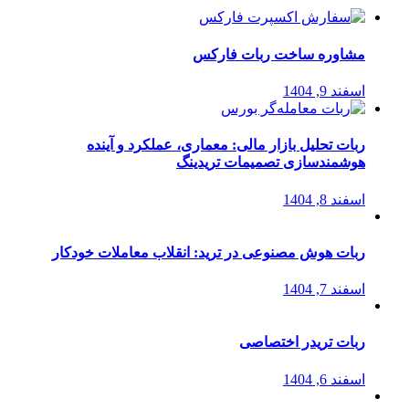
مشاوره ساخت ربات فارکس
اسفند 9, 1404
ربات تحلیل بازار مالی: معماری، عملکرد و آینده
هوشمندسازی تصمیمات تریدینگ
اسفند 8, 1404
ربات هوش مصنوعی در ترید: انقلاب معاملات خودکار
اسفند 7, 1404
ربات تریدر اختصاصی
اسفند 6, 1404