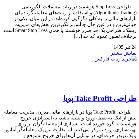
طراحی Stop Loss هوشمند در ربات معاملات الگوریتمی
(Algorithmic Trading) و استفاده از ربات‌های معامله‌گر، دنیای
بازارهای مالی را به کلی دگرگون کرده‌اند. در این میان، یکی از
حیاتی‌ترین و در عین حال چالش‌برانگیزترین بخش‌های مدیریت
ریسک، طراحی یک حد ضرر هوشمند یا همان Smart Stop Loss است.
برخلاف تصور عموم که حد […]
24
تیر
1405
نمایش بیشتر
طراحی Take Profit پویا
طراحی Take Profit پویا در بازارهای مالی مدرن، مدیریت معامله
بیش از آنکه به نقطه ورود وابسته باشد، به استراتژی خروج
هوشمندانه گره خورده است. بسیاری از معامله‌گران بر روی
بهینه‌سازی ورود تمرکز می‌کنند، اما تفاوت بین یک معامله‌گر آماتور
و یک تریدر حرفه‌ای، در توانایی آن‌ها برای خروج به‌موقع و