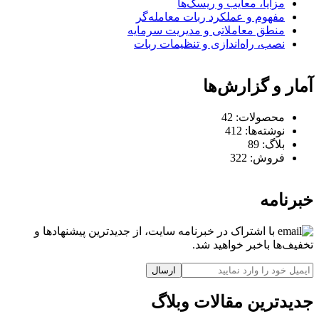
مزایا، معایب و ریسک‌ها
مفهوم و عملکرد ربات معامله‌گر
منطق معاملاتی و مدیریت سرمایه
نصب، راه‌اندازی و تنظیمات ربات
آمار و گزارش‌ها
محصولات:
42
نوشته‌ها:
412
بلاگ:
89
فروش:
322
خبرنامه
با اشتراک در خبرنامه سایت، از جدیدترین پیشنهادها و
تخفیف‌ها باخبر خواهید شد.
ارسال
جدیدترین مقالات وبلاگ