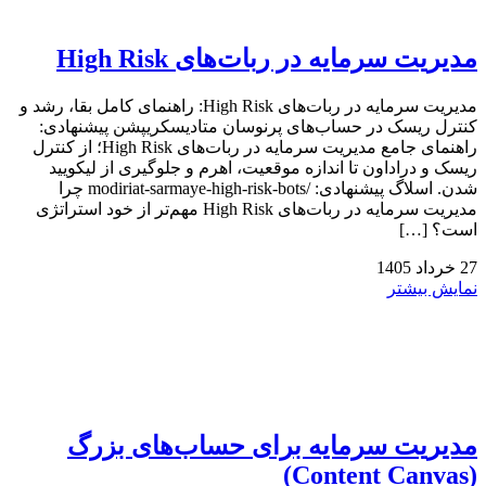
مدیریت سرمایه در ربات‌های High Risk
مدیریت سرمایه در ربات‌های High Risk: راهنمای کامل بقا، رشد و
کنترل ریسک در حساب‌های پرنوسان متادیسکریپشن پیشنهادی:
راهنمای جامع مدیریت سرمایه در ربات‌های High Risk؛ از کنترل
ریسک و دراداون تا اندازه موقعیت، اهرم و جلوگیری از لیکویید
شدن. اسلاگ پیشنهادی: /modiriat-sarmaye-high-risk-bots چرا
مدیریت سرمایه در ربات‌های High Risk مهم‌تر از خود استراتژی
است؟ […]
27
خرداد
1405
نمایش بیشتر
مدیریت سرمایه برای حساب‌های بزرگ
(Content Canvas)