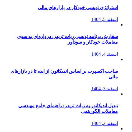
استراتژی‌ نویسی خودکار در بازارهای مالی
اسفند 5, 1404
سفارش برنامه نویسی ربات تریدر: دروازه‌ای به سوی
معاملات خودکار و سودآور
اسفند 4, 1404
ساخت اکسپرت بر اساس اندیکاتور: از ایده تا در بازارهای
مالی
اسفند 3, 1404
تبدیل اندیکاتور به ربات تریدر: راهنمای جامع مهندسی
معاملات الگوریتمی
اسفند 2, 1404