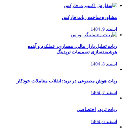
مشاوره ساخت ربات فارکس
اسفند 9, 1404
ربات تحلیل بازار مالی: معماری، عملکرد و آینده
هوشمندسازی تصمیمات تریدینگ
اسفند 8, 1404
ربات هوش مصنوعی در ترید: انقلاب معاملات خودکار
اسفند 7, 1404
ربات تریدر اختصاصی
اسفند 6, 1404