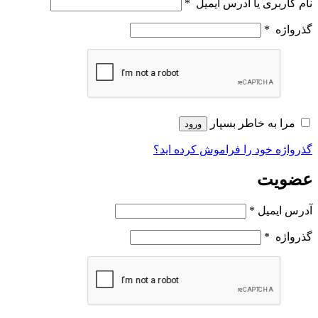
نام کاربری یا آدرس ایمیل
*
گذرواژه
*
مرا به خاطر بسپار
ورود
گذرواژه خود را فراموش کرده اید؟
عضویت
آدرس ایمیل
*
گذرواژه
*