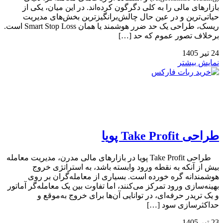
بازارهای مالی را به کلی دگرگون کرده‌اند. در این میان، یکی از
حیاتی‌ترین و در عین حال چالش‌برانگیزترین بخش‌های مدیریت
ریسک، طراحی یک حد ضرر هوشمند یا همان Smart Stop Loss است.
برخلاف تصور عموم که حد […]
24
تیر
1405
نمایش بیشتر
طراحی Take Profit پویا
طراحی Take Profit پویا در بازارهای مالی مدرن، مدیریت معامله
بیش از آنکه به نقطه ورود وابسته باشد، به استراتژی خروج
هوشمندانه گره خورده است. بسیاری از معامله‌گران بر روی
بهینه‌سازی ورود تمرکز می‌کنند، اما تفاوت بین یک معامله‌گر آماتور
و یک تریدر حرفه‌ای، در توانایی آن‌ها برای خروج به‌موقع و
حداکثرسازی سود […]
23
تیر
1405