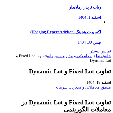
ربات تریدر زمان‌دار
اسفند 1, 1404
اکسپرت هجینگ (Hedging Expert Advisor)
بهمن 30, 1404
نمایش بیشتر
خانه
›
منطق معاملاتی و مدیریت سرمایه
›
تفاوت Fixed Lot و
Dynamic Lot
تفاوت Fixed Lot و Dynamic Lot
اسفند 19, 1404
منطق معاملاتی و مدیریت سرمایه
تفاوت Fixed Lot و Dynamic Lot در
معاملات الگوریتمی