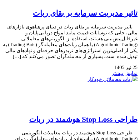
تاثیر مدیریت سرمایه بر بقای ربات
تاثیر مدیریت سرمایه بر بقای ربات در دنیای پرهیاهوی بازارهای
مالی، جایی که نوسانات قیمت مانند امواج دریا بی‌پایان و
غیرقابل‌پیش‌بینی هستند، استفاده از الگوریتم‌های معاملاتی
(Algorithmic Trading) یا همان ربات‌های معامله‌گر (Trading Bots) به
یکی از اصلی‌ترین استراتژی‌های تریدرهای حرفه‌ای و نهادهای مالی
تبدیل شده است. بسیاری از معامله‌گران تصور می‌کنند که […]
25
تیر
1405
نمایش بیشتر
طراحی Stop Loss هوشمند در ربات
طراحی Stop Loss هوشمند در ربات معاملات الگوریتمی
(Algorithmic Trading) و استفاده از ربات‌های معامله‌گر، دنیای