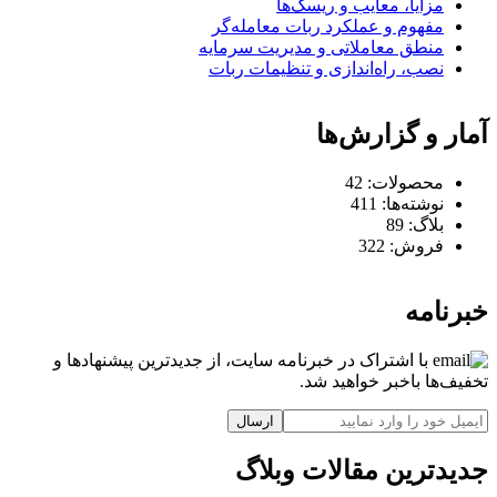
مزایا، معایب و ریسک‌ها
مفهوم و عملکرد ربات معامله‌گر
منطق معاملاتی و مدیریت سرمایه
نصب، راه‌اندازی و تنظیمات ربات
آمار و گزارش‌ها
محصولات:
42
نوشته‌ها:
411
بلاگ:
89
فروش:
322
خبرنامه
با اشتراک در خبرنامه سایت، از جدیدترین پیشنهادها و
تخفیف‌ها باخبر خواهید شد.
ارسال
جدیدترین مقالات وبلاگ