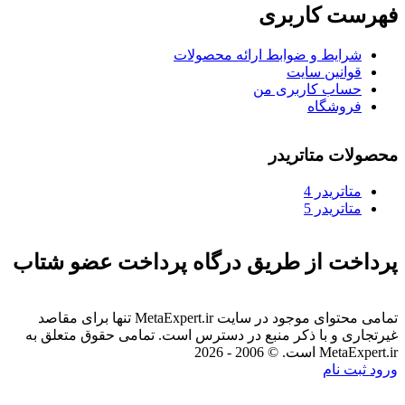
فهرست کاربری
شرایط و ضوابط ارائه محصولات
قوانین سایت
حساب کاربری من
فروشگاه
محصولات متاتریدر
متاتريدر 4
متاتريدر 5
پرداخت از طریق درگاه پرداخت عضو شتاب
تمامی محتوای موجود در سایت MetaExpert.ir تنها برای مقاصد
غیرتجاری و با ذکر منبع در دسترس است. تمامی حقوق متعلق به
MetaExpert.ir است. © 2006 - 2026
ورود
ثبت نام