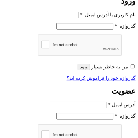
ورود
نام کاربری یا آدرس ایمیل
*
گذرواژه
*
مرا به خاطر بسپار
ورود
گذرواژه خود را فراموش کرده اید؟
عضویت
آدرس ایمیل
*
گذرواژه
*