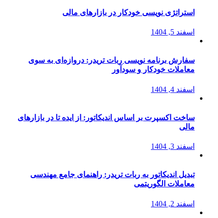
استراتژی‌ نویسی خودکار در بازارهای مالی
اسفند 5, 1404
سفارش برنامه نویسی ربات تریدر: دروازه‌ای به سوی
معاملات خودکار و سودآور
اسفند 4, 1404
ساخت اکسپرت بر اساس اندیکاتور: از ایده تا در بازارهای
مالی
اسفند 3, 1404
تبدیل اندیکاتور به ربات تریدر: راهنمای جامع مهندسی
معاملات الگوریتمی
اسفند 2, 1404