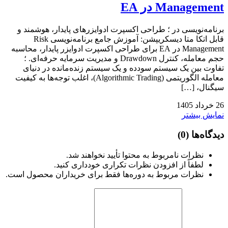
Management در EA
برنامه‌نویسی در ؛ طراحی اکسپرت ادوایزرهای پایدار، هوشمند و
قابل اتکا متا دیسکریپشن: آموزش جامع برنامه‌نویسی Risk
Management در EA برای طراحی اکسپرت ادوایزر پایدار، محاسبه
حجم معامله، کنترل Drawdown و مدیریت سرمایه حرفه‌ای. ؛
تفاوت بین یک سیستم سودده و یک سیستم زنده‌مانده در دنیای
معامله الگوریتمی (Algorithmic Trading)، اغلب توجه‌ها به کیفیت
سیگنال، […]
26
خرداد
1405
نمایش بیشتر
دیدگاه‌ها
(0)
نظرات نامربوط به محتوا تأیید نخواهند شد.
لطفاً از افزودن نظرات تکراری خودداری کنید.
نظرات مربوط به دوره‌ها فقط برای خریداران محصول است.