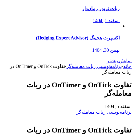
ربات تریدر زمان‌دار
اسفند 1, 1404
اکسپرت هجینگ (Hedging Expert Advisor)
بهمن 30, 1404
نمایش بیشتر
خانه
›
برنامه‌نویسی ربات معامله‌گر
›
تفاوت OnTick و OnTimer در
ربات معامله‌گر
تفاوت OnTick و OnTimer در ربات
معامله‌گر
اسفند 5, 1404
برنامه‌نویسی ربات معامله‌گر
تفاوت OnTick و OnTimer در ربات