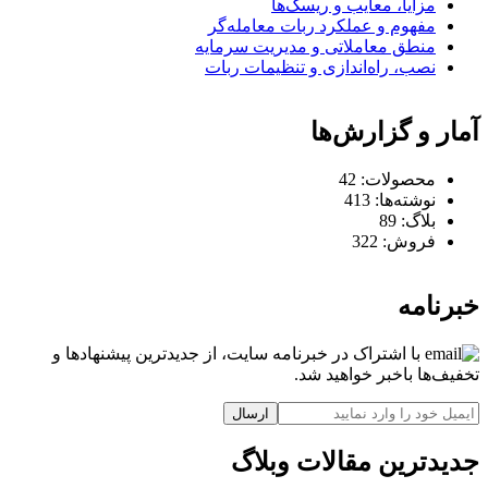
مزایا، معایب و ریسک‌ها
مفهوم و عملکرد ربات معامله‌گر
منطق معاملاتی و مدیریت سرمایه
نصب، راه‌اندازی و تنظیمات ربات
آمار و گزارش‌ها
محصولات:
42
نوشته‌ها:
413
بلاگ:
89
فروش:
322
خبرنامه
با اشتراک در خبرنامه سایت، از جدیدترین پیشنهادها و
تخفیف‌ها باخبر خواهید شد.
ارسال
جدیدترین مقالات وبلاگ