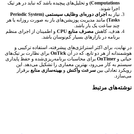
Computations)
و تحلیل‌های پیچیده باشد که نباید در هر تیک
اجرا شوند.
نیاز به
اجرای دوره‌ای وظایف سیستمی (Periodic System
Tasks)
مانند مدیریت پوزیشن‌های باز به صورت روزانه یا هر
چند ساعت یک بار باشد.
هدف، کاهش
مصرف منابع CPU
و اطمینان از اجرای منظم
برنامه در بازارهای بسیار کم‌نوسان باشد.
در نهایت، برای اکثر استراتژی‌های پیشرفته، استفاده ترکیبی و
هوشمندانه از هر دو تابع، که در آن
OnTick
برای نظارت بر تیک‌های
حیاتی و
OnTimer
برای محاسبات برنامه‌ریزی‌شده و حفظ پایداری
سیستم به کار می‌رود، بهترین معماری را تشکیل می‌دهد. این
رویکرد تعادلی بین
سرعت واکنش
و
بهینه‌سازی منابع
برقرار
می‌سازد.
نوشته‌های مرتبط