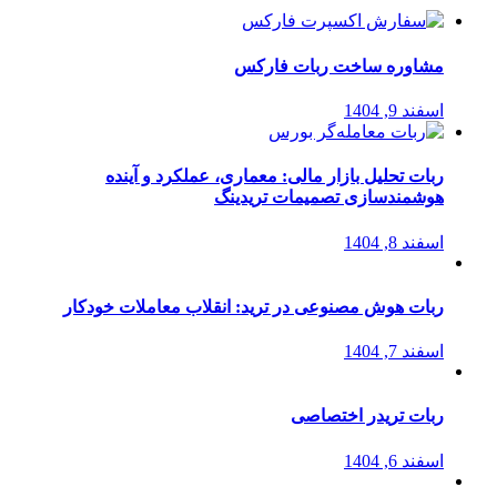
مشاوره ساخت ربات فارکس
اسفند 9, 1404
ربات تحلیل بازار مالی: معماری، عملکرد و آینده
هوشمندسازی تصمیمات تریدینگ
اسفند 8, 1404
ربات هوش مصنوعی در ترید: انقلاب معاملات خودکار
اسفند 7, 1404
ربات تریدر اختصاصی
اسفند 6, 1404