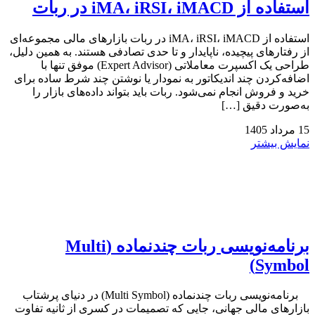
استفاده از iMA، iRSI، iMACD در ربات
استفاده از iMA، iRSI، iMACD در ربات بازارهای مالی مجموعه‌ای
از رفتارهای پیچیده، ناپایدار و تا حدی تصادفی هستند. به همین دلیل،
طراحی یک اکسپرت معاملاتی (Expert Advisor) موفق تنها با
اضافه‌کردن چند اندیکاتور به نمودار یا نوشتن چند شرط ساده برای
خرید و فروش انجام نمی‌شود. ربات باید بتواند داده‌های بازار را
به‌صورت دقیق […]
15
مرداد
1405
نمایش بیشتر
برنامه‌نویسی ربات چندنماده (Multi
Symbol)
برنامه‌نویسی ربات چندنماده (Multi Symbol) در دنیای پرشتاب
بازارهای مالی جهانی، جایی که تصمیمات در کسری از ثانیه تفاوت