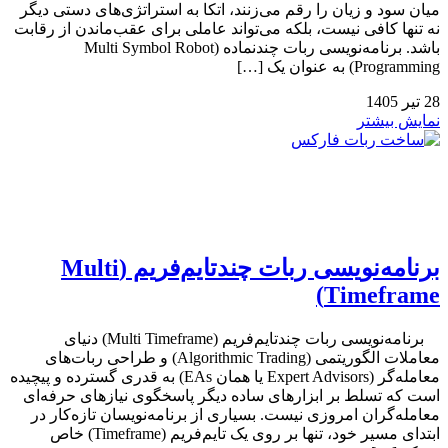
میان سود و زیان را رقم می‌زنند، اتکا به استراتژی‌های دستی دیگر
نه تنها کافی نیست، بلکه می‌تواند عاملی برای عقب‌ماندن از رقابت
باشد. برنامه‌نویسی ربات چندنماده (Multi Symbol Robot
Programming) به عنوان یک […]
28
تیر
1405
نمایش بیشتر
برنامه‌نویسی ربات چندتایم‌فریم (Multi
Timeframe)
برنامه‌نویسی ربات چندتایم‌فریم (Multi Timeframe) دنیای
معاملات الگوریتمی (Algorithmic Trading) و طراحی ربات‌های
معامله‌گر (Expert Advisors یا همان EAs) به قدری گسترده و پیچیده
است که تسلط بر ابزارهای ساده دیگر پاسخگوی نیازهای حرفه‌ای
معامله‌گران امروزی نیست. بسیاری از برنامه‌نویسان تازه‌کار در
ابتدای مسیر خود، تنها بر روی یک تایم‌فریم (Timeframe) خاص