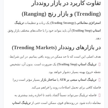
تفاوت کاربرد در بازار رونددار
(Trending) و بازار رنج (Ranging)
استراتژی معاملاتی (Trading Strategy)
یک ربات و تنظیمات
تریلینگ
استاپ (Trailing Stop)
آن باید بتواند خود را با حالت‌های مختلف بازار وفق
دهد.
در بازارهای رونددار (Trending Markets)
هدف اصلی این است که تا حد ممکن در روند باقی بمانیم. در این شرایط:
تریلینگ استاپ (Trailing Stop)
یک ضرورت است. بدون آن، تشخیص
نقطه خروج بهینه بسیار دشوار خواهد بود.
تریلینگ استاپ مبتنی بر ATR
یا
ساختار بازار
بسیار مؤثر است زیرا
فاصله کافی برای تحمل اصلاحات روند را فراهم می‌کند.
فاصله تریلینگ می‌تواند نسبتاً گشاد باشد تا اجازه رشد بیشتری به
معامله داده شود. در روندهای قوی، ممکن است حتی از
تریلینگ استاپ