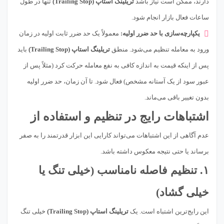
دارند، ممکن است نیاز باشد
تریلینگ استاپ (Trailing Stop)
تنها در طول
ساعات فعال بازار انجام شود.
یکپارچه‌سازی با حد ضرر اولیه:
معمولاً یک حد ضرر ثابت اولیه در زمان
ورود به معامله تنظیم می‌شود. منطق
تریلینگ استاپ (Trailing Stop)
باید
پس از اینکه قیمت به اندازه کافی به نفع معامله حرکت کرد (مثلاً پس از
عبور سود از یک آستانه مشخص) فعال شود. تا آن زمان، حد ضرر اولیه
بدون تغییر باقی می‌ماند.
اشتباهات رایج در تنظیم و استفاده از
عدم آگاهی از این اشتباهات می‌تواند کارایی این ابزار قدرتمند را به صفر
برساند یا حتی نتیجه معکوس داشته باشد.
۱. تنظیم فاصله نامناسب (خیلی تنگ یا
خیلی گشاد)
این رایج‌ترین اشتباه است. یک
تریلینگ استاپ (Trailing Stop)
خیلی تنگ