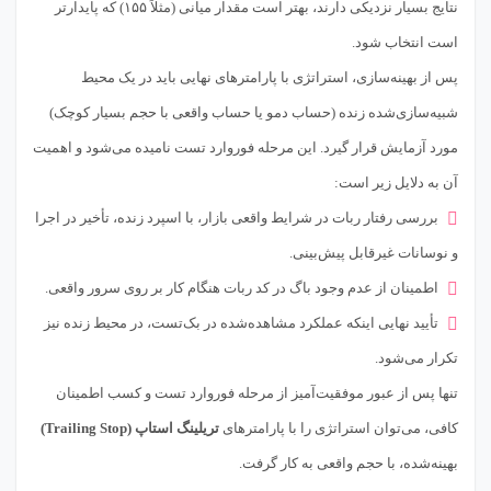
نتایج بسیار نزدیکی دارند، بهتر است مقدار میانی (مثلاً ۱۵۵) که پایدارتر
است انتخاب شود.
پس از بهینه‌سازی، استراتژی با پارامترهای نهایی باید در یک محیط
شبیه‌سازی‌شده زنده (حساب دمو یا حساب واقعی با حجم بسیار کوچک)
مورد آزمایش قرار گیرد. این مرحله فوروارد تست نامیده می‌شود و اهمیت
آن به دلایل زیر است:
بررسی رفتار ربات در شرایط واقعی بازار، با اسپرد زنده، تأخیر در اجرا
و نوسانات غیرقابل پیش‌بینی.
اطمینان از عدم وجود باگ در کد ربات هنگام کار بر روی سرور واقعی.
تأیید نهایی اینکه عملکرد مشاهده‌شده در بک‌تست، در محیط زنده نیز
تکرار می‌شود.
تنها پس از عبور موفقیت‌آمیز از مرحله فوروارد تست و کسب اطمینان
کافی، می‌توان استراتژی را با پارامترهای
تریلینگ استاپ (Trailing Stop)
بهینه‌شده، با حجم واقعی به کار گرفت.