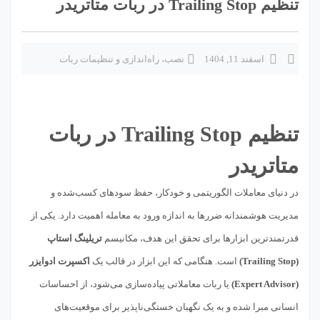
تنظیم Trailing Stop در ربات متاتریدر
اسفند 11, 1404
نصب، راه‌اندازی و تنظیمات ربات
تنظیم Trailing Stop در ربات
متاتریدر
در دنیای معاملات الگوریتمی و خودکار، حفظ سودهای کسب‌شده و
مدیریت هوشمندانه ضررها به اندازه ورود به معامله اهمیت دارد. یکی از
قدرتمندترین ابزارها برای تحقق این هدف، مکانیسم
تریلینگ استاپ
(Trailing Stop)
است. هنگامی که این ابزار در قالب یک
اکسپرت ادوایزر
(Expert Advisor)
یا ربات معاملاتی پیاده‌سازی می‌شود، از احساسات
انسانی مبرا شده و به یک نگهبان خستگی‌ناپذیر برای موقعیت‌های