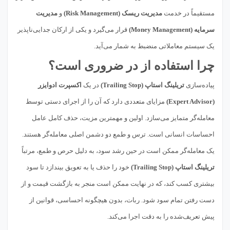
مستقیماً در خدمت
مدیریت ریسک (Risk Management)
و
مدیریت
سرمایه (Money Management)
قرار می‌گیرد و یکی از ارکان جدایی‌ناپذیر
یک سیستم معاملاتی منضبط به شمار می‌آید.
چرا استفاده از در ضروری است؟
پیاده‌سازی
تریلینگ استاپ (Trailing Stop)
در یک
اکسپرت ادوایزر
(Expert Advisor)
مزایای متعددی دارد که آن را از اجرای دستی توسط
معامله‌گر متمایز می‌سازد. اولین و مهمترین مزیت، حذف کامل عامل
احساسات انسانی است. ترس و طمع دو دشمن اصلی معامله‌گر هستند.
یک معامله‌گر ممکن است در حین رشد سود، به دلیل حرص و طمع، مرتباً
تریلینگ استاپ (Trailing Stop)
خود را حذف یا به تعویق بیندازد تا سود
بیشتری کسب کند، که در نهایت ممکن است منجر به بازگشت قیمت و از
دست رفتن تمام سود شود. ربات، بدون هیچگونه احساسی، قوانین از
پیش تعریف‌شده را به دقت اجرا می‌کند.