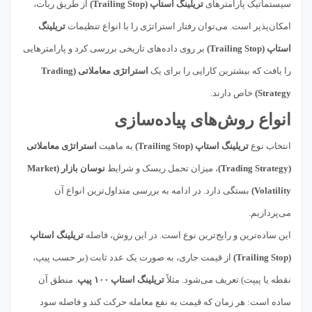
سیستماتیک پارامترهای
تریلینگ استاپ (Trailing Stop)
از طریق ربات،
امکان‌پذیر است. می‌توان رفتار استراتژی را با انواع تنظیمات
تریلینگ
استاپ (Trailing Stop)
بر روی داده‌های تاریخی بررسی کرد و پارامترهایی
را یافت که بیشترین کارایی را برای یک
استراتژی معاملاتی (Trading
Strategy)
خاص دارند.
انواع روش‌های پیاده‌سازی
انتخاب نوع
تریلینگ استاپ (Trailing Stop)
به ماهیت
استراتژی معاملاتی
(Trading Strategy)
، میزان تحمل ریسک و شرایط
نوسان بازار (Market
Volatility)
بستگی دارد. در ادامه به بررسی متداول‌ترین انواع آن
می‌پردازیم.
این ساده‌ترین و رایج‌ترین نوع است. در این روش، فاصله
تریلینگ استاپ
(Trailing Stop)
از قیمت جاری، به صورت یک عدد ثابت (بر حسب پیپ،
نقطه یا پیپت) تعریف می‌شود. مثلاً
تریلینگ استاپ ۱۰۰ پیپ
. منطق آن
ساده است: هر زمان که قیمت به نفع معامله حرکت کند و فاصله سود