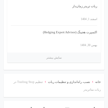
ربات تریدر زمان‌دار
اسفند 1, 1404
اکسپرت هجینگ (Hedging Expert Advisor)
بهمن 30, 1404
نمایش بیشتر
›
›
خانه
نصب، راه‌اندازی و تنظیمات ربات
تنظیم Trailing Stop در
ربات متاتریدر