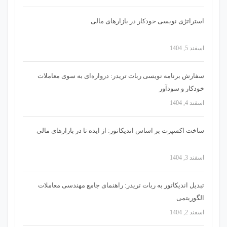
استراتژی‌ نویسی خودکار در بازارهای مالی
اسفند 5, 1404
سفارش برنامه نویسی ربات تریدر: دروازه‌ای به سوی معاملات
خودکار و سودآور
اسفند 4, 1404
ساخت اکسپرت بر اساس اندیکاتور: از ایده تا در بازارهای مالی
اسفند 3, 1404
تبدیل اندیکاتور به ربات تریدر: راهنمای جامع مهندسی معاملات
الگوریتمی
اسفند 2, 1404