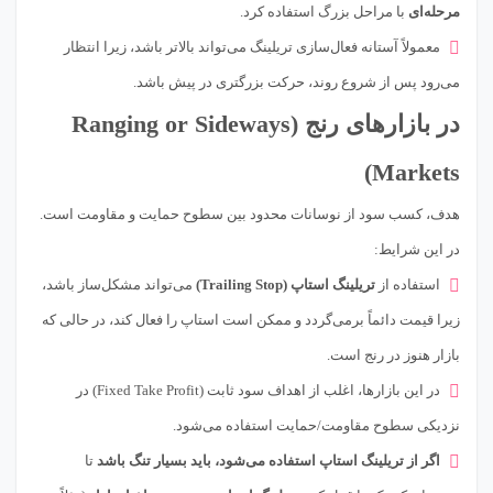
مرحله‌ای
با مراحل بزرگ استفاده کرد.
معمولاً آستانه فعال‌سازی تریلینگ می‌تواند بالاتر باشد، زیرا انتظار
می‌رود پس از شروع روند، حرکت بزرگتری در پیش باشد.
در بازارهای رنج (Ranging or Sideways
Markets)
هدف، کسب سود از نوسانات محدود بین سطوح حمایت و مقاومت است.
در این شرایط:
استفاده از
تریلینگ استاپ (Trailing Stop)
می‌تواند مشکل‌ساز باشد،
زیرا قیمت دائماً برمی‌گردد و ممکن است استاپ را فعال کند، در حالی که
بازار هنوز در رنج است.
در این بازارها، اغلب از اهداف سود ثابت (Fixed Take Profit) در
نزدیکی سطوح مقاومت/حمایت استفاده می‌شود.
اگر از تریلینگ استاپ استفاده می‌شود، باید بسیار تنگ باشد
تا