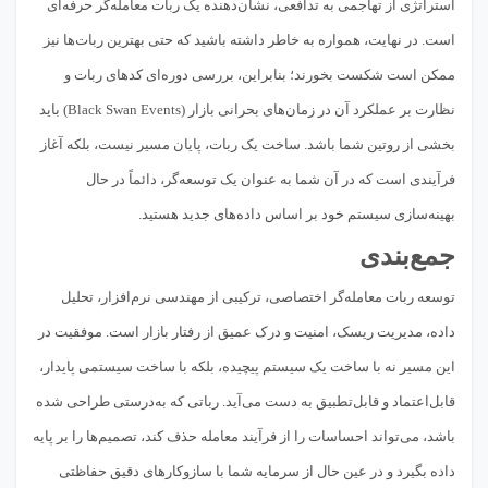
استراتژی از تهاجمی به تدافعی، نشان‌دهنده یک ربات معامله‌گر حرفه‌ای
است. در نهایت، همواره به خاطر داشته باشید که حتی بهترین ربات‌ها نیز
ممکن است شکست بخورند؛ بنابراین، بررسی دوره‌ای کدهای ربات و
نظارت بر عملکرد آن در زمان‌های بحرانی بازار (Black Swan Events) باید
بخشی از روتین شما باشد. ساخت یک ربات، پایان مسیر نیست، بلکه آغاز
فرآیندی است که در آن شما به عنوان یک توسعه‌گر، دائماً در حال
بهینه‌سازی سیستم خود بر اساس داده‌های جدید هستید.
جمع‌بندی
توسعه ربات معامله‌گر اختصاصی، ترکیبی از مهندسی نرم‌افزار، تحلیل
داده، مدیریت ریسک، امنیت و درک عمیق از رفتار بازار است. موفقیت در
این مسیر نه با ساخت یک سیستم پیچیده، بلکه با ساخت سیستمی پایدار،
قابل‌اعتماد و قابل‌تطبیق به دست می‌آید. رباتی که به‌درستی طراحی شده
باشد، می‌تواند احساسات را از فرآیند معامله حذف کند، تصمیم‌ها را بر پایه
داده بگیرد و در عین حال از سرمایه شما با سازوکارهای دقیق حفاظتی