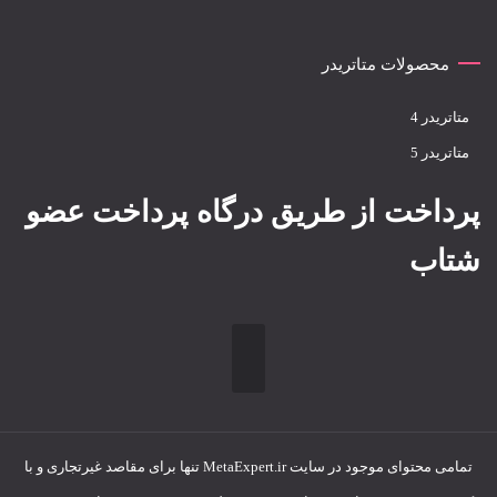
محصولات متاتریدر
متاتريدر 4
متاتريدر 5
پرداخت از طریق درگاه پرداخت عضو
شتاب
تمامی محتوای موجود در سایت MetaExpert.ir تنها برای مقاصد غیرتجاری و با