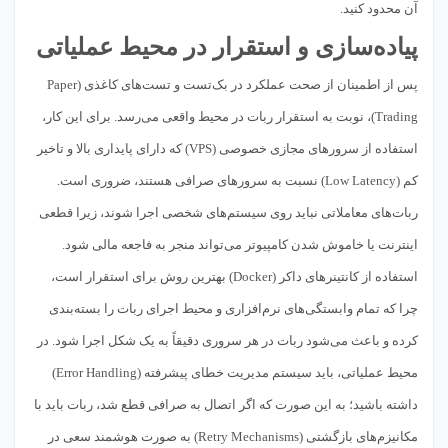
آن محدود کنید.
پیاده‌سازی و استقرار در محیط عملیاتی
پس از اطمینان از صحت عملکرد در بک‌تست و تست‌های کاغذی (Paper
Trading)، نوبت به استقرار ربات در محیط واقعی می‌رسد. برای این کار،
استفاده از سرورهای مجازی خصوصی (VPS) که دارای پایداری بالا و تاخیر
کم (Low Latency) نسبت به سرورهای صرافی هستند، ضروری است.
ربات‌های معاملاتی نباید روی سیستم‌های شخصی اجرا شوند، زیرا قطعی
اینترنت یا خاموش شدن کامپیوتر می‌تواند منجر به فاجعه مالی شود.
استفاده از کانتینرهای داکر (Docker) بهترین روش برای استقرار است،
چرا که تمام وابستگی‌های نرم‌افزاری و محیط اجرای ربات را بسته‌بندی
کرده و باعث می‌شود ربات در هر سروری دقیقاً به یک شکل اجرا شود. در
محیط عملیاتی، باید سیستم مدیریت خطای پیشرفته (Error Handling)
داشته باشید؛ به این صورت که اگر اتصال به صرافی قطع شد، ربات باید با
مکانیزم‌های بازگشتی (Retry Mechanisms) به صورت هوشمند سعی در