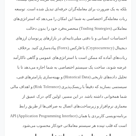
بلکه به یک ضرورت برای معامله‌گران حرفه‌ای تبدیل شده است. توسعه
ربات معامله‌گر اختصاصی به شما این امکان را می‌دهد که استراتژی‌های
معاملاتی (Trading Strategies) منحصر‌به‌فرد خود را بدون دخالت
احساسات انسانی و با دقتی میلی‌ثانیه‌ای در بازارهای پرنوسان ارزهای
دیجیتال (Cryptocurrency) یا فارکس (Forex) پیاده‌سازی کنید. برخلاف
ربات‌های آماده که ممکن است با استراتژی‌های عمومی و گاهی ناکارآمد
عرضه شوند، ساخت یک سیستم اختصاصی به شما اجازه می‌دهد تا با
تحلیل داده‌های تاریخی (Historical Data) و بهینه‌سازی پارامترهای فنی،
سیستمی بسازید که دقیقاً با ریسک‌پذیری (Risk Tolerance) و اهداف مالی
شما همخوانی داشته باشد. در این مسیر، اولین گام، درک عمیق از
معماری نرم‌افزار و زیرساخت‌های اتصال به صرافی‌ها از طریق رابط
برنامه‌نویسی کاربردی یا همان API (Application Programming Interface)
است که قلب تپنده هر سیستم معاملاتی خودکار محسوب می‌شود.