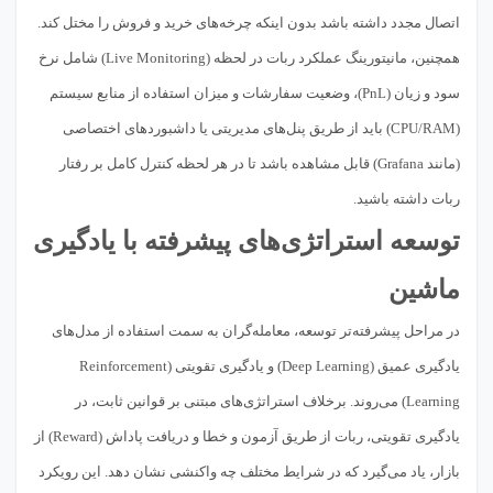
اتصال مجدد داشته باشد بدون اینکه چرخه‌های خرید و فروش را مختل کند.
همچنین، مانیتورینگ عملکرد ربات در لحظه (Live Monitoring) شامل نرخ
سود و زیان (PnL)، وضعیت سفارشات و میزان استفاده از منابع سیستم
(CPU/RAM) باید از طریق پنل‌های مدیریتی یا داشبوردهای اختصاصی
(مانند Grafana) قابل مشاهده باشد تا در هر لحظه کنترل کامل بر رفتار
ربات داشته باشید.
توسعه استراتژی‌های پیشرفته با یادگیری
ماشین
در مراحل پیشرفته‌تر توسعه، معامله‌گران به سمت استفاده از مدل‌های
یادگیری عمیق (Deep Learning) و یادگیری تقویتی (Reinforcement
Learning) می‌روند. برخلاف استراتژی‌های مبتنی بر قوانین ثابت، در
یادگیری تقویتی، ربات از طریق آزمون و خطا و دریافت پاداش (Reward) از
بازار، یاد می‌گیرد که در شرایط مختلف چه واکنشی نشان دهد. این رویکرد