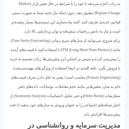
به ربات اجازه می‌دهد تا خود را با شرایط در حال تغییر بازار (Market
Regime Change) تطبیق دهد، بدون اینکه نیاز باشد شما به صورت دستی
قوانین جدیدی تعریف کنید. البته پیاده‌سازی این سیستم‌ها بسیار پیچیده‌تر
است و نیاز به دانش ریاضیات پیشرفته و توان پردازشی بالا دارد.
برای شروع، می‌توانید از مدل‌های سری زمانی (Time Series Forecasting)
مانند LSTM (Long Short-Term Memory) استفاده کنید تا قیمت‌های آینده
را پیش‌بینی کرده و سپس بر اساس این پیش‌بینی‌ها، ربات تصمیم به خرید
یا فروش بگیرد. نکته کلیدی در اینجا استفاده از ویژگی‌های مهندسی‌شده
(Feature Engineering) مناسب است؛ یعنی به جای دادن صرف قیمت‌های
خام به مدل، متغیرهایی مانند حجم معاملات، نوسانات، داده‌های دفتر
سفارشات (Order Book) و حتی تحلیل احساسات (Sentiment Analysis) از
اخبار شبکه‌های اجتماعی را به عنوان ورودی به مدل‌های خود بدهید تا دقت
پیش‌بینی‌ها افزایش یابد.
مدیریت سرمایه و روانشناسی در