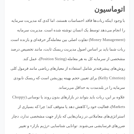
اتوماسیون
با وجود اینکه ربات‌ها فاقد احساسات هستند، اما کدی که مدیریت سرمایه
را انجام می‌دهد توسط یک انسان نوشته شده است. مدیریت سرمایه
(Money Management) تفاوت اصلی بین معامله‌گر حرفه‌ای و بازنده است.
ربات شما باید بر اساس اصول مدیریت ریسک ثابت، مانند تخصیص درصد
مشخصی از سرمایه کل به هر معامله (Position Sizing)، عمل کند.
روش‌های پیشرفته‌تر شامل استفاده از معیارهای ریاضی مانند فرمول کلی
(Kelly Criterion) برای تعیین حجم بهینه پوزیشن است که ریسک نابودی
سرمایه را در بلندمدت به حداقل می‌رساند.
علاوه بر این، ربات باید بتواند در بازارهای بدون روند یا نوسانی (Choppy
Markets)، فعالیت خود را کاهش دهد یا متوقف کند؛ چرا که بسیاری از
استراتژی‌های معاملاتی در زمان‌هایی که بازار جهت مشخصی ندارد، دچار
ضررهای فرسایشی می‌شوند. توانایی شناسایی «رژیم بازار» و تغییر