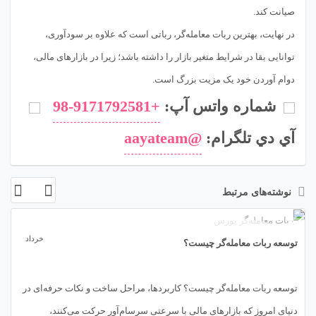
صیانت کند.
در نهایت، بهترین ربات معامله‌گر، رباتی است که علاوه بر سودآوری،
توانایی بقا در شرایط متغیر بازار را داشته باشد؛ زیرا در بازارهای مالی،
دوام آوردن خود یک مزیت بزرگ است.
شماره واتس آپ:
+98-9171792581
آي دي تلگرام:
@aayateam
نوشته‌های مرتبط
30
خرداد
توسعه ربات معامله‌گر چیست؟
توسعه ربات معامله‌گر چیست؟ کاربردها، مراحل ساخت و نکات حرفه‌ای در
دنیای امروز که بازارهای مالی با سرعتی سرسام‌آور حرکت می‌کنند،