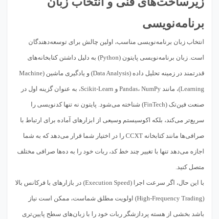
زیرساخت‌های فنی و انتخاب زبان
برنامه‌نویسی
انتخاب زبان برنامه‌نویسی مناسب، اولین چالش برای توسعه‌دهندگان
است. زبان برنامه‌نویسی پایتون (Python) به دلیل داشتن کتابخانه‌های
قدرتمند در زمینه تحلیل داده (Data Analysis) و یادگیری ماشین (Machine
Learning)، مانند Pandas، NumPy و Scikit-Learn، به عنوان گزینه اول در
صنعت فین‌تک (FinTech) شناخته می‌شود. پایتون نه تنها کدنویسی را
سریع‌تر می‌کند، بلکه اکوسیستم وسیعی از ابزارهای آماده برای ارتباط با
صرافی‌ها مانند کتابخانه CCXT را در اختیار شما قرار می‌دهد که به شما
اجازه می‌دهد تنها با تغییر چند خط کد، ربات خود را به ده‌ها صرافی مختلف
متصل کنید.
با این حال، اگر سرعت اجرا (Execution Speed) در بازارهای با فرکانس بالا
(High-Frequency Trading) اولویت مطلق شماست، ممکن است نیاز
باشد بخشی از هسته پردازشگر ربات خود را با زبان‌های سطح پایین‌تری