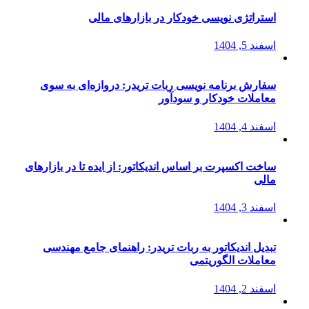
استراتژی‌ نویسی خودکار در بازارهای مالی
اسفند 5, 1404
سفارش برنامه نویسی ربات تریدر: دروازه‌ای به سوی
معاملات خودکار و سودآور
اسفند 4, 1404
ساخت اکسپرت بر اساس اندیکاتور: از ایده تا در بازارهای
مالی
اسفند 3, 1404
تبدیل اندیکاتور به ربات تریدر: راهنمای جامع مهندسی
معاملات الگوریتمی
اسفند 2, 1404