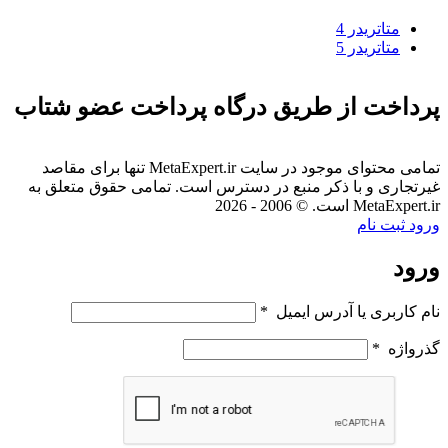
متاتريدر 4
متاتريدر 5
پرداخت از طریق درگاه پرداخت عضو شتاب
تمامی محتوای موجود در سایت MetaExpert.ir تنها برای مقاصد
غیرتجاری و با ذکر منبع در دسترس است. تمامی حقوق متعلق به
MetaExpert.ir است. © 2006 - 2026
ورود
ثبت نام
ورود
نام کاربری یا آدرس ایمیل
*
گذرواژه
*