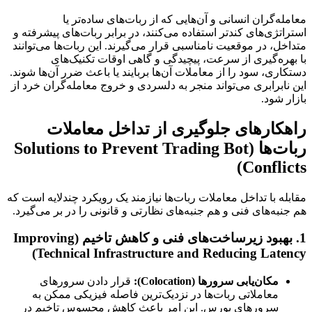
معامله‌گران انسانی و آن‌هایی که از ربات‌های ساده‌تر یا
استراتژی‌های کندتر استفاده می‌کنند، در برابر ربات‌های پیشرفته و
متداخل، در موقعیت نامناسبی قرار می‌گیرند. این ربات‌ها می‌توانند
با بهره‌گیری از سرعت، پیچیدگی و گاهی اوقات تکنیک‌های
دستکاری، سود را از معاملات آن‌ها بربایند یا باعث ضرر آن‌ها شوند.
این نابرابری می‌تواند منجر به دلسردی و خروج معامله‌گران خرد از
بازار شود.
راهکارهای جلوگیری از تداخل معاملات
ربات‌ها (Solutions to Prevent Trading Bot
Conflicts)
مقابله با تداخل معاملات ربات‌ها نیازمند یک رویکرد چندلایه است که
هم جنبه‌های فنی و هم جنبه‌های نظارتی و قانونی را در بر می‌گیرد.
1. بهبود زیرساخت‌های فنی و کاهش تاخیم (Improving
Technical Infrastructure and Reducing Latency)
مکان‌یابی سرورها (Colocation):
قرار دادن سرورهای
معاملاتی ربات‌ها در نزدیک‌ترین فاصله فیزیکی ممکن به
سرورهای بورس. این امر باعث کاهش محسوس تاخیم در