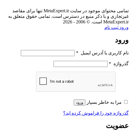
تمامی محتوای موجود در سایت MetaExpert.ir تنها برای مقاصد
غیرتجاری و با ذکر منبع در دسترس است. تمامی حقوق متعلق به
MetaExpert.ir است. © 2006 - 2026
ورود
ثبت نام
ورود
نام کاربری یا آدرس ایمیل
*
گذرواژه
*
مرا به خاطر بسپار
ورود
گذرواژه خود را فراموش کرده اید؟
عضویت