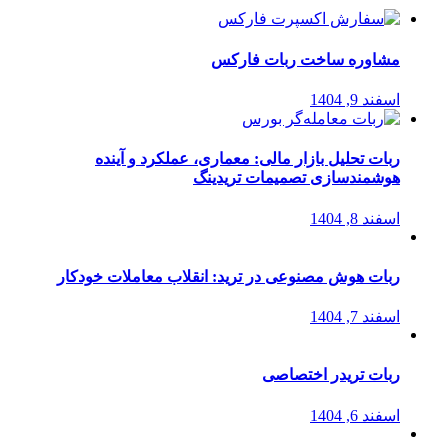
مشاوره ساخت ربات فارکس
اسفند 9, 1404
ربات تحلیل بازار مالی: معماری، عملکرد و آینده
هوشمندسازی تصمیمات تریدینگ
اسفند 8, 1404
ربات هوش مصنوعی در ترید: انقلاب معاملات خودکار
اسفند 7, 1404
ربات تریدر اختصاصی
اسفند 6, 1404