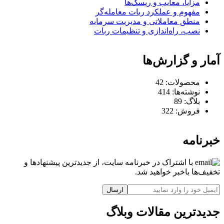
مزایا، معایب و ریسک‌ها
مفهوم و عملکرد ربات معامله‌گر
منطق معاملاتی و مدیریت سرمایه
نصب، راه‌اندازی و تنظیمات ربات
آمار و گزارش‌ها
محصولات:
42
نوشته‌ها:
414
بلاگ:
89
فروش:
322
خبرنامه
با اشتراک در خبرنامه سایت، از جدیدترین پیشنهادها و
تخفیف‌ها باخبر خواهید شد.
ارسال
جدیدترین مقالات وبلاگ