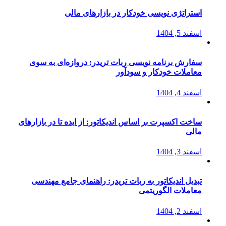
استراتژی‌ نویسی خودکار در بازارهای مالی
اسفند 5, 1404
سفارش برنامه نویسی ربات تریدر: دروازه‌ای به سوی
معاملات خودکار و سودآور
اسفند 4, 1404
ساخت اکسپرت بر اساس اندیکاتور: از ایده تا در بازارهای
مالی
اسفند 3, 1404
تبدیل اندیکاتور به ربات تریدر: راهنمای جامع مهندسی
معاملات الگوریتمی
اسفند 2, 1404