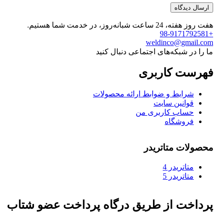
هفت روز هفته، 24 ساعت شبانه‌روز، در خدمت شما هستیم.
+98-9171792581
weldinco@gmail.com
ما را در شبکه‌های اجتماعی دنبال کنید
فهرست کاربری
شرایط و ضوابط ارائه محصولات
قوانین سایت
حساب کاربری من
فروشگاه
محصولات متاتریدر
متاتريدر 4
متاتريدر 5
پرداخت از طریق درگاه پرداخت عضو شتاب