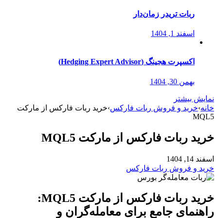
ربات تریدر زمان‌دار
اسفند 1, 1404
اکسپرت هجینگ (Hedging Expert Advisor)
بهمن 30, 1404
نمایش بیشتر
خانه
›
خرید و فروش ربات فارکس
›
خرید ربات فارکس از مارکت
MQL5
خرید ربات فارکس از مارکت MQL5
اسفند 14, 1404
خرید و فروش ربات فارکس
خرید ربات فارکس از مارکت MQL5:
راهنمای جامع برای معامله‌گران و