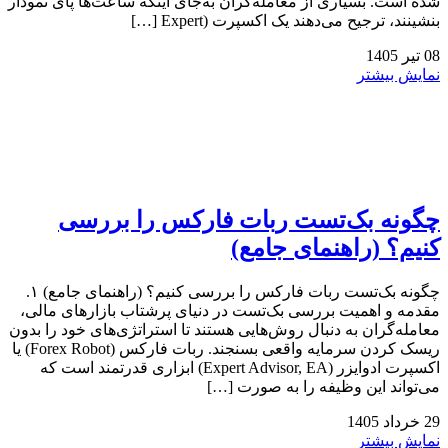
شده است. بسیاری از معامله‌گران به‌جای اینکه ساعت‌ها پای نمودار
بنشینند، ترجیح می‌دهند یک اکسپرت (Expert […]
08
تیر
1405
نمایش بیشتر
چگونه بک‌تست ربات فارکس را بررسی
کنیم؟ (راهنمای جامع)
چگونه بک‌تست ربات فارکس را بررسی کنیم؟ (راهنمای جامع) ۱.
مقدمه و اهمیت بررسی بک‌تست در دنیای پرشتاب بازارهای مالی،
معامله‌گران به دنبال روش‌هایی هستند تا استراتژی‌های خود را بدون
ریسک کردن سرمایه واقعی بسنجند. ربات فارکس (Forex Robot) یا
اکسپرت ادوایزر (Expert Advisor, EA) ابزاری قدرتمند است که
می‌تواند این وظیفه را به صورت […]
29
خرداد
1405
نمایش بیشتر