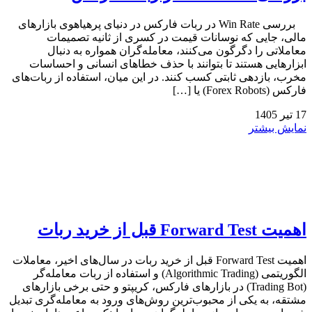
بررسی Win Rate در ربات فارکس در دنیای پرهیاهوی بازارهای
مالی، جایی که نوسانات قیمت در کسری از ثانیه تصمیمات
معاملاتی را دگرگون می‌کنند، معامله‌گران همواره به دنبال
ابزارهایی هستند تا بتوانند با حذف خطاهای انسانی و احساسات
مخرب، بازدهی ثابتی کسب کنند. در این میان، استفاده از ربات‌های
فارکس (Forex Robots) یا […]
17
تیر
1405
نمایش بیشتر
اهمیت Forward Test قبل از خرید ربات
اهمیت Forward Test قبل از خرید ربات در سال‌های اخیر، معاملات
الگوریتمی (Algorithmic Trading) و استفاده از ربات معامله‌گر
(Trading Bot) در بازارهای فارکس، کریپتو و حتی برخی بازارهای
مشتقه، به یکی از محبوب‌ترین روش‌های ورود به معامله‌گری تبدیل