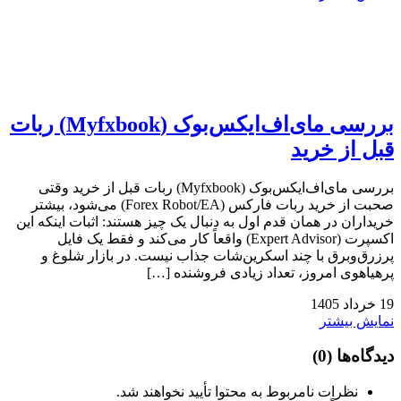
بررسی مای‌اف‌ایکس‌بوک (Myfxbook) ربات
قبل از خرید
بررسی مای‌اف‌ایکس‌بوک (Myfxbook) ربات قبل از خرید وقتی
صحبت از خرید ربات فارکس (Forex Robot/EA) می‌شود، بیشتر
خریداران در همان قدم اول به دنبال یک چیز هستند: اثبات اینکه این
اکسپرت (Expert Advisor) واقعاً کار می‌کند و فقط یک فایل
پرزرق‌وبرق با چند اسکرین‌شات جذاب نیست. در بازار شلوغ و
پرهیاهوی امروز، تعداد زیادی فروشنده […]
19
خرداد
1405
نمایش بیشتر
دیدگاه‌ها
(0)
نظرات نامربوط به محتوا تأیید نخواهند شد.