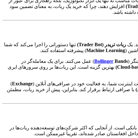
ناسب نه تنها یک ابزار تکنولوژیک، بلکه راهکاری برای عبور از
افزایش دهند، چرا که خرید یک ربات، به معنای تضمین سود
داشته باشد.
د. یک
ربات تریدر (Trader Bot)
تنها دستوراتی را اجرا می‌کند که شما
اشین (
Machine Learning
) پیشرفته استفاده کنند.
نگر (
Bands
Bollinger
) عمل می‌کنند. برای یک معامله‌گر در
بهترین گزینه است. این ربات‌ها بر روی سرورهای ابری
ت اینترنت شما، به فعالیت خود در صرافی‌های آنلاین (
Exchange
)
با صرافی ارتباط برقرار کند. بنابراین، پیش از خرید ربات، مطمئن
انکی است. از آنجایی که اکثر شرکت‌های توسعه‌دهنده ربات‌ها در
داخل افغانستان صادر شده‌اند، تقریباً غیرممکن است.