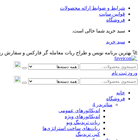
شرایط و ضوابط ارائه محصولات
قوانین سایت
فروشگاه
سبد خرید شما خالی است.
سبد خرید
🚀 بهترین برنامه نویس و طراح ربات معامله گر فارکس و سفارش ربات و اکسپرت معام
ورود
ثبت نام
خانه
فروشگاه
متاتريدر 4
اندیکاتورهای عمومی
اندیکاتورهای ویژه
ربات تریدینگ ویو
ربات‌های ساخت استراتژی‌ها
کپی تریدینگ