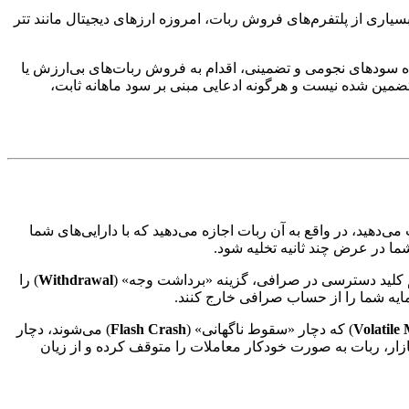
بسیاری از پلتفرم‌های فروش ربات، امروزه ارزهای دیجیتال مانند تتر
وعده سودهای نجومی و تضمینی، اقدام به فروش ربات‌های بی‌ارزش یا
ضمین شده نیست و هرگونه ادعایی مبنی بر سود ماهانه ثابت،
ی‌دهید، در واقع به آن ربات اجازه می‌دهید که با دارایی‌های شما
ما در عرض چند ثانیه تخلیه شود.
یم کلید دسترسی در صرافی، گزینه «برداشت وجه» (
Withdrawal
) را
رمایه شما را از حساب صرافی خارج کنند.
Volatile
) که دچار «سقوط ناگهانی» (
Flash Crash
) می‌شوند، دچار
زار، ربات به صورت خودکار معاملات را متوقف کرده و از زیان