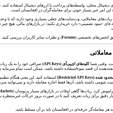
ای دیجیتال محلی، واسطه‌های پرداخت یا ارزهای دیجیتال استفاده کنند. 
 این امر خبر بسیار خوبی برای معامله‌گران در افغانستان است.
نیای ربات‌های معاملاتی، وب‌سایت‌های جعلی بسیاری وجود دارند که با 
ای «سود تضمینی» دارد خریداری نکنید؛ در بازارهای مالی، هیچ چیز ت
.
ریق انجمن‌های تخصصی (
Forums
) و نظرات سایر کاربران بررسی کنید.
معاملاتی
است. وقتی شما
کلیدهای ای‌پی‌آی (API Keys)
صرافی خود را به یک ربات م
 توسعه‌دهنده آن قصد سوءاستفاده داشته باشد، ممکن است تمام سرمایه ش
استفاده کنید. این یعنی هنگام تنظ
ه نیت شومی داشته باشد، آن‌ها فقط اجازه معامله دارند و نمی‌توانند س
فراموش کرد. ربات‌ها گاهی اوقات در بازارهای بسیار پرنوسان (
 Markets
ار دقیق برای ربات تعریف کنید تا در صورت بروز حرکات غیرمنتظره با
هر معامله‌گر حرفه‌ای در افغانستان باید بر آن مسلط باشد.