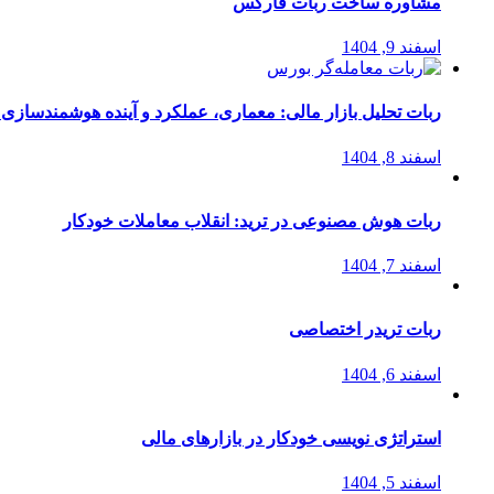
مشاوره ساخت ربات فارکس
اسفند 9, 1404
ربات تحلیل بازار مالی: معماری، عملکرد و آینده هوشمندسازی
اسفند 8, 1404
ربات هوش مصنوعی در ترید: انقلاب معاملات خودکار
اسفند 7, 1404
ربات تریدر اختصاصی
اسفند 6, 1404
استراتژی‌ نویسی خودکار در بازارهای مالی
اسفند 5, 1404