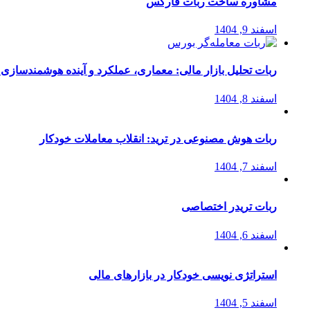
مشاوره ساخت ربات فارکس
اسفند 9, 1404
ربات تحلیل بازار مالی: معماری، عملکرد و آینده هوشمندسازی
اسفند 8, 1404
ربات هوش مصنوعی در ترید: انقلاب معاملات خودکار
اسفند 7, 1404
ربات تریدر اختصاصی
اسفند 6, 1404
استراتژی‌ نویسی خودکار در بازارهای مالی
اسفند 5, 1404