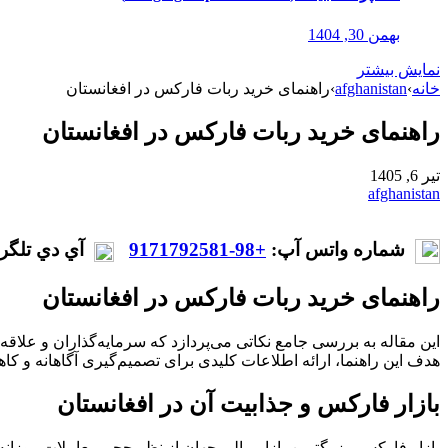
بهمن 30, 1404
نمایش بیشتر
خانه
›
afghanistan
›
راهنمای خرید ربات فارکس در افغانستان
راهنمای خرید ربات فارکس در افغانستان
تیر 6, 1405
afghanistan
شماره واتس آپ:
+98-9171792581
آي دي تلگر
راهنمای خرید ربات فارکس در افغانستان
هدف این راهنما، ارائه اطلاعات کلیدی برای تصمیم‌گیری آگاهانه و 
بازار فارکس و جذابیت آن در افغانستان
بازار فارکس، بزرگترین بازار مالی جهان از نظر حجم معاملات روزانه