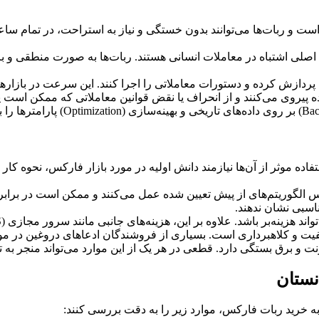
 و ربات‌ها می‌توانند بدون خستگی و نیاز به استراحت، در تمام ساعات
لی اشتباه در معاملات انسانی هستند. ربات‌ها به صورت منطقی و بر
ان پردازش کرده و دستورات معاملاتی را اجرا کنند. این سرعت در بازارها
 پیروی می‌کنند و از انحراف یا نقض قوانین معاملاتی که ممکن است یک
ستفاده موثر از آن‌ها نیازمند دانش اولیه در مورد بازار فارکس، نحوه 
 الگوریتم‌های از پیش تعیین شده عمل می‌کنند و ممکن است در برابر رو
اسبی نشان ندهند.
علاوه بر این، هزینه‌های جانبی مانند سرور مجازی (VPS) برای اجرای ۲۴ ساعته ربات نیز وجود دارد.
یفیت و کلاهبرداری است. بسیاری از فروشندگان ادعاهای دروغین در 
ترنت و برق بستگی دارد. قطعی در هر یک از این موارد می‌تواند منجر به
نستان
م به خرید ربات فارکس، موارد زیر را به دقت بررسی کنند: