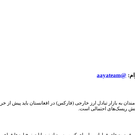
ام:
@aayateam
کاهش ریسک‌های احتمالی است.
، فرصت‌های فراوانی را برای کسب سود از نوسانات نرخ ارزها فراهم م