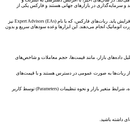
رآمد و سرمایه‌گذاری در بازارهای جهانی هستند و فارکس یکی از
این جذابیت، در کنار سهولت نسبی دسترسی به پلتفرم‌های معاملاتی، باعث شده تا تقاضا برای ابزارهای کمکی مانند ربات‌های معاملاتی نیز افزایش یابد. ربات‌های فارکس، که با نام Expert Advisors (EAs) نیز
ت اتوماتیک انجام می‌دهند. این ابزارها وعده سودهای سریع و بدون
لیل داده‌های بازار، مانند قیمت‌ها، حجم معاملات و شاخص‌های
رخی از ربات‌ها به صورت عمومی در دسترس هستند و با قیمت‌های
نکته مهم این است که هیچ رباتی نمی‌تواند تضمین سودآوری صد در صد را بدهد. عملکرد ربات‌ها به شدت به کیفیت استراتژی برنامه‌ریزی شده، شرایط متغیر بازار و نحوه تنظیمات (Parameters) توسط کاربر
ای داشته باشید.