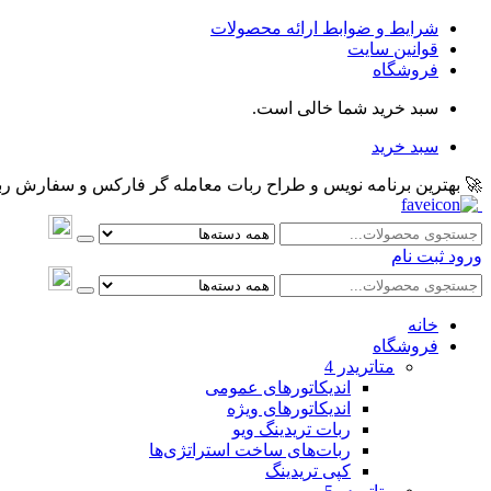
شرایط و ضوابط ارائه محصولات
قوانین سایت
فروشگاه
سبد خرید شما خالی است.
سبد خرید
🚀 بهترین برنامه نویس و طراح ربات معامله گر فارکس و سفارش ربات و اکسپرت معام
ورود
ثبت نام
خانه
فروشگاه
متاتريدر 4
اندیکاتورهای عمومی
اندیکاتورهای ویژه
ربات تریدینگ ویو
ربات‌های ساخت استراتژی‌ها
کپی تریدینگ