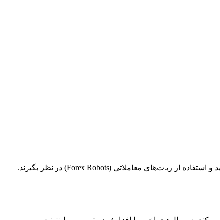
این مقاله به بررسی جامع نکاتی می‌پردازد که سرمایه‌گذاران و علاقه‌مندان به بازار تبادل ارز خارجی (فارکس) در افغانستان باید پیش از خرید و استفاده از ربات‌های معاملاتی (Forex Robots) در نظر بگیرند.
ی‌کند. در سال‌های اخیر، با افزایش دسترسی به اینترنت و