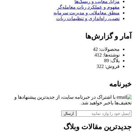
مزایا، معایب و ریسک‌ها
مفهوم و عملکرد ربات معامله‌گر
منطق معاملاتی و مدیریت سرمایه
نصب، راه‌اندازی و تنظیمات ربات
آمار و گزارش‌ها
محصولات:
42
نوشته‌ها:
412
بلاگ:
89
فروش:
322
خبرنامه
با اشتراک در خبرنامه سایت، از جدیدترین پیشنهادها و
تخفیف‌ها باخبر خواهید شد.
ارسال
جدیدترین مقالات وبلاگ