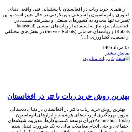
راهنمای خرید ربات در افغانستان با پشتیبانی فنی واقعی دنیای
فناوری و اتوماسیون با سرعتی باورنکردنی در حال تغییر است و این
تغییرات تنها محدود به کشورهای صنعتی و پیشرفته نیست. در
افغانستان نیز، نیاز به استفاده از ربات‌های صنعتی (Industrial
Robots) و ربات‌های خدماتی (Service Robots) در بخش‌های مختلفی
از صنعت، کشاورزی، […]
07
مرداد
1405
نمایش بیشتر
بهترین روش خرید ربات با تتر در افغانستان
بهترین روش خرید ربات با تتر در افغانستان در دنیای دیجیتالی
امروز، بهره‌گیری از ربات‌های هوشمند و ابزارهای اتوماسیون
(Automation Tools) برای توسعه کسب‌وکارها، مدیریت شبکه‌های
اجتماعی و حتی انجام معاملات مالی به یک ضرورت تبدیل شده
است. بسیاری از متخصصان و علاقه‌مندان به حوزه تکنولوژی در