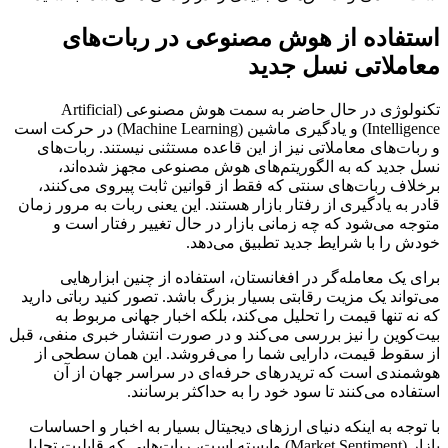
استفاده از هوش مصنوعی در ربات‌های
معاملاتی نسل جدید
تکنولوژی در حال حاضر به سمت هوش مصنوعی (Artificial
Intelligence) و یادگیری ماشین (Machine Learning) در حرکت است
و ربات‌های معاملاتی نیز از این قاعده مستثنی نیستند. ربات‌های
نسل جدید که به الگوریتم‌های هوش مصنوعی مجهز شده‌اند،
برخلاف ربات‌های سنتی که فقط از قوانین ثابت پیروی می‌کنند،
قادر به یادگیری از رفتار بازار هستند. این یعنی ربات به مرور زمان
متوجه می‌شود که چه زمانی بازار در حال تغییر رفتار است و
خودش را با شرایط جدید تطبیق می‌دهد.
برای یک معامله‌گر در افغانستان، استفاده از چنین ابزارهایی
می‌تواند یک مزیت رقابتی بسیار بزرگ باشد. تصور کنید رباتی دارید
که نه تنها قیمت را تحلیل می‌کند، بلکه اخبار جهانی مربوط به
بیت‌کوین را نیز بررسی می‌کند و در صورت انتشار خبری منفی، قبل
از سقوط قیمت، دارایی شما را می‌فروشد. این همان سطحی از
هوشمندی است که تریدرهای حرفه‌ای در سراسر جهان از آن
استفاده می‌کنند تا سود خود را به حداکثر برسانند.
با توجه به اینکه دنیای ارزهای دیجیتال بسیار به اخبار و احساسات
بازار (Market Sentiment) وابسته است، ربات‌هایی که قابلیت تحلیل