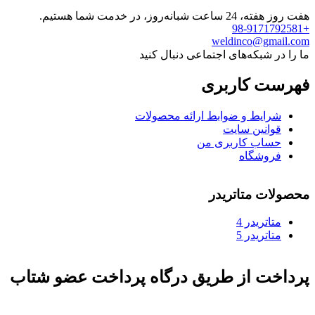
هفت روز هفته، 24 ساعت شبانه‌روز، در خدمت شما هستیم.
+98-9171792581
weldinco@gmail.com
ما را در شبکه‌های اجتماعی دنبال کنید
فهرست کاربری
شرایط و ضوابط ارائه محصولات
قوانین سایت
حساب کاربری من
فروشگاه
محصولات متاتریدر
متاتريدر 4
متاتريدر 5
پرداخت از طریق درگاه پرداخت عضو شتاب