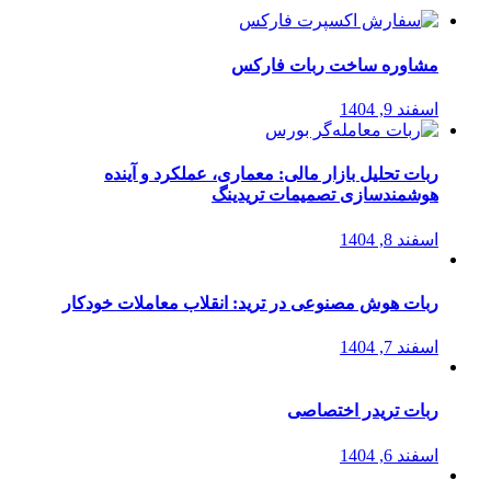
مشاوره ساخت ربات فارکس
اسفند 9, 1404
ربات تحلیل بازار مالی: معماری، عملکرد و آینده
هوشمندسازی تصمیمات تریدینگ
اسفند 8, 1404
ربات هوش مصنوعی در ترید: انقلاب معاملات خودکار
اسفند 7, 1404
ربات تریدر اختصاصی
اسفند 6, 1404