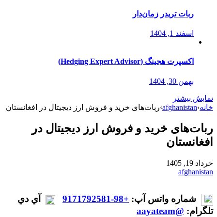
ربات تریدر زمان‌دار
اسفند 1, 1404
اکسپرت هجینگ (Hedging Expert Advisor)
بهمن 30, 1404
نمایش بیشتر
خانه
›
afghanistan
›
ربات‌های خرید و فروش ارز دیجیتال در افغانستان
ربات‌های خرید و فروش ارز دیجیتال در
افغانستان
خرداد 19, 1405
afghanistan
شماره واتس آپ:
+98-9171792581
آي دي
تلگرام:
@aayateam