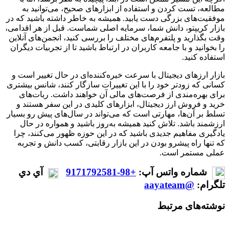
مطالعه، تست کردن و استفاده از ابزارهای صحیح، می‌توانید به
موفقیت‌های بزرگی دست یابید. همیشه به خاطر داشته باشید که در
بازار کریپتو، دانش شما، سرمایه اصلی شماست. قبل از هر اقدامی،
وقت بگذارید و پلتفرم‌های مختلف را بررسی کنید، انجمن‌های آنلاین
را بخوانید و با جامعه کاربران در ارتباط باشید تا از تجربیات دیگران
استفاده کنید.
بازار ارزهای دیجیتال با سرعت خیره‌کننده‌ای در حال تغییر است و
کسانی که زودتر خود را با این تغییرات سازگار کنند، شانس بیشتری
برای بهره‌مندی از فرصت‌های مالی آن خواهند داشت. ربات‌های
خرید و فروش ارز دیجیتال، ابزارهای کلیدی در این سفر هستند و
تسلط بر آن‌ها، مهارتی است که می‌تواند در سال‌های پیش رو بسیار
ارزشمند باشد. تلاش کنید همیشه به‌روز باشید و همواره در حال
یادگیری مفاهیم جدیدی باشید که در این حوزه ظهور می‌کنند، چرا
که تنها راه پیشرو بودن در این بازار رقابتی، کسب دانش و تجربه
عملی مستمر است.
شماره واتس آپ:
+98-9171792581
آي دي
تلگرام:
@aayateam
نوشته‌های مرتبط