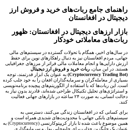
راهنمای جامع ربات‌های خرید و فروش ارز
دیجیتال در افغانستان
بازار ارزهای دیجیتال در افغانستان: ظهور
ربات‌های معاملاتی خودکار
در سال‌های اخیر، همگام با تحولات گسترده در سیستم‌های مالی
جهانی، مردم افغانستان نیز به دنبال راهکارهای نوین برای حفظ
ارزش دارایی‌ها و انجام معاملات مالی فراتر از مرزهای جغرافیایی
هستند. در این میان،
ربات خرید و فروش ارز دیجیتال
(Cryptocurrency Trading Bot)
به عنوان یک ابزار قدرتمند، توجه
بسیاری از معامله‌گران و سرمایه‌گذاران افغان را به خود جلب کرده
است. این ربات‌ها که با استفاده از الگوریتم‌های پیچیده برنامه‌نویسی
و استراتژی‌های تحلیل تکنیکال طراحی شده‌اند، قادرند بدون نیاز به
دخالت انسانی، به صورت ۲۴ ساعته در بازارهای جهانی فعالیت
کنند.
برای کسانی که در افغانستان زندگی می‌کنند، دسترسی به
سیستم‌های بانکی جهانی با محدودیت‌های شدیدی همراه است و
همین موضوع باعث شده تا بازار کریپتوکارنسی (Cryptocurrency) به
عنوان یک جایگزین جذاب برای جابه‌جایی پول و سرمایه‌گذاری