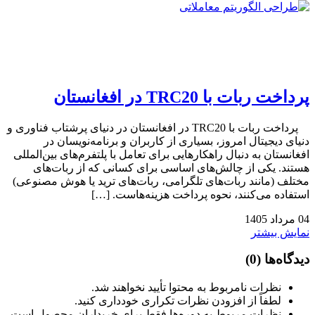
پرداخت ربات با TRC20 در افغانستان
پرداخت ربات با TRC20 در افغانستان در دنیای پرشتاب فناوری و
دنیای دیجیتال امروز، بسیاری از کاربران و برنامه‌نویسان در
افغانستان به دنبال راهکارهایی برای تعامل با پلتفرم‌های بین‌المللی
هستند. یکی از چالش‌های اساسی برای کسانی که از ربات‌های
مختلف (مانند ربات‌های تلگرامی، ربات‌های ترید یا هوش مصنوعی)
استفاده می‌کنند، نحوه پرداخت هزینه‌هاست. […]
04
مرداد
1405
نمایش بیشتر
دیدگاه‌ها
(0)
نظرات نامربوط به محتوا تأیید نخواهند شد.
لطفاً از افزودن نظرات تکراری خودداری کنید.
نظرات مربوط به دوره‌ها فقط برای خریداران محصول است.