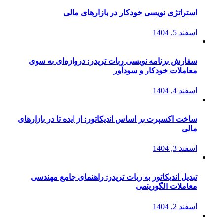
استراتژی‌ نویسی خودکار در بازارهای مالی
اسفند 5, 1404
سفارش برنامه نویسی ربات تریدر: دروازه‌ای به سوی
معاملات خودکار و سودآور
اسفند 4, 1404
ساخت اکسپرت بر اساس اندیکاتور: از ایده تا در بازارهای
مالی
اسفند 3, 1404
تبدیل اندیکاتور به ربات تریدر: راهنمای جامع مهندسی
معاملات الگوریتمی
اسفند 2, 1404