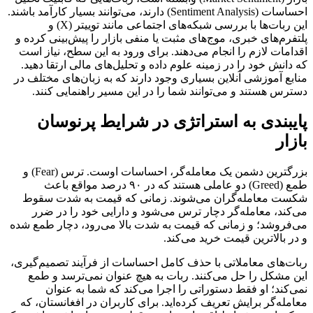
احساسات (Sentiment Analysis) دارند، می‌توانند بسیار کارآمد باشند.
این ربات‌ها با بررسی شبکه‌های اجتماعی مانند توییتر (X) و
پلتفرم‌های خبری، موج‌های مثبت یا منفی بازار را پیش‌بینی کرده و
اقدامات لازم را انجام می‌دهند. برای ورود به این سطح، نیاز است
که دانش خود را در زمینه علوم داده و تحلیل‌های مالی ارتقا دهید.
منابع آموزشی آنلاین بسیاری وجود دارند که به زبان‌های مختلف در
دسترس هستند و می‌توانند شما را در این مسیر راهنمایی کنند.
پایبندی به استراتژی در شرایط پرنوسان
بازار
بزرگترین دشمن یک معامله‌گر، احساسات اوست. ترس (Fear) و
طمع (Greed) دو عاملی هستند که در ۹۰ درصد مواقع باعث
شکست معامله‌گران می‌شوند. زمانی که قیمت به شدت سقوط
می‌کند، معامله‌گر دچار ترس می‌شود و دارایی خود را در ضرر
می‌فروشد؛ و زمانی که قیمت به شدت بالا می‌رود، دچار طمع شده
و در بالاترین قیمت خرید می‌کند.
ربات‌های معاملاتی با حذف کامل احساسات از فرآیند تصمیم‌گیری،
این مشکل را حل می‌کنند. ربات به هیچ عنوان نمی‌ترسد و طمع
نمی‌کند؛ او فقط دستوراتی را اجرا می‌کند که شما به عنوان
معامله‌گر برایش تعریف کرده‌اید. برای کاربران در افغانستان، که