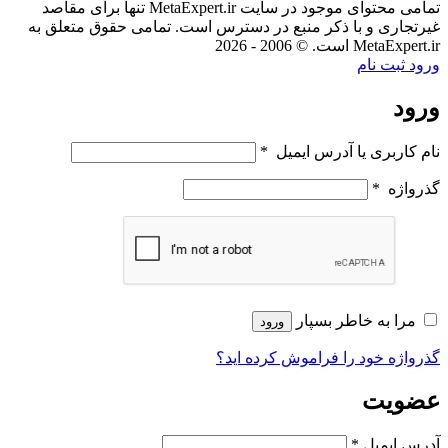
تمامی محتوای موجود در سایت MetaExpert.ir تنها برای مقاصد
غیرتجاری و با ذکر منبع در دسترس است. تمامی حقوق متعلق به
MetaExpert.ir است. © 2006 - 2026
ورود
ثبت نام
ورود
نام کاربری یا آدرس ایمیل
*
گذرواژه
*
مرا به خاطر بسپار
ورود
گذرواژه خود را فراموش کرده اید؟
عضویت
آدرس ایمیل
*