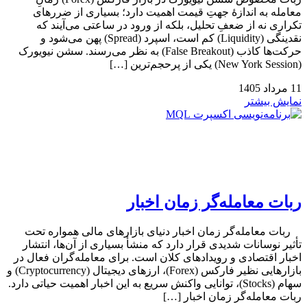
معامله به اندازهٔ جهتِ قیمت اهمیت دارد؛ بسیاری از ضررهای
تکراری نه از ضعفِ تحلیل، بلکه از ورود در ساعتی می‌آیند که
نقدینگی (Liquidity) کم است، اسپرد (Spread) پهن می‌شود و
حرکت‌ها کاذب (False Breakout) به نظر می‌رسند. سشن نیویورک
(New York Session) یکی از پرحجم‌ترین […]
11
مرداد
1405
نمایش بیشتر
ربات معامله‌گر زمان اخبار
ربات معامله‌گر زمان اخبار دنیای بازارهای مالی همواره تحت
تأثیر نوسانات شدیدی قرار دارد که منشأ بسیاری از آن‌ها، انتشار
اخبار اقتصادی و رویدادهای کلان است. برای معامله‌گران فعال در
بازارهایی نظیر فارکس (Forex)، ارزهای دیجیتال (Cryptocurrency) و
سهام (Stocks)، توانایی واکنش سریع به این اخبار اهمیت حیاتی دارد.
ربات معامله‌گر زمان اخبار […]