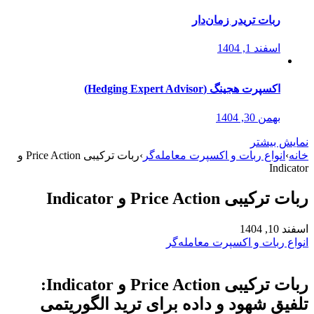
ربات تریدر زمان‌دار
اسفند 1, 1404
اکسپرت هجینگ (Hedging Expert Advisor)
بهمن 30, 1404
نمایش بیشتر
خانه
›
انواع ربات و اکسپرت معامله‌گر
›
ربات ترکیبی Price Action و
Indicator
ربات ترکیبی Price Action و Indicator
اسفند 10, 1404
انواع ربات و اکسپرت معامله‌گر
ربات ترکیبی Price Action و Indicator:
تلفیق شهود و داده برای ترید الگوریتمی