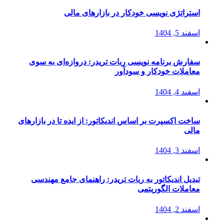
استراتژی‌ نویسی خودکار در بازارهای مالی
اسفند 5, 1404
سفارش برنامه نویسی ربات تریدر: دروازه‌ای به سوی
معاملات خودکار و سودآور
اسفند 4, 1404
ساخت اکسپرت بر اساس اندیکاتور: از ایده تا در بازارهای
مالی
اسفند 3, 1404
تبدیل اندیکاتور به ربات تریدر: راهنمای جامع مهندسی
معاملات الگوریتمی
اسفند 2, 1404