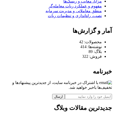
مزایا، معایب و ریسک‌ها
مفهوم و عملکرد ربات معامله‌گر
منطق معاملاتی و مدیریت سرمایه
نصب، راه‌اندازی و تنظیمات ربات
آمار و گزارش‌ها
محصولات:
42
نوشته‌ها:
414
بلاگ:
89
فروش:
322
خبرنامه
با اشتراک در خبرنامه سایت، از جدیدترین پیشنهادها و
تخفیف‌ها باخبر خواهید شد.
ارسال
جدیدترین مقالات وبلاگ