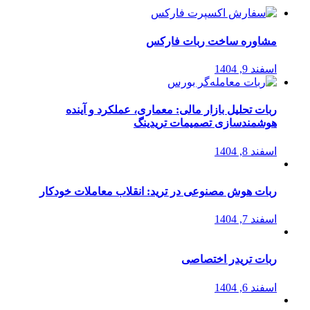
مشاوره ساخت ربات فارکس
اسفند 9, 1404
ربات تحلیل بازار مالی: معماری، عملکرد و آینده
هوشمندسازی تصمیمات تریدینگ
اسفند 8, 1404
ربات هوش مصنوعی در ترید: انقلاب معاملات خودکار
اسفند 7, 1404
ربات تریدر اختصاصی
اسفند 6, 1404