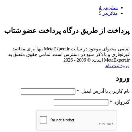
متاتريدر 4
متاتريدر 5
پرداخت از طریق درگاه پرداخت عضو شتاب
تمامی محتوای موجود در سایت MetaExpert.ir تنها برای مقاصد
غیرتجاری و با ذکر منبع در دسترس است. تمامی حقوق متعلق به
MetaExpert.ir است. © 2006 - 2026
ورود
ثبت نام
ورود
نام کاربری یا آدرس ایمیل
*
گذرواژه
*