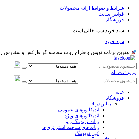
شرایط و ضوابط ارائه محصولات
قوانین سایت
فروشگاه
سبد خرید شما خالی است.
سبد خرید
بهترین برنامه نویس و طراح ربات معامله گر فارکس و سفارش ربات و اکسپرت معام
ورود
ثبت نام
خانه
فروشگاه
متاتريدر 4
اندیکاتورهای عمومی
اندیکاتورهای ویژه
ربات تریدینگ ویو
ربات‌های ساخت استراتژی‌ها
کپی تریدینگ