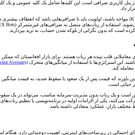
ار داد.
برای کاربران افغان که ممکن است با محدودیت‌های احراز هویت (KYC) مواجه باشند، اولویت باید با صرافی
ی معاملاتی قلب تپنده هر ربات هستند. برای بازار افغانستان که ممکن ا
s) یا شاخص‌های قدرت نسبی (
ing Average
عامله کند.
ل، استراتژی‌های «بازگشت به میانگین» (Mean Reversion) بر این باورند که قیمت پس از یک صعود یا سق
س است و یک ربات بدون مدیریت سرمایه مناسب، می‌تواند در یک سقوط ناگه
ی احتمالی در زیرساخت‌های اینترنتی، اهمیت دوچندانی دارد. هنگام استفا