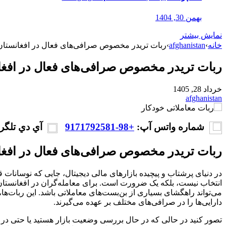
بهمن 30, 1404
نمایش بیشتر
خانه
›
afghanistan
›
ربات تریدر مخصوص صرافی‌های فعال در افغانستان
ربات تریدر مخصوص صرافی‌های فعال در افغا
خرداد 28, 1405
afghanistan
شماره واتس آپ:
+98-9171792581
آي دي تلگر
ربات تریدر مخصوص صرافی‌های فعال در افغا
در دنیای پرشتاب و پیچیده بازارهای مالی دیجیتال، جایی که نوسانات 
انتخاب نیست، بلکه یک ضرورت است. برای معامله‌گران در افغانستان
می‌تواند راهگشای بسیاری از بن‌بست‌های معاملاتی باشد. این ربات‌ها
دارایی‌ها را در صرافی‌های مختلف بر عهده می‌گیرند.