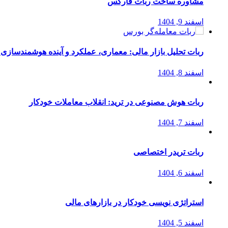
مشاوره ساخت ربات فارکس
اسفند 9, 1404
ربات تحلیل بازار مالی: معماری، عملکرد و آینده هوشمندسازی
اسفند 8, 1404
ربات هوش مصنوعی در ترید: انقلاب معاملات خودکار
اسفند 7, 1404
ربات تریدر اختصاصی
اسفند 6, 1404
استراتژی‌ نویسی خودکار در بازارهای مالی
اسفند 5, 1404