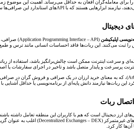
 برای معامله‌گران افغان به حداقل می‌رساند. اهمیت این موضوع زمان
افغانستان یا آن‌هایی که خدمات خود را به کاربران این منطقه ارائه 
ای دیجیتال
ه‌نویسی اپلیکیشن
(nterface – API
ثبت می‌کنند. این ربات‌ها فاقد احساسات انسانی مانند ترس و طمع ه
و پایدار متصل باشد و تاخیر در اجرای سفارشات یا اصطلاحاً اسلیپیج (Slippage)
این ربات‌ها نیازمند دانش پایه‌ای از برنامه‌نویسی یا حداقل آشنایی ب
اتصال ربات
صرافی‌هایی مانند کوکوین (KuCoin)، بای‌بیت (t