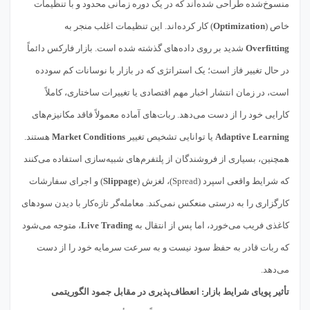
منسوخ‌شده طراحی شده‌اند که در یک دوره زمانی محدود و با تنظیمات
خاص (
Optimization
) کار کرده‌اند. این تنظیمات اغلب منجر به
Overfitting
شدید بر روی داده‌های گذشته شده است. بازار فارکس دائماً
در حال تغییر فاز است؛ یک استراتژی که در بازار با نوسانات کم سودده
است، در زمان انتشار اخبار مهم اقتصادی یا تغییرات ساختاری، کاملاً
کارایی خود را از دست می‌دهد. ربات‌های آماده معمولاً فاقد مکانیزم‌های
Adaptive Learning
یا توانایی تشخیص تغییر
Market Conditions
هستند.
همچنین، بسیاری از فروشندگان از پلتفرم‌های شبیه‌سازی استفاده می‌کنند
که شرایط واقعی اسپرد (Spread)، لغزش (
Slippage
) و اجرای سفارشات
کارگزاری را به درستی منعکس نمی‌کند. معامله‌گر تازه‌کار با دیدن سودهای
کاغذی فریب می‌خورد، اما پس از انتقال به
Live Trading
، متوجه می‌شود
که ربات قادر به حفظ سود نیست و به سرعت سرمایه خود را از دست
می‌دهد.
تأثیر پویای شرایط بازار: انعطاف‌پذیری در مقابل جمود الگوریتمی