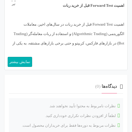
تیر
اهمیت Forward Test قبل از خرید ربات
اهمیت Forward Test قبل از خرید ربات در سال‌های اخیر، معاملات
الگوریتمی (Algorithmic Trading) و استفاده از ربات معامله‌گر (Trading
Bot) در بازارهای فارکس، کریپتو و حتی برخی بازارهای مشتقه، به یکی از
محبوب‌ترین روش‌های ورود به معامله‌گری تبدیل شده است. بسیاری از
نمایش بیشتر
معامله‌گران به‌جای اینکه ساعت‌ها پای نمودار بنشینند، ترجیح می‌دهند یک
اکسپرت (Expert […]
دیدگاه‌ها
(0)
نظرات نامربوط به محتوا تأیید نخواهند شد.
لطفاً از افزودن نظرات تکراری خودداری کنید.
نظرات مربوط به دوره‌ها فقط برای خریداران محصول است.