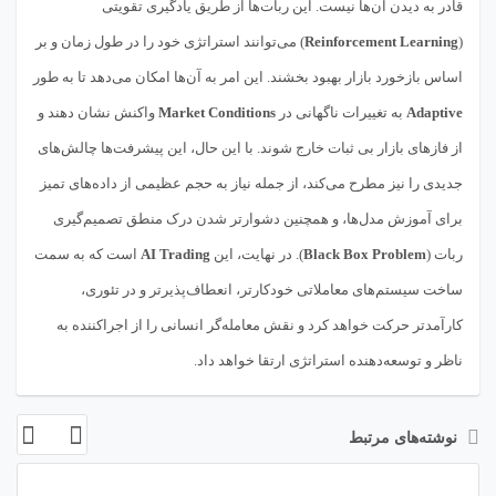
قادر به دیدن آن‌ها نیست. این ربات‌ها از طریق یادگیری تقویتی
(
Reinforcement Learning
) می‌توانند استراتژی خود را در طول زمان و بر
اساس بازخورد بازار بهبود بخشند. این امر به آن‌ها امکان می‌دهد تا به طور
Adaptive
به تغییرات ناگهانی در
Market Conditions
واکنش نشان دهند و
از فازهای بازار بی ثبات خارج شوند. با این حال، این پیشرفت‌ها چالش‌های
جدیدی را نیز مطرح می‌کند، از جمله نیاز به حجم عظیمی از داده‌های تمیز
برای آموزش مدل‌ها، و همچنین دشوارتر شدن درک منطق تصمیم‌گیری
ربات (
Black Box Problem
). در نهایت، این
AI Trading
است که به سمت
ساخت سیستم‌های معاملاتی خودکارتر، انعطاف‌پذیرتر و در تئوری،
کارآمدتر حرکت خواهد کرد و نقش معامله‌گر انسانی را از اجراکننده به
ناظر و توسعه‌دهنده استراتژی ارتقا خواهد داد.
نوشته‌های مرتبط
08