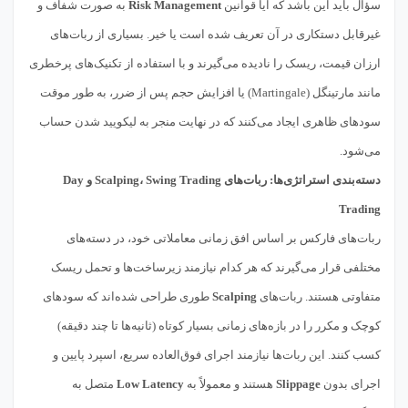
سؤال باید این باشد که آیا قوانین
Risk Management
به صورت شفاف و
غیرقابل دستکاری در آن تعریف شده است یا خیر. بسیاری از ربات‌های
ارزان قیمت، ریسک را نادیده می‌گیرند و با استفاده از تکنیک‌های پرخطری
مانند مارتینگل (Martingale) یا افزایش حجم پس از ضرر، به طور موقت
سودهای ظاهری ایجاد می‌کنند که در نهایت منجر به لیکویید شدن حساب
می‌شود.
دسته‌بندی استراتژی‌ها: ربات‌های Scalping، Swing Trading و Day
Trading
ربات‌های فارکس بر اساس افق زمانی معاملاتی خود، در دسته‌های
مختلفی قرار می‌گیرند که هر کدام نیازمند زیرساخت‌ها و تحمل ریسک
متفاوتی هستند. ربات‌های
Scalping
طوری طراحی شده‌اند که سودهای
کوچک و مکرر را در بازه‌های زمانی بسیار کوتاه (ثانیه‌ها تا چند دقیقه)
کسب کنند. این ربات‌ها نیازمند اجرای فوق‌العاده سریع، اسپرد پایین و
اجرای بدون
Slippage
هستند و معمولاً به
Low Latency
متصل به