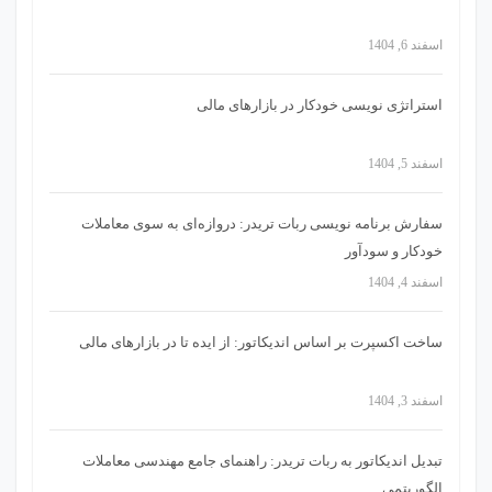
اسفند 6, 1404
استراتژی‌ نویسی خودکار در بازارهای مالی
اسفند 5, 1404
سفارش برنامه نویسی ربات تریدر: دروازه‌ای به سوی معاملات
خودکار و سودآور
اسفند 4, 1404
ساخت اکسپرت بر اساس اندیکاتور: از ایده تا در بازارهای مالی
اسفند 3, 1404
تبدیل اندیکاتور به ربات تریدر: راهنمای جامع مهندسی معاملات
الگوریتمی