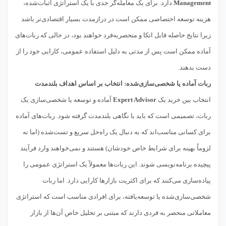
Management
دارد. برای یک معامله‌گر جدی با یک استراتژی اثبات‌شده،
هزینه توسعه اختصاصی ممکن است در درازمدت بسیار اقتصادی‌تر باشد
زیرا نتایج حاصله قابل اتکا و منحصربه‌فرد خواهند بود، در حالی که ربات‌های
آماده ممکن است پس از مدتی به دلیل استفاده عمومی، کارایی خود را از
دست بدهند.
ربات آماده یا شخصی‌سازی‌شده: انتخاب بر اساس اهداف بلندمدت
انتخاب بین خرید یک
Expert Advisor
آماده و توسعه یا شخصی‌سازی یک
ربات، تصمیمی است که باید با نگاهی بلندمدت گرفته شود. ربات‌های آماده
برای کسانی مناسب‌اند که به دنبال یک راه‌حل سریع و تست‌شده (اما نه
لزوماً بهینه برای شرایط خاص خودشان) هستند و نمی‌خواهند وارد فرآیند
پیچیده برنامه‌نویسی شوند. این ربات‌ها معمولاً یک استراتژی عمومی را
پیاده‌سازی می‌کنند که برای اکثریت بازارها کارایی دارد. اما ربات
شخصی‌سازی‌شده یا توسعه‌یافته، برای افرادی مناسب است که استراتژی
معاملاتی منحصر به فردی دارند که مبتنی بر تحلیل خاص آن‌ها از بازار