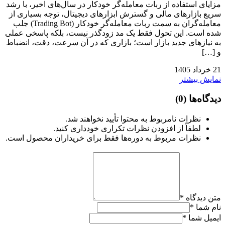
مزایای استفاده از ربات معامله‌گر خودکار در سال‌های اخیر، با رشد
سریع بازارهای مالی و گسترش ابزارهای دیجیتال، توجه بسیاری از
معامله‌گران به سمت ربات معامله‌گر خودکار (Trading Bot) جلب
شده است. این تحول فقط یک مد زودگذر نیست، بلکه پاسخی عملی
به نیازهای جدید بازار است؛ بازاری که در آن سرعت، دقت، انضباط
و […]
21
خرداد
1405
نمایش بیشتر
دیدگاه‌ها
(0)
نظرات نامربوط به محتوا تأیید نخواهند شد.
لطفاً از افزودن نظرات تکراری خودداری کنید.
نظرات مربوط به دوره‌ها فقط برای خریداران محصول است.
متن دیدگاه
*
نام شما
*
ایمیل شما
*