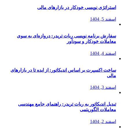
استراتژی‌ نویسی خودکار در بازارهای مالی
اسفند 5, 1404
سفارش برنامه نویسی ربات تریدر: دروازه‌ای به سوی
معاملات خودکار و سودآور
اسفند 4, 1404
ساخت اکسپرت بر اساس اندیکاتور: از ایده تا در بازارهای
مالی
اسفند 3, 1404
تبدیل اندیکاتور به ربات تریدر: راهنمای جامع مهندسی
معاملات الگوریتمی
اسفند 2, 1404