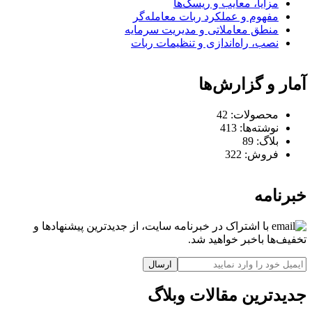
مزایا، معایب و ریسک‌ها
مفهوم و عملکرد ربات معامله‌گر
منطق معاملاتی و مدیریت سرمایه
نصب، راه‌اندازی و تنظیمات ربات
آمار و گزارش‌ها
محصولات:
42
نوشته‌ها:
413
بلاگ:
89
فروش:
322
خبرنامه
با اشتراک در خبرنامه سایت، از جدیدترین پیشنهادها و
تخفیف‌ها باخبر خواهید شد.
ارسال
جدیدترین مقالات وبلاگ