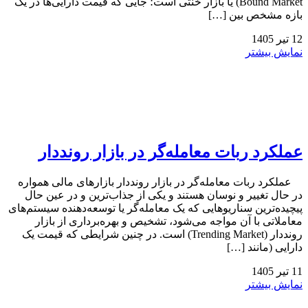
Bound Market) یا بازار خنثی است؛ جایی که قیمت دارایی‌ها در یک
بازه مشخص بین […]
12
تیر
1405
نمایش بیشتر
عملکرد ربات معامله‌گر در بازار رونددار
عملکرد ربات معامله‌گر در بازار رونددار بازارهای مالی همواره
در حال تغییر و نوسان هستند و یکی از جذاب‌ترین و در عین حال
پیچیده‌ترین سناریوهایی که یک معامله‌گر یا توسعه‌دهنده سیستم‌های
معاملاتی با آن مواجه می‌شود، تشخیص و بهره‌برداری از بازار
رونددار (Trending Market) است. در چنین شرایطی که قیمت یک
دارایی (مانند […]
11
تیر
1405
نمایش بیشتر