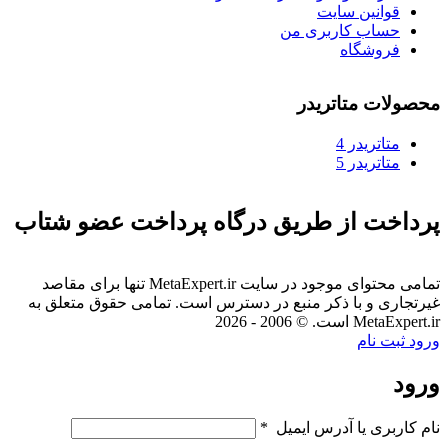
قوانین سایت
حساب کاربری من
فروشگاه
محصولات متاتریدر
متاتريدر 4
متاتريدر 5
پرداخت از طریق درگاه پرداخت عضو شتاب
تمامی محتوای موجود در سایت MetaExpert.ir تنها برای مقاصد
غیرتجاری و با ذکر منبع در دسترس است. تمامی حقوق متعلق به
MetaExpert.ir است. © 2006 - 2026
ورود
ثبت نام
ورود
نام کاربری یا آدرس ایمیل
*