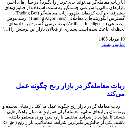
آیا ربات معامله‌گر می‌تواند جای تریدر را بگیرد؟ در سال‌های اخیر،
بازارهای مالی با سرعتی چشمگیر به سمت استفاده از فناوری‌های
پیشرفته حرکت کرده‌اند. ظهور ربات معامله‌گر (Trading Bot)،
گسترش الگوریتم‌های معاملاتی (Trading Algorithms)، رشد هوش
مصنوعی (Artificial Intelligence) و دسترسی گسترده به داده‌های
لحظه‌ای باعث شده است بسیاری از فعالان بازار این پرسش را […]
10
مرداد
1405
نمایش بیشتر
ربات معامله‌گر در بازار رنج چگونه عمل
می‌کند
ربات معامله‌گر در بازار رنج چگونه عمل می‌کند در دنیای پیچیده و
پرنوسان بازارهای مالی، معامله‌گران همواره به دنبال راهکارهایی
هستند تا بتوانند در شرایط مختلف بازار، سودآوری مستمر داشته
باشند. یکی از چالش‌برانگیزترین شرایط معاملاتی، بازار رنج (Range-