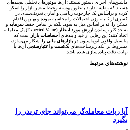
ماشین‌های اجرای دستور نیستند؛ آن‌ها موتورهای تحلیلی پیچیده‌ای
هستند که وظیفه دارند به‌طور پیوسته محیط متغیر بازار را اسکن
کرده و براساس یک چارچوب ریاضی و آماری تعریف‌شده، در
کسری از ثانیه، وزن احتمالات را محاسبه نموده و بهترین اقدام
ممکن را، نه بر اساس میل به سود، بلکه بر اساس حفظ
سرمایه
و
به حداکثر رساندن
ارزش مورد انتظار
(Expected Value) یک معامله،
اتخاذ کنند؛ این رهایی از قید و بندهای
احساسات بازار
است که
پتانسیل واقعی اتوماسیون در
بازارهای مالی
را آشکار می‌سازد،
مشروط بر آنکه زیرساخت‌های
بک‌تست
و
اعتبارسنجی
آن‌ها با
نهایت دقت پیاده‌سازی شده باشد.
نوشته‌های مرتبط
آیا ربات معامله‌گر می‌تواند جای تریدر را
بگیرد