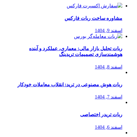
مشاوره ساخت ربات فارکس
اسفند 9, 1404
ربات تحلیل بازار مالی: معماری، عملکرد و آینده
هوشمندسازی تصمیمات تریدینگ
اسفند 8, 1404
ربات هوش مصنوعی در ترید: انقلاب معاملات خودکار
اسفند 7, 1404
ربات تریدر اختصاصی
اسفند 6, 1404