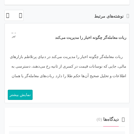
نوشته‌های مرتبط
10
تیر
ربات معامله‌گر چگونه اخبار را مدیریت می‌کند
ربات معامله‌گر چگونه اخبار را مدیریت می‌کند در دنیای پرتلاطم بازارهای
مالی، جایی که نوسانات قیمت در کسری از ثانیه رخ می‌دهند، دسترسی به
اطلاعات و تحلیل صحیح آن‌ها حکم طلا را دارد. ربات‌های معامله‌گر یا همان
تریدینگ بات‌ها (Trading Bots) که با تکیه بر الگوریتم‌های پیچیده و هوش
نمایش بیشتر
مصنوعی توسعه یافته‌اند، نقشی […]
دیدگاه‌ها
(0)