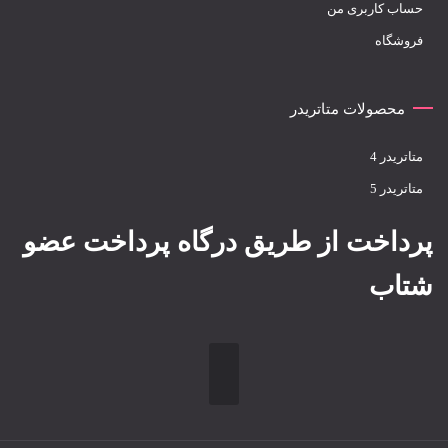
حساب کاربری من
فروشگاه
محصولات متاتریدر
متاتريدر 4
متاتريدر 5
پرداخت از طریق درگاه پرداخت عضو
شتاب