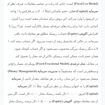
(Fixed Lot Model)
است، جایی که ربات در تمامی معاملات، صرف نظر از
سرمایه (Capital)
فعلی، حجم یکسانی (مثلاً ۰.۱ لات در فارکس یا ۱ واحد
در کریپتو) را وارد می‌کند. این روش برای مبتدیان مفید است زیرا کنترل
آسانی دارد، اما برای ربات‌های حرفه‌ای بسیار ناکارآمد است. چرا؟ زیرا با
افزایش
اکویتی (Equity)
حساب، ریسک مطلق هر معامله ثابت باقی
می‌ماند، در حالی که پتانسیل رشد از دست می‌رود. اگر حساب رشد کند، ۱
لات دیگر ریسک بزرگی محسوب نمی‌شود، و اگر حساب کوچک شود،
همان حجم ثابت ممکن است ریسکی بالاتر از حد مجاز را تحمیل کند.
در مقابل،
مدل درصدی (Fixed Fractional Model)
رویکردی بسیار رایج‌تر
و منطقی‌تر است که مستقیماً به
مدیریت سرمایه (Money Management)
متصل می‌شود. در این مدل، ربات در هر معامله، مقدار ثابتی از
سرمایه
(Capital)
را به عنوان ریسک در نظر می‌گیرد، مثلاً ۱٪. اگر
سرمایه
(Capital)
امروز ۱۰۰,۰۰۰ دلار باشد، ریسک مجاز ۱,۰۰۰ دلار است. اگر پس
از چند معامله موفق،
اکویتی (Equity)
به ۱۰۵,۰۰۰ دلار برسد، ریسک مجاز