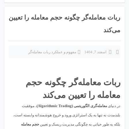
ربات معامله‌گر چگونه حجم معامله را تعیین
می‌کند
اسفند 7, 1404
مفهوم و عملکرد ربات معامله‌گر
ربات معامله‌گر چگونه حجم
معامله را تعیین می‌کند
در دنیای
معامله‌گری الگوریتمی (Algorithmic Trading)
، موفقیت
بلندمدت نه تنها به یک استراتژی ورود و خروج هوشمندانه وابسته است،
بلکه به طور حیاتی به چگونگی مدیریت ریسک و تعیین
حجم معامله