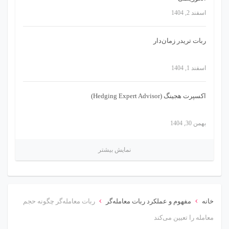
اسفند 2, 1404
ربات تریدر زمان‌دار
اسفند 1, 1404
اکسپرت هجینگ (Hedging Expert Advisor)
بهمن 30, 1404
نمایش بیشتر
›
›
خانه
مفهوم و عملکرد ربات معامله‌گر
ربات معامله‌گر چگونه حجم
معامله را تعیین می‌کند