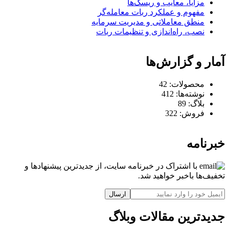
مزایا، معایب و ریسک‌ها
مفهوم و عملکرد ربات معامله‌گر
منطق معاملاتی و مدیریت سرمایه
نصب، راه‌اندازی و تنظیمات ربات
آمار و گزارش‌ها
محصولات:
42
نوشته‌ها:
412
بلاگ:
89
فروش:
322
خبرنامه
با اشتراک در خبرنامه سایت، از جدیدترین پیشنهادها و
تخفیف‌ها باخبر خواهید شد.
ارسال
جدیدترین مقالات وبلاگ