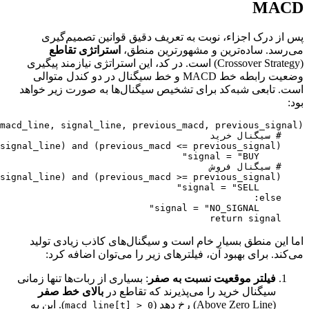
MACD
پس از درک اجزاء، نوبت به تعریف دقیق قوانین تصمیم‌گیری
می‌رسد. ساده‌ترین و مشهورترین منطق،
استراتژی تقاطع
(Crossover Strategy) است. در کد، این استراتژی نیازمند پیگیری
وضعیت رابطه خط MACD و خط سیگنال در دو کندل متوالی
است. تابعی شبه‌کد برای تشخیص سیگنال‌ها به صورت زیر خواهد
بود:
    return signal

اما این منطق بسیار خام است و سیگنال‌های کاذب زیادی تولید
می‌کند. برای بهبود آن، فیلترهای زیر را می‌توان اضافه کرد:
فیلتر موقعیت نسبت به صفر
: بسیاری از ربات‌ها تنها زمانی
سیگنال خرید را می‌پذیرند که تقاطع در
بالای خط صفر
(Above Zero Line) رخ دهد (
). این به
macd_line[t] > 0