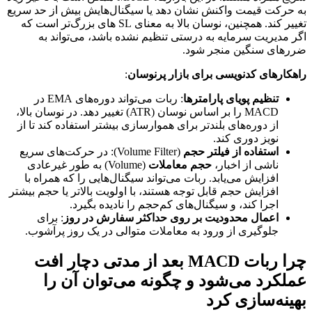
به حرکت قیمت واکنش نشان دهد یا سیگنال‌هایش بیش از حد سریع
تغییر کند. همچنین، نوسان بالا به معنای SL های بزرگ‌تر است که
اگر مدیریت سرمایه به درستی تنظیم نشده باشد، می‌تواند به
ضررهای سنگین منجر شود.
راهکارهای کدنویسی برای بازار پرنوسان
:
تنظیم پویای پارامترها
: ربات می‌تواند دوره‌های EMA در
MACD را بر اساس نوسان (ATR) تغییر دهد. در نوسان بالا،
از دوره‌های بلندتر برای هموارسازی بیشتر استفاده کند تا از
نویز دوری کند.
استفاده از فیلتر حجم
(Volume Filter): در حرکت‌های سریع
ناشی از اخبار،
حجم معاملات
(Volume) به طور غیرعادی
افزایش می‌یابد. ربات می‌تواند سیگنال‌هایی را که همراه با
افزایش حجم قابل توجه هستند، با اولویت بالاتر یا حجم بیشتر
اجرا کند، و سیگنال‌های کم‌حجم را نادیده بگیرد.
اعمال محدودیت بر روی حداکثر سفارش در روز
: برای
جلوگیری از ورود به معاملات متوالی در یک روز پرآشوب.
چرا ربات MACD بعد از مدتی دچار افت
عملکرد می‌شود و چگونه می‌توان آن را
بهینه‌سازی کرد