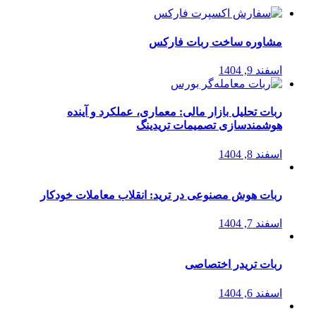
مشاوره ساخت ربات فارکس
اسفند 9, 1404
ربات تحلیل بازار مالی: معماری، عملکرد و آینده
هوشمندسازی تصمیمات تریدینگ
اسفند 8, 1404
ربات هوش مصنوعی در ترید: انقلاب معاملات خودکار
اسفند 7, 1404
ربات تریدر اختصاصی
اسفند 6, 1404