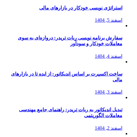
استراتژی‌ نویسی خودکار در بازارهای مالی
اسفند 5, 1404
سفارش برنامه نویسی ربات تریدر: دروازه‌ای به سوی
معاملات خودکار و سودآور
اسفند 4, 1404
ساخت اکسپرت بر اساس اندیکاتور: از ایده تا در بازارهای
مالی
اسفند 3, 1404
تبدیل اندیکاتور به ربات تریدر: راهنمای جامع مهندسی
معاملات الگوریتمی
اسفند 2, 1404