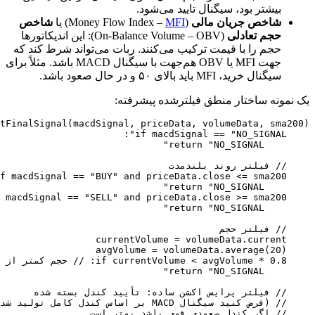
بیشتر بود، سیگنال تایید می‌شود.
شاخص جریان مالی
(Money Flow Index –
MFI
) یا
شاخص
حجم تعادلی
(On-Balance Volume – OBV): این اندیکاتورها
حجم را با قیمت ترکیب می‌کنند. ربات می‌تواند شرط کند که
جهت MFI یا OBV هم‌جهت با سیگنال MACD باشد. مثلاً برای
سیگنال خرید، MFI باید بالای ۵۰ و در حال صعود باشد.
یک نمونه ساختار منطق فیلترشده پیشرفته: