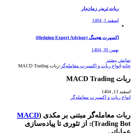
ربات تریدر زمان‌دار
اسفند 1, 1404
اکسپرت هجینگ (Hedging Expert Advisor)
بهمن 30, 1404
نمایش بیشتر
خانه
›
انواع ربات و اکسپرت معامله‌گر
›
ربات MACD Trading
ربات MACD Trading
اسفند 13, 1404
انواع ربات و اکسپرت معامله‌گر
ربات معامله‌گر مبتنی بر مکدی (
MACD
Trading Bot): از تئوری تا پیاده‌سازی
عملیاتی