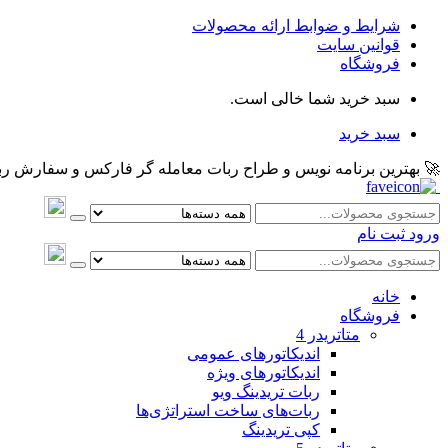
شرایط و ضوابط ارائه محصولات
قوانین سایت
فروشگاه
سبد خرید شما خالی است.
سبد خرید
🚀 بهترین برنامه نویس و طراح ربات معامله گر فارکس و سفارش ربات و اکسپرت معام
ورود
ثبت نام
خانه
فروشگاه
متاتريدر 4
اندیکاتورهای عمومی
اندیکاتورهای ویژه
ربات تریدینگ ویو
ربات‌های ساخت استراتژی‌ها
کپی تریدینگ