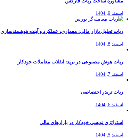
مشاوره ساخت ربات فارکس
اسفند 9, 1404
ربات تحلیل بازار مالی: معماری، عملکرد و آینده هوشمندسازی
اسفند 8, 1404
ربات هوش مصنوعی در ترید: انقلاب معاملات خودکار
اسفند 7, 1404
ربات تریدر اختصاصی
اسفند 6, 1404
استراتژی‌ نویسی خودکار در بازارهای مالی
اسفند 5, 1404