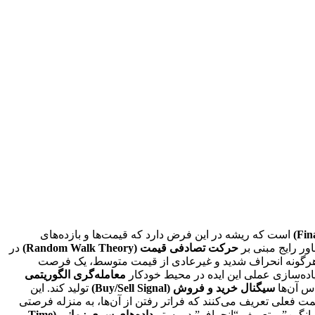
است که ریشه در این فرض دارد که قیمت‌ها و بازده‌های
ور رایج مبنی بر
حرکت تصادفی قیمت (Random Walk Theory)
در
که هرگونه انحراف شدید و غیرعادی از قیمت متوسط، یک فرصت
پیاده‌سازی عملی این ایده در محیط خودکار
معامله‌گری الگوریتمی
اس آن‌ها
سیگنال خرید و فروش (Buy/Sell Signal)
تولید کند. این
مت فعلی تعریف می‌کنند که فراتر رفتن از آن‌ها، به منزله فرصتی
انگین” و تعریف “انحراف” در بستر
داده‌های سری زمانی (Time