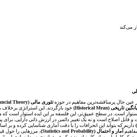
لی
در عین حال پرمناقشه‌ترین مفاهیم در حوزه
تئوری مالی (Financial Theory)
گین تاریخی (Historical Mean)
خود بازگردند. این استراتژی برخلاف با
 استوار است. در سطح عمیق‌تر، این فلسفه بر این ایده استوار است 
قت و قابل اصلاح است و نه یک تغییر دائمی در ارزش ذاتی دارایی. برای 
داریم که بتواند این انحرافات را با دقت آماری شناسایی کرده و بر اس
فاهیم
آمار و احتمال (Statistics and Probability)
، مرزهایی را حول قی
درک کامل این سازوکار نیازمند درک عمیق از نحوه مدل‌سازی این “می