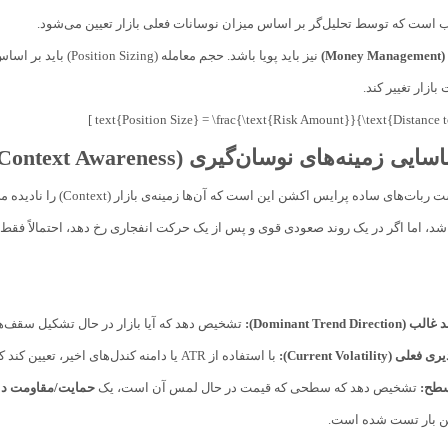
M)
نیز باید پویا باشد. 
بازار تغییر کند.
زمینه‌های نوسان‌گیری (Context Awareness)
ی ساده پرایس اکشن این است که آن‌ها زمینه‌ی بازار (Context) را نادیده می‌گیرند. الگوی
 اما اگر در یک روند صعودی قوی و پس از یک حرکت انفجاری رخ دهد، احتمالاً فقط
Dominant Trend Dir):
تشخیص دهد که آیا بازار در حال تشکیل سقف‌های 
(Current Volatility):
با استفاده از ATR یا دامنه کندل‌های اخیر، تعیین کند که آیا بازار در حالت اشباع یا آرامش است.
طح:
تشخیص دهد که سطحی که قیمت در حال لمس آن است، یک
حمایت/مقاومت داینامیک
دین بار تست شده است.