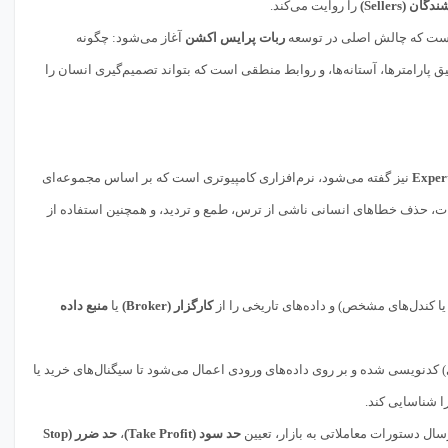
ان (Sellers)
را روایت می‌کند.
نجاست که چالش اصلی در توسعه
ربات پرایس اکشن
آغاز می‌شود: چگونه
 پارامترها، آستانه‌ها، و روابط منطقی است که بتواند تصمیم‌گیری انسان را
Expert
نیز گفته می‌شود، نرم‌افزاری کامپیوتری است که بر اساس مجموعه‌ای
ربات، حذف خطاهای انسانی ناشی از ترس، طمع و تردید، و همچنین استفاده از
یا کندل‌های مشخص) و داده‌های تاریخی را از
کارگزار (Broker)
یا
منبع داده
 کدنویسی شده و بر روی داده‌های ورودی اعمال می‌شود تا سیگنال‌های خرید یا
ا شناسایی کند.
ل دستورات معاملاتی به بازار، تعیین
حد سود (Take Profit)
،
حد ضرر (Stop