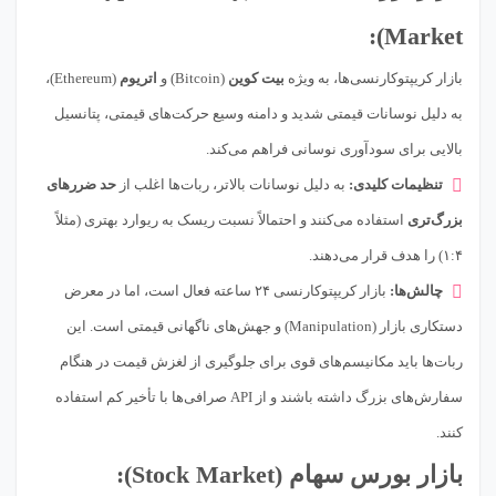
Market):
بازار کریپتوکارنسی‌ها، به ویژه
بیت کوین
(Bitcoin) و
اتریوم
(Ethereum)،
به دلیل نوسانات قیمتی شدید و دامنه وسیع حرکت‌های قیمتی، پتانسیل
بالایی برای سودآوری نوسانی فراهم می‌کند.
تنظیمات کلیدی:
به دلیل نوسانات بالاتر، ربات‌ها اغلب از
حد ضررهای
بزرگ‌تری
استفاده می‌کنند و احتمالاً نسبت ریسک به ریوارد بهتری (مثلاً
۱:۴) را هدف قرار می‌دهند.
چالش‌ها:
بازار کریپتوکارنسی ۲۴ ساعته فعال است، اما در معرض
دستکاری بازار (Manipulation) و جهش‌های ناگهانی قیمتی است. این
ربات‌ها باید مکانیسم‌های قوی برای جلوگیری از لغزش قیمت در هنگام
سفارش‌های بزرگ داشته باشند و از API صرافی‌ها با تأخیر کم استفاده
کنند.
بازار بورس سهام (Stock Market):