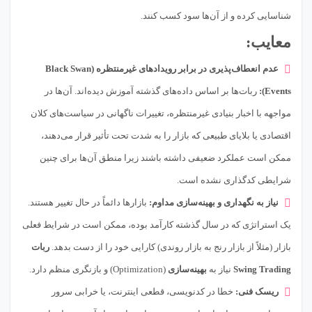
شناسایی کرده و از آن‌ها سود کسب کنند.
معایب:
عدم انعطاف‌پذیری در برابر رویدادهای غیرمنتظره (Black Swan
Events):
ربات‌ها بر اساس داده‌های گذشته آموزش دیده‌اند. آن‌ها در
مواجهه با اخبار بنیادی غیرمنتظره، تغییرات ناگهانی در سیاست‌های کلان
اقتصادی یا بلایای طبیعی که بازار را به شدت تحت تأثیر قرار می‌دهند،
ممکن است عملکرد ضعیفی داشته باشند زیرا منطق آن‌ها برای چنین
شرایطی کدگذاری نشده است.
نیاز به نگهداری و بهینه‌سازی مداوم:
بازارها دائماً در حال تغییر هستند.
یک استراتژی که در سال گذشته کارآمد بوده، ممکن است در شرایط فعلی
بازار (مثلاً از بازار رنج به بازار روندی) کارایی خود را از دست بدهد.
ربات
Swing Trading
نیاز به
بهینه‌سازی
(Optimization) و بازنگری منظم دارد.
ریسک فنی:
خطا در کدنویسی، قطعی اینترنت، یا خرابی سرور