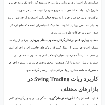
شکست یک استراتژی نوسانی زمانی رخ می‌دهد که ربات یک روند خوب را
شروع کرده باشد، اما نتواند به موقع سود را تثبیت کند یا در صورت
برگشت روند، حد ضرر خود را به موقع فعال نکند. استفاده از حد ضرر ثابت
به جای حد ضرر پویا (Trailing Stop) یک اشتباه رایج است که مانع از قفل
شدن سود در حرکات طولانی می‌شود.
خطای چهارم: عدم در نظر گرفتن محدودیت‌های بروکری:
برخی از ربات‌ها
ممکن است قوانینی را اعمال کنند که بروکرهای خاصی اجازه اجرای آن‌ها
را نمی‌دهند (مثلاً حجم‌های بسیار کوچک یا اجرای دستورات محدود در
صورت نوسان شدید بازار). همچنین، محدودیت‌های سرور و پلتفرم اجرای
دستورات (مانند متاتریدر یا صرافی) باید در نظر گرفته شود.
کاربرد ربات Swing Trading در
بازارهای مختلف
قابلیت انطباق یک
الگوریتم نوسان‌گیری
بستگی زیادی به ویژگی‌های ذاتی