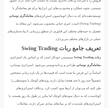
فروش را با سرعت و دقت بالاتری نسبت به انسان اجرا کنند. درک عمیق
چیستی، نحوه عملکرد و محدودیت‌های این ابزارها برای هر معامله‌گر یا
توسعه‌دهنده‌ای که به دنبال اتوماسیون استراتژی‌های
معامله‌گری نوسانی
(Swing Trading) است، امری حیاتی محسوب می‌شود. این مقاله به
تفصیل به جنبه‌های مختلف این فناوری، از منطق زیربنایی تا پیاده‌سازی‌های
عملی در بازارهای مختلف می‌پردازد.
تعریف جامع ربات Swing Trading
ربات Swing Trading
سیستمی خودکار است که بر اساس یک استراتژی
معامله‌گری نوسانی
طراحی و برنامه‌نویسی می‌شود. استراتژی نوسانی،
اساساً بر این فرض بنا شده است که قیمت‌ها در یک بازه زمانی مشخص
(معمولاً چند روز تا چند هفته) تمایل دارند روندهای کوچک یا متوسطی را
طی کنند که می‌توان از آن‌ها سود کسب کرد. برخلاف استراتژی‌های
کوتاه‌مدت که به دنبال سودهای کوچک اما مکرر در طول یک روز هستند، یا
استراتژی‌های بلندمدت که بر بنیادهای بنیادی تمرکز دارند، معاملات