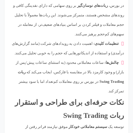
در بورس،
ربات‌های نوسان‌گیر
بر روی سهامی که دارای نقدینگی کافی و
روندهای مشخص هستند، متمرکز می‌شوند. این ربات‌ها معمولاً با تحلیل
حجم معاملات و فیلتر کردن بر اساس بنیادهای ضعیف‌تر، از معامله در
سهم‌های کم‌حجم پرهیز می‌کنند.
تنظیمات کلیدی:
اهمیت دادن به رویدادهای شرکت (مانند گزارش‌های
درآمدی) و استفاده از اندیکاتورهایی که حجم را به خوبی تحلیل می‌کنند.
چالش‌ها:
ساعات معاملاتی محدود (به استثنای ساعات پیش/پس از
بازار) و وجود کارمزد بالا در مقایسه با فارکس، ایجاب می‌کند که
ربات
Swing Trading
در بورس بر روی معاملات کم‌تعداد اما با سود بیشتر
تمرکز کند.
نکات حرفه‌ای برای طراحی و استقرار
ربات Swing Trading
توسعه یک
سیستم معاملاتی خودکار
موفق نیازمند فراتر رفتن از