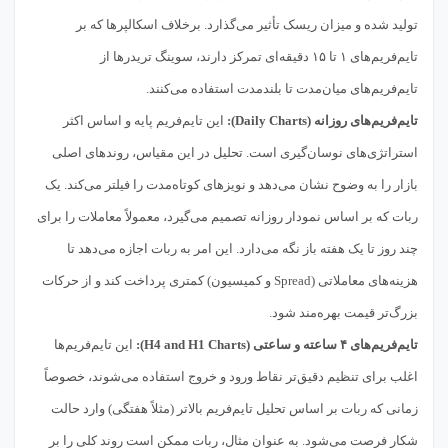
تولید شده و میزان ریسک تأثیر می‌گذارد. برخلاف اسکالپرها که بر
تایم‌فریم‌های ۱ تا ۱۵ دقیقه‌ای تمرکز دارند، سوینگ تریدرها از
تایم‌فریم‌های میان‌مدت تا بلندمدت استفاده می‌کنند.
تایم‌فریم‌های روزانه (Daily Charts):
این تایم‌فریم پایه و اساس اکثر
استراتژی‌های نوسان‌گیری است. تحلیل در این مقیاس، روندهای اصلی
بازار را به وضوح نشان می‌دهد و نویزهای کوتاه‌مدت را فیلتر می‌کند. یک
ربات که بر اساس نمودار روزانه تصمیم می‌گیرد، معمولاً معاملات را برای
چند روز تا یک هفته باز نگه می‌دارد. این امر به ربات اجازه می‌دهد تا
هزینه‌های معاملاتی (Spread و کمیسیون) کمتری پرداخت کند و از حرکات
بزرگ‌تر قیمت بهره‌مند شود.
تایم‌فریم‌های ۴ ساعته و ساعتی (H4 and H1 Charts):
این تایم‌فریم‌ها
اغلب برای تنظیم دقیق‌تر نقاط ورود و خروج استفاده می‌شوند، خصوصاً
زمانی که ربات بر اساس تحلیل تایم‌فریم بالاتر (مثلاً هفتگی) وارد حالت
شکار فرصت می‌شود. به عنوان مثال، ربات ممکن است روند کلی را بر