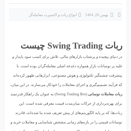
بهمن 26, 1404
انواع ربات و اکسپرت معامله‌گر
ربات Swing Trading چیست
در دنیای پیچیده و پرشتاب بازارهای مالی، تلاش برای کسب سود پایدار و
غلبه بر نوسانات بازار همواره دغدغه اصلی معامله‌گران بوده است. با
پیشرفت چشمگیر تکنولوژی و هوش مصنوعی، ابزارهایی ظهور کرده‌اند
که فرآیند تصمیم‌گیری و اجرای معاملات را خودکار می‌سازند. در این میان،
ربات‌ معاملات نوسانی
(Swing Trading Bot) به عنوان یک راهکار قدرتمند
برای بهره‌برداری از حرکات میان‌مدت قیمت معرفی شده است. این
ربات‌ها، که بر پایه الگوریتم‌های از پیش تعریف شده بنا شده‌اند، قادرند
نوسانات قیمتی را در بازه‌های زمانی مشخص شناسایی و معاملات خرید و