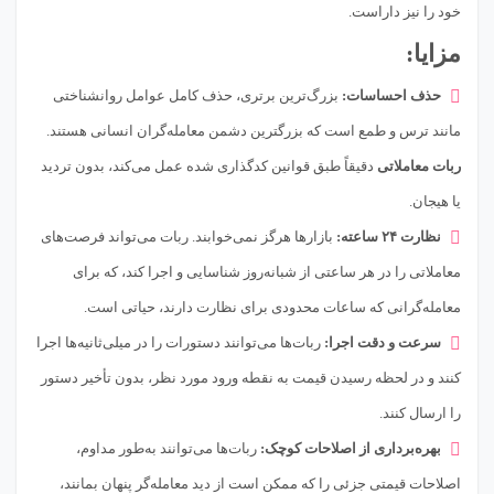
خود را نیز داراست.
مزایا:
حذف احساسات:
بزرگ‌ترین برتری، حذف کامل عوامل روانشناختی
مانند ترس و طمع است که بزرگترین دشمن معامله‌گران انسانی هستند.
ربات معاملاتی
دقیقاً طبق قوانین کدگذاری شده عمل می‌کند، بدون تردید
یا هیجان.
نظارت ۲۴ ساعته:
بازارها هرگز نمی‌خوابند. ربات می‌تواند فرصت‌های
معاملاتی را در هر ساعتی از شبانه‌روز شناسایی و اجرا کند، که برای
معامله‌گرانی که ساعات محدودی برای نظارت دارند، حیاتی است.
سرعت و دقت اجرا:
ربات‌ها می‌توانند دستورات را در میلی‌ثانیه‌ها اجرا
کنند و در لحظه رسیدن قیمت به نقطه ورود مورد نظر، بدون تأخیر دستور
را ارسال کنند.
بهره‌برداری از اصلاحات کوچک:
ربات‌ها می‌توانند به‌طور مداوم،
اصلاحات قیمتی جزئی را که ممکن است از دید معامله‌گر پنهان بمانند،