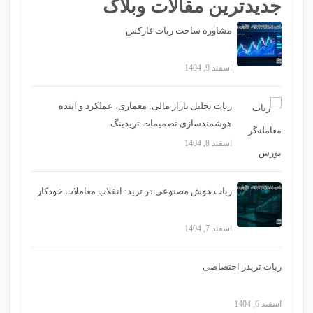
جدیدترین مقالات وبلاگ
مشاوره ساخت ربات فارکس
اسفند 9, 1404
ربات تحلیل بازار مالی: معماری، عملکرد و آینده
هوشمندسازی تصمیمات تریدینگ
اسفند 8, 1404
ربات هوش مصنوعی در ترید: انقلاب معاملات خودکار
اسفند 7, 1404
ربات تریدر اختصاصی
اسفند 6, 1404