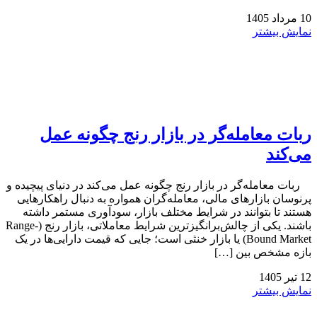
10
مرداد
1405
نمایش بیشتر
ربات معامله‌گر در بازار رنج چگونه عمل
می‌کند
ربات معامله‌گر در بازار رنج چگونه عمل می‌کند در دنیای پیچیده و
پرنوسان بازارهای مالی، معامله‌گران همواره به دنبال راهکارهایی
هستند تا بتوانند در شرایط مختلف بازار، سودآوری مستمر داشته
باشند. یکی از چالش‌برانگیزترین شرایط معاملاتی، بازار رنج (Range-
Bound Market) یا بازار خنثی است؛ جایی که قیمت دارایی‌ها در یک
بازه مشخص بین […]
12
تیر
1405
نمایش بیشتر