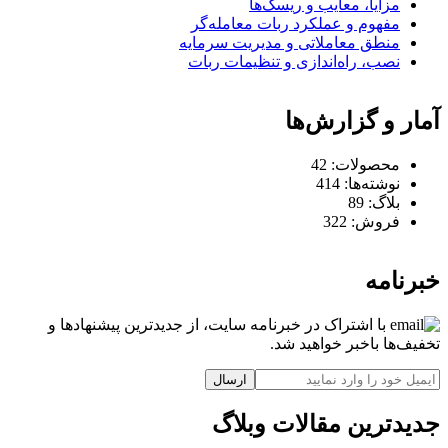
مزایا، معایب و ریسک‌ها
مفهوم و عملکرد ربات معامله‌گر
منطق معاملاتی و مدیریت سرمایه
نصب، راه‌اندازی و تنظیمات ربات
آمار و گزارش‌ها
محصولات:
42
نوشته‌ها:
414
بلاگ:
89
فروش:
322
خبرنامه
با اشتراک در خبرنامه سایت، از جدیدترین پیشنهادها و
تخفیف‌ها باخبر خواهید شد.
ارسال
جدیدترین مقالات وبلاگ