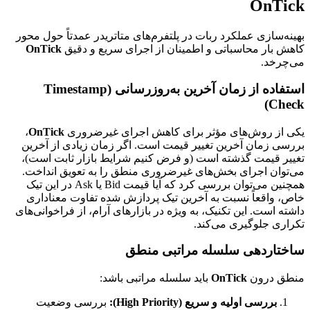
OnTick
بهینه‌سازی عملکرد ربات در پلتفرم‌های متاتریدر عمدتاً حول محور
کاهش بار محاسباتی و اطمینان از اجرای سریع و دقیق
OnTick
می‌چرخد.
استفاده از زمان آخرین به‌روزرسانی (Timestamp
Check)
یکی از روش‌های مؤثر برای کاهش اجرای غیرضروری
OnTick
،
بررسی زمان آخرین تغییر قیمت است. اگر زمان زیادی از آخرین
تغییر قیمت گذشته است (و فرض کنیم شرایط بازار ثابت است)،
می‌توان اجرای بخش‌های غیرضروری منطق را به تعویق انداخت.
همچنین می‌توان بررسی کرد که آیا قیمت Bid یا Ask در این تیک
خاص، واقعاً نسبت به آخرین تیک پردازش شده تفاوت معناداری
داشته است. این تکنیک، به ویژه در بازارهای آرام، از فراخوانی‌های
تکراری جلوگیری می‌کند.
ساختاردهی سلسله مراتبی منطق
منطق درون
OnTick
باید سلسله مراتبی باشد:
بررسی اولیه و سریع (High Priority):
بررسی وضعیت