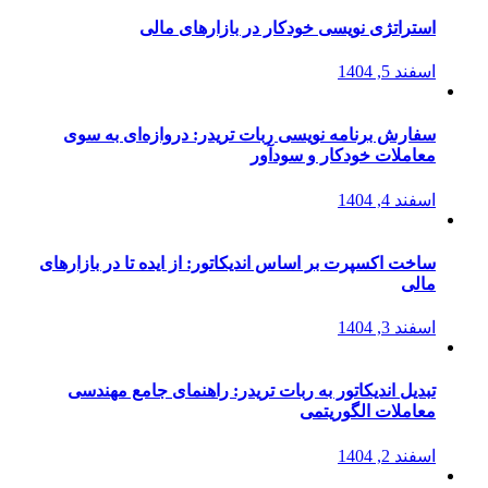
استراتژی‌ نویسی خودکار در بازارهای مالی
اسفند 5, 1404
سفارش برنامه نویسی ربات تریدر: دروازه‌ای به سوی
معاملات خودکار و سودآور
اسفند 4, 1404
ساخت اکسپرت بر اساس اندیکاتور: از ایده تا در بازارهای
مالی
اسفند 3, 1404
تبدیل اندیکاتور به ربات تریدر: راهنمای جامع مهندسی
معاملات الگوریتمی
اسفند 2, 1404