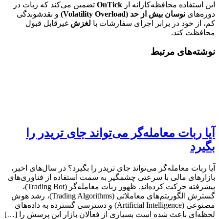
این استفاده محافظه‌کارانه از
OnTick
تضمین می‌کند که ربات در
دوره‌های
نوسان بیش از حد (Volatility Overload)
و نقدشوندگی
کم، از خود در برابر اجرای سفارشات با
لغزش
غیرقابل قبول
محافظت کند.
نوشته‌های مرتبط
آیا ربات معامله‌گر می‌تواند جای تریدر را
بگیرد
آیا ربات معامله‌گر می‌تواند جای تریدر را بگیرد؟ در سال‌های اخیر،
بازارهای مالی با سرعتی چشمگیر به سمت استفاده از فناوری‌های
پیشرفته حرکت کرده‌اند. ظهور ربات معامله‌گر (Trading Bot)،
گسترش الگوریتم‌های معاملاتی (Trading Algorithms)، رشد هوش
مصنوعی (Artificial Intelligence) و دسترسی گسترده به داده‌های
لحظه‌ای باعث شده است بسیاری از فعالان بازار این پرسش را […]