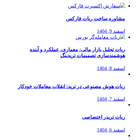
مشاوره ساخت ربات فارکس
اسفند 9, 1404
ربات تحلیل بازار مالی: معماری، عملکرد و آینده
هوشمندسازی تصمیمات تریدینگ
اسفند 8, 1404
ربات هوش مصنوعی در ترید: انقلاب معاملات خودکار
اسفند 7, 1404
ربات تریدر اختصاصی
اسفند 6, 1404