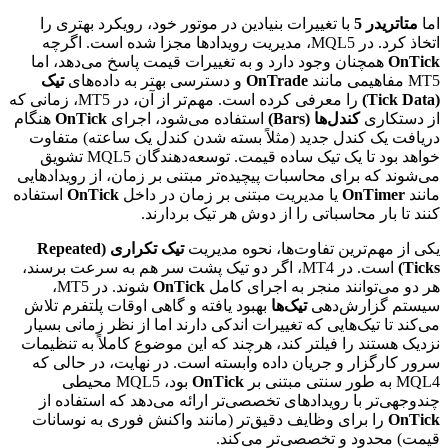
اما
متاتریدر 5
با تغییرات بنیادین در موتور خود، رویکرد بهتری را
اتخاذ کرد. در MQL5، مدیریت رویدادها مجزا شده است. اگرچه
OnTick
همچنان وجود دارد و به تغییرات قیمت پاسخ می‌دهد، اما
MT5 مفاهیمی مانند
OnTrade
و دسترسی بهتر به داده‌های
تیک
(Tick Data)
را معرفی کرده است. مهم‌تر از آن، در MT5، زمانی که
از دستکاری
کندل‌ها (Bars)
استفاده می‌شود، اجرای
OnTick
هنگام
دریافت یک کندل جدید (مثلاً بسته شدن کندل یک ساعته) متفاوت
خواهد بود تا یک تیک ساده قیمت. توسعه‌دهندگان MQL5 تشویق
می‌شوند که برای محاسبات پیچیده‌تر مبتنی بر زمان، از رویدادهایی
مانند
OnTimer
یا مدیریت مبتنی بر زمان در داخل
OnTick
استفاده
کنند تا بار محاسباتی را از دوش هر تیک بردارند.
یکی از مهم‌ترین تفاوت‌ها، نحوه مدیریت
تیک تکراری (Repeated
Ticks)
است. در MT4، اگر دو تیک پشت سر هم به سرعت برسند،
هر دو می‌توانند منجر به اجرای کامل
OnTick
شوند. در MT5،
سیستم گزارش‌دهی
تیک‌ها
بهبود یافته و گاهی اوقات پلتفرم تلاش
می‌کند تا تیک‌هایی که تغییرات اندکی دارند اما از نظر زمانی بسیار
نزدیک هستند را فیلتر کند، هرچند که این موضوع کاملاً به تنظیمات
سرور کارگزار و جریان داده وابسته است. در نهایت، در حالی که
MQL4 به طور سنتی مبتنی بر
OnTick
بود، MQL5 محیطی
چندوجهی‌تر با رویدادهای تخصصی‌تر ارائه می‌دهد که استفاده از
OnTick
را برای وظایف دقیق‌تر (مانند واکنش فوری به نوسانات
قیمت) محدود و تخصصی‌تر می‌کند.