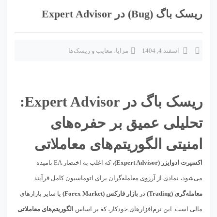
ریسک باگ (Bug) در Expert Advisor
اسفند 4, 1404
مزایا، معایب و ریسک‌ها
ریسک باگ در Expert Advisor:
تحلیلی عمیق بر حفره‌های
امنیتی الگوریتم‌های معاملاتی
اکسپرت ادوایزر (Expert Advisor)
، که اغلب به اختصار EA نامیده
می‌شود، نمادی از آرزوی معامله‌گران برای اتوماسیون کامل فرآیند
معامله‌گری (Trading)
در
بازار فارکس (Forex Market)
یا سایر بازارهای
مالی است. این نرم‌افزارهای خودکار، که بر اساس
الگوریتم‌های معاملاتی