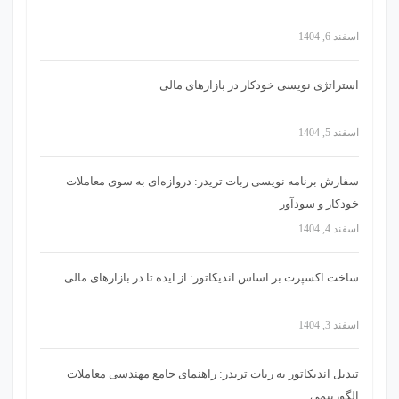
اسفند 6, 1404
استراتژی‌ نویسی خودکار در بازارهای مالی
اسفند 5, 1404
سفارش برنامه نویسی ربات تریدر: دروازه‌ای به سوی معاملات
خودکار و سودآور
اسفند 4, 1404
ساخت اکسپرت بر اساس اندیکاتور: از ایده تا در بازارهای مالی
اسفند 3, 1404
تبدیل اندیکاتور به ربات تریدر: راهنمای جامع مهندسی معاملات
الگوریتمی