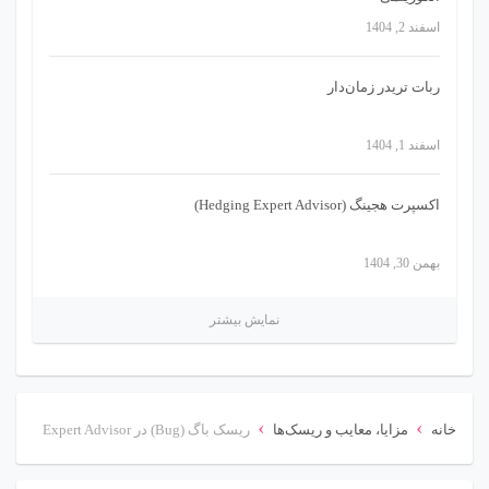
اسفند 2, 1404
ربات تریدر زمان‌دار
اسفند 1, 1404
اکسپرت هجینگ (Hedging Expert Advisor)
بهمن 30, 1404
نمایش بیشتر
›
›
خانه
مزایا، معایب و ریسک‌ها
ریسک باگ (Bug) در Expert Advisor