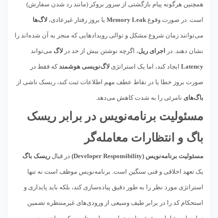
همچنین هرگونه پیام بازگشتی از سرور بروکر (مانند رد شدن سفارش)
است. در صورت وقوع
Memory Leak
یا بروز رفتار غیرعادی،
لاگ‌ها
می‌توانند زمان شروع مشکل و توالی رویدادهایی که منجر به آن شده‌اند را
نشان دهند. در
اجرای ریل
، اگرچه نوشتن بیش از حد در
لاگ
می‌تواند
Latency
ایجاد کند، اما یک استراتژی
لاگ‌نویسی هوشمند
که فقط در
صورت بروز خطا یا در نقاط عطف مهم اطلاعات ثبت کند، ریسک ناشی از
باگ‌های
نامرئی را به شدت کاهش می‌دهد.
مسئولیت برنامه‌نویس در برابر ریسک
باگ و انتظارات معامله‌گر
مسئولیت برنامه‌نویس (Developer Responsibility)
در قبال
ریسک باگ
یک تعهد اخلاقی و فنی سنگین است. برنامه‌نویس موظف است نه تنها
استراتژی مورد نظر را به طور دقیق پیاده‌سازی کند، بلکه باید پایداری و
استحکام کد را در برابر طیف وسیعی از ورودی‌های غیرمنتظره تضمین