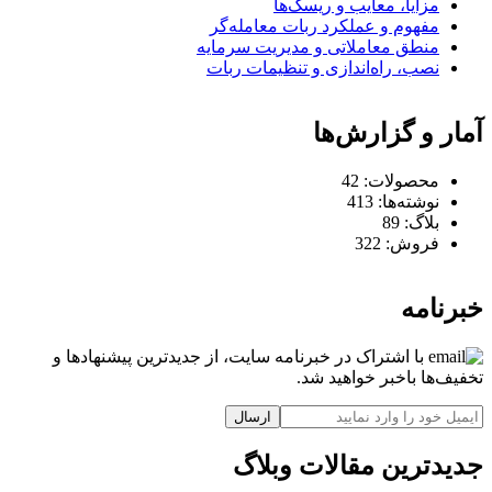
مزایا، معایب و ریسک‌ها
مفهوم و عملکرد ربات معامله‌گر
منطق معاملاتی و مدیریت سرمایه
نصب، راه‌اندازی و تنظیمات ربات
آمار و گزارش‌ها
محصولات:
42
نوشته‌ها:
413
بلاگ:
89
فروش:
322
خبرنامه
با اشتراک در خبرنامه سایت، از جدیدترین پیشنهادها و
تخفیف‌ها باخبر خواهید شد.
ارسال
جدیدترین مقالات وبلاگ