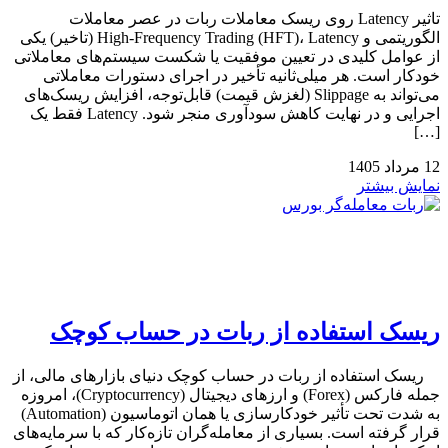
تاثیر Latency روی ریسک معاملات ربات در عصر معاملات
الگوریتمی و High-Frequency Trading (HFT)، Latency (تاخیر) یکی
از عوامل کلیدی در تعیین موفقیت یا شکست سیستم‌های معاملاتی
خودکار است. هر میلی‌ثانیه تأخیر در اجرای دستورات معاملاتی
می‌تواند به Slippage (لغزش قیمت) قابل‌توجه، افزایش ریسک‌های
اجرایی و در نهایت کاهش سودآوری منجر شود. Latency فقط یک
[…]
12
مرداد
1405
نمایش بیشتر
ریسک استفاده از ربات در حساب کوچک
ریسک استفاده از ربات در حساب کوچک دنیای بازارهای مالی، از
جمله فارکس (Forex) و ارزهای دیجیتال (Cryptocurrency)، امروزه
به شدت تحت تأثیر خودکارسازی یا همان اتوماسیون (Automation)
قرار گرفته است. بسیاری از معامله‌گران تازه‌کار که با سرمایه‌های