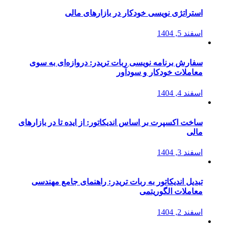
استراتژی‌ نویسی خودکار در بازارهای مالی
اسفند 5, 1404
سفارش برنامه نویسی ربات تریدر: دروازه‌ای به سوی
معاملات خودکار و سودآور
اسفند 4, 1404
ساخت اکسپرت بر اساس اندیکاتور: از ایده تا در بازارهای
مالی
اسفند 3, 1404
تبدیل اندیکاتور به ربات تریدر: راهنمای جامع مهندسی
معاملات الگوریتمی
اسفند 2, 1404