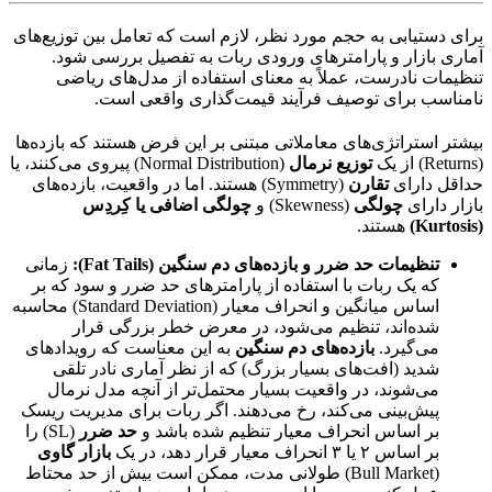
برای دستیابی به حجم مورد نظر، لازم است که تعامل بین توزیع‌های
آماری بازار و پارامترهای ورودی ربات به تفصیل بررسی شود.
تنظیمات نادرست، عملاً به معنای استفاده از مدل‌های ریاضی
نامناسب برای توصیف فرآیند قیمت‌گذاری واقعی است.
بیشتر استراتژی‌های معاملاتی مبتنی بر این فرض هستند که بازده‌ها
(Returns) از یک
توزیع نرمال
(Normal Distribution) پیروی می‌کنند، یا
حداقل دارای
تقارن
(Symmetry) هستند. اما در واقعیت، بازده‌های
بازار دارای
چولگی
(Skewness) و
چولگی اضافی یا کِردِس
(Kurtosis)
هستند.
تنظیمات حد ضرر و بازده‌های دم سنگین (Fat Tails):
زمانی
که یک ربات با استفاده از پارامترهای حد ضرر و سود که بر
اساس میانگین و انحراف معیار (Standard Deviation) محاسبه
شده‌اند، تنظیم می‌شود، در معرض خطر بزرگی قرار
می‌گیرد.
بازده‌های دم سنگین
به این معناست که رویدادهای
شدید (افت‌های بسیار بزرگ) که از نظر آماری نادر تلقی
می‌شوند، در واقعیت بسیار محتمل‌تر از آنچه مدل نرمال
پیش‌بینی می‌کند، رخ می‌دهند. اگر ربات برای مدیریت ریسک
بر اساس انحراف معیار تنظیم شده باشد و
حد ضرر
(SL) را
بر اساس ۲ یا ۳ انحراف معیار قرار دهد، در یک
بازار گاوی
(Bull Market) طولانی مدت، ممکن است بیش از حد محتاط