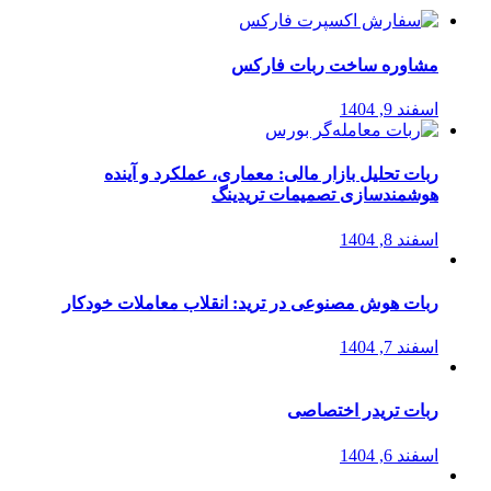
مشاوره ساخت ربات فارکس
اسفند 9, 1404
ربات تحلیل بازار مالی: معماری، عملکرد و آینده
هوشمندسازی تصمیمات تریدینگ
اسفند 8, 1404
ربات هوش مصنوعی در ترید: انقلاب معاملات خودکار
اسفند 7, 1404
ربات تریدر اختصاصی
اسفند 6, 1404