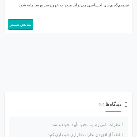
تصمیم‌گیری‌های احساسی می‌تواند منجر به خروج سریع سرمایه شود،
استفاده از ابزارهای هوشمند به یک ضرورت انکارناپذیر تبدیل شده است.
نمایش بیشتر
معامله‌گران در ایران نیز با درک این واقعیت، به دنبال راهکارهایی […]
دیدگاه‌ها
(0)
نظرات نامربوط به محتوا تأیید نخواهند شد.
لطفاً از افزودن نظرات تکراری خودداری کنید.