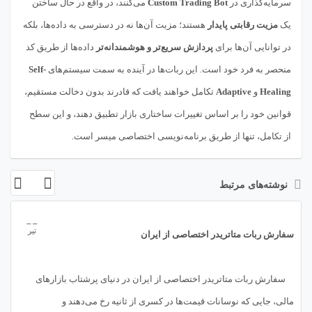
سرمایه‌گذاری در
Custom Trading Bot
می‌کنند، در واقع در حال ساختن
یک
مزیت رقابتی پایدار
هستند؛ مزیت آن‌ها نه در دسترسی به داده‌ها، بلکه
در توانایی آن‌ها برای
پردازش سریع‌تر و هوشمندانه‌تر
داده‌ها از طریق کد
منحصر به فرد خود است. این ربات‌ها در آینده به سمت سیستم‌های
Self-
Healing
و
Adaptive
تکامل خواهند یافت که قادرند بدون دخالت مستقیم،
قوانین خود را بر اساس تغییرات ساختاری بازار تطبیق دهند، و این سطح
از تکامل، تنها از طریق برنامه‌نویسی اختصاصی میسر است.
نوشته‌های مرتبط
13
تیر
سفارش ربات متاتریدر اختصاصی از ایران
سفارش ربات متاتریدر اختصاصی از ایران در دنیای پرشتاب بازارهای
مالی، جایی که نوسانات قیمت‌ها در کسری از ثانیه رخ می‌دهند و