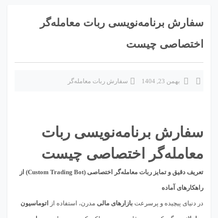
سفارش برنامه‌نویسی ربات معامله‌گر
اختصاصی چیست
بهمن 23, 1404
سفارش ربات معامله‌گر
سفارش برنامه‌نویسی ربات
معامله‌گر اختصاصی چیست
تعریف دقیق و تمایز ربات معامله‌گر اختصاصی (Custom Trading Bot) از
راهکارهای آماده
در دنیای پیچیده و پرسرعت
بازارهای مالی
مدرن، استفاده از
اتوماسیون