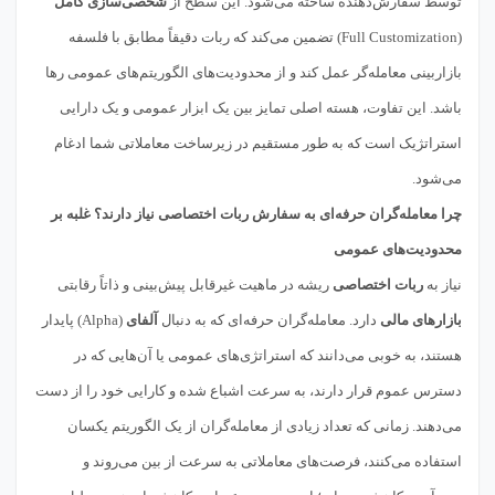
توسط سفارش‌دهنده ساخته می‌شود. این سطح از
شخصی‌سازی کامل
(Full Customization) تضمین می‌کند که ربات دقیقاً مطابق با فلسفه
بازاربینی معامله‌گر عمل کند و از محدودیت‌های الگوریتم‌های عمومی رها
باشد. این تفاوت، هسته اصلی تمایز بین یک ابزار عمومی و یک دارایی
استراتژیک است که به طور مستقیم در زیرساخت معاملاتی شما ادغام
می‌شود.
چرا معامله‌گران حرفه‌ای به سفارش ربات اختصاصی نیاز دارند؟ غلبه بر
محدودیت‌های عمومی
نیاز به
ربات اختصاصی
ریشه در ماهیت غیرقابل پیش‌بینی و ذاتاً رقابتی
بازارهای مالی
دارد. معامله‌گران حرفه‌ای که به دنبال
آلفای
(Alpha) پایدار
هستند، به خوبی می‌دانند که استراتژی‌های عمومی یا آن‌هایی که در
دسترس عموم قرار دارند، به سرعت اشباع شده و کارایی خود را از دست
می‌دهند. زمانی که تعداد زیادی از معامله‌گران از یک الگوریتم یکسان
استفاده می‌کنند، فرصت‌های معاملاتی به سرعت از بین می‌روند و