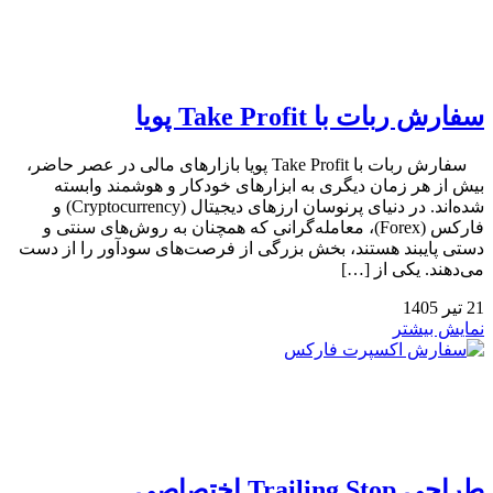
سفارش ربات با Take Profit پویا
سفارش ربات با Take Profit پویا بازارهای مالی در عصر حاضر،
بیش از هر زمان دیگری به ابزارهای خودکار و هوشمند وابسته
شده‌اند. در دنیای پرنوسان ارزهای دیجیتال (Cryptocurrency) و
فارکس (Forex)، معامله‌گرانی که همچنان به روش‌های سنتی و
دستی پایبند هستند، بخش بزرگی از فرصت‌های سودآور را از دست
می‌دهند. یکی از […]
21
تیر
1405
نمایش بیشتر
طراحی Trailing Stop اختصاصی