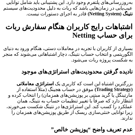
به‌روزرسانی‌های پلتفرم وجود دارد. این پشتیبانی باید شامل توانایی
عیب‌یابی در زمان‌هایی باشد که ربات به دلیل محدودیت‌های سیستم
نتینگ (Netting System)
قادر به اجرای دستورات نیست.
اشتباهات رایج کاربران هنگام سفارش ربات
برای حساب Netting
بسیاری از کاربران با تجربه در معاملات دستی، هنگام ورود به دنیای
الگوریتمی و انتخاب حساب نتینگ، دچار اشتباهاتی می‌شوند که منجر
به شکست پروژه ربات می‌شود.
نادیده گرفتن محدودیت‌های استراتژی‌های موجود
بزرگترین اشتباه این است که کاربری یک
استراتژی معاملاتی
(Trading Strategy)
موفق در حساب هجینگ (مثلاً استفاده از
مارتینگل یا گرید مبتنی بر پوزیشن‌های همزمان) را انتخاب کرده و
انتظار دارد که صرفاً با تغییر تنظیمات حساب به نتینگ، همان
عملکرد را کسب کند. این استراتژی‌ها در نتینگ شکست می‌خورند،
زیرا توانایی خنثی‌سازی ریسک از طریق پوزیشن‌های همزمان را
ندارند.
عدم تعریف واضح “پوزیشن خالص”