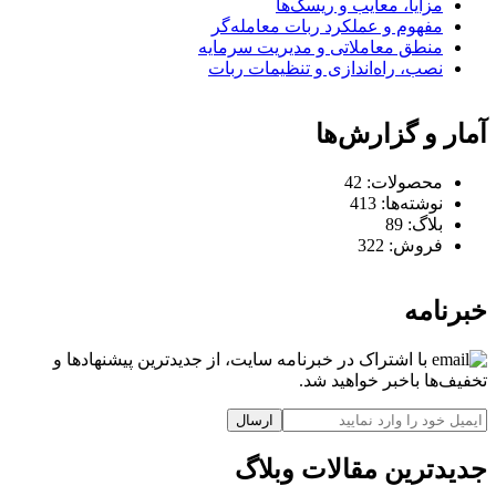
مزایا، معایب و ریسک‌ها
مفهوم و عملکرد ربات معامله‌گر
منطق معاملاتی و مدیریت سرمایه
نصب، راه‌اندازی و تنظیمات ربات
آمار و گزارش‌ها
محصولات:
42
نوشته‌ها:
413
بلاگ:
89
فروش:
322
خبرنامه
با اشتراک در خبرنامه سایت، از جدیدترین پیشنهادها و
تخفیف‌ها باخبر خواهید شد.
ارسال
جدیدترین مقالات وبلاگ