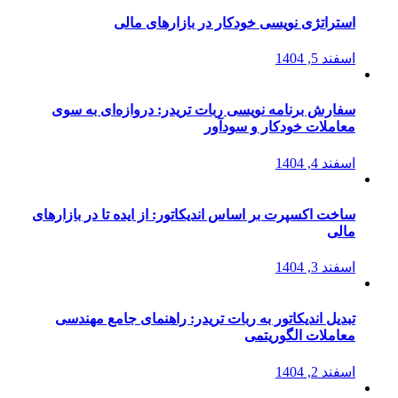
استراتژی‌ نویسی خودکار در بازارهای مالی
اسفند 5, 1404
سفارش برنامه نویسی ربات تریدر: دروازه‌ای به سوی
معاملات خودکار و سودآور
اسفند 4, 1404
ساخت اکسپرت بر اساس اندیکاتور: از ایده تا در بازارهای
مالی
اسفند 3, 1404
تبدیل اندیکاتور به ربات تریدر: راهنمای جامع مهندسی
معاملات الگوریتمی
اسفند 2, 1404