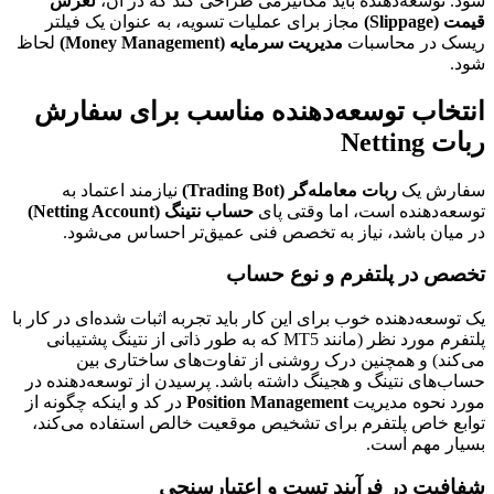
شود. توسعه‌دهنده باید مکانیزمی طراحی کند که در آن،
لغزش
قیمت (Slippage)
مجاز برای عملیات تسویه، به عنوان یک فیلتر
ریسک در محاسبات
مدیریت سرمایه (Money Management)
لحاظ
شود.
انتخاب توسعه‌دهنده مناسب برای سفارش
ربات Netting
سفارش یک
ربات معامله‌گر (Trading Bot)
نیازمند اعتماد به
توسعه‌دهنده است، اما وقتی پای
حساب نتینگ (Netting Account)
در میان باشد، نیاز به تخصص فنی عمیق‌تر احساس می‌شود.
تخصص در پلتفرم و نوع حساب
یک توسعه‌دهنده خوب برای این کار باید تجربه اثبات شده‌ای در کار با
پلتفرم مورد نظر (مانند MT5 که به طور ذاتی از نتینگ پشتیبانی
می‌کند) و همچنین درک روشنی از تفاوت‌های ساختاری بین
حساب‌های نتینگ و هجینگ داشته باشد. پرسیدن از توسعه‌دهنده در
مورد نحوه مدیریت
Position Management
در کد و اینکه چگونه از
توابع خاص پلتفرم برای تشخیص موقعیت خالص استفاده می‌کند،
بسیار مهم است.
شفافیت در فرآیند تست و اعتبارسنجی