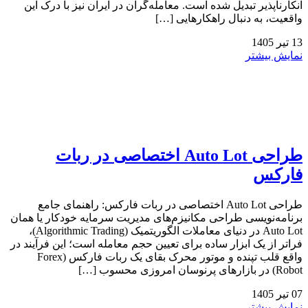
انکارناپذیر تبدیل شده است. معامله‌گران در ایران نیز با درک این
واقعیت، به دنبال راهکارهایی […]
13
تیر
1405
نمایش بیشتر
طراحی Auto Lot اختصاصی در ربات
فارکس
طراحی Auto Lot اختصاصی در ربات فارکس: راهنمای جامع
برنامه‌نویسی طراحی مکانیزم‌های مدیریت سرمایه خودکار یا همان
Auto Lot در دنیای معاملات الگوریتمیک (Algorithmic Trading)،
فراتر از یک ابزار ساده برای تعیین حجم معامله است؛ این فرآیند در
واقع قلب تپنده و موتور محرک بقای یک ربات فارکس (Forex
Robot) در بازارهای پرنوسان امروزی محسوب […]
07
تیر
1405
نمایش بیشتر