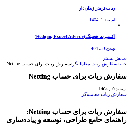
ربات تریدر زمان‌دار
اسفند 1, 1404
اکسپرت هجینگ (Hedging Expert Advisor)
بهمن 30, 1404
نمایش بیشتر
خانه
›
سفارش ربات معامله‌گر
›
سفارش ربات برای حساب Netting
سفارش ربات برای حساب Netting
اسفند 10, 1404
سفارش ربات معامله‌گر
سفارش ربات برای حساب Netting:
راهنمای جامع طراحی، توسعه و پیاده‌سازی