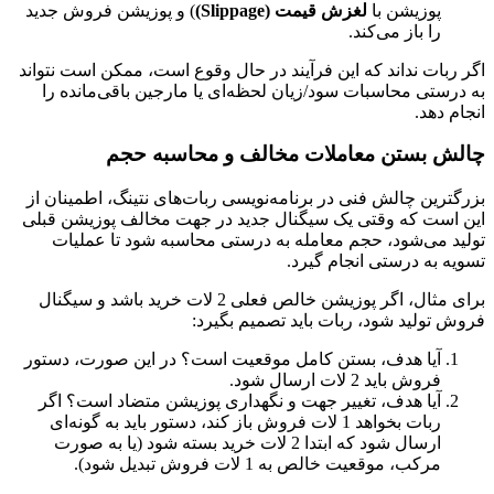
پوزیشن با
لغزش قیمت (Slippage)
) و پوزیشن فروش جدید
را باز می‌کند.
اگر ربات نداند که این فرآیند در حال وقوع است، ممکن است نتواند
به درستی محاسبات سود/زیان لحظه‌ای یا مارجین باقی‌مانده را
انجام دهد.
چالش بستن معاملات مخالف و محاسبه حجم
بزرگترین چالش فنی در برنامه‌نویسی ربات‌های نتینگ، اطمینان از
این است که وقتی یک سیگنال جدید در جهت مخالف پوزیشن قبلی
تولید می‌شود، حجم معامله به درستی محاسبه شود تا عملیات
تسویه به درستی انجام گیرد.
برای مثال، اگر پوزیشن خالص فعلی 2 لات خرید باشد و سیگنال
فروش تولید شود، ربات باید تصمیم بگیرد:
آیا هدف، بستن کامل موقعیت است؟ در این صورت، دستور
فروش باید 2 لات ارسال شود.
آیا هدف، تغییر جهت و نگهداری پوزیشن متضاد است؟ اگر
ربات بخواهد 1 لات فروش باز کند، دستور باید به گونه‌ای
ارسال شود که ابتدا 2 لات خرید بسته شود (یا به صورت
مرکب، موقعیت خالص به 1 لات فروش تبدیل شود).