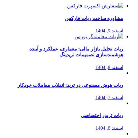
مشاوره ساخت ربات فارکس
اسفند 9, 1404
ربات تحلیل بازار مالی: معماری، عملکرد و آینده
هوشمندسازی تصمیمات تریدینگ
اسفند 8, 1404
ربات هوش مصنوعی در ترید: انقلاب معاملات خودکار
اسفند 7, 1404
ربات تریدر اختصاصی
اسفند 6, 1404