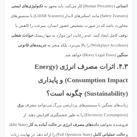
انسانی
(Human Proximity) کار می‌کند، باید مجهز به
تکنولوژی‌های ایمنی
(Safety Features) مانند اسکنرهای لایدار (LiDAR Scanners) یا سنسورهای
مجاورت باشد که در صورت تشخیص حضور انسان، سرعت را کاهش یا
توقف کامل ایجاد کنند. عدم رعایت این موارد نه تنها ریسک
حوادث شغلی
(Workplace Accidents) را بالا می‌برد، بلکه منجر به
جریمه‌های قانونی
سنگین
(Heavy Legal Fines) خواهد شد.
۴.۳.
اثرات مصرف انرژی
(Energy
Consumption Impact) و
پایداری
(Sustainability) چگونه است؟
ربات‌های سنگین یا سیستم‌های پردازشی بزرگ می‌توانند مصرف
برق
(Electricity Consumption) را به طور چشمگیری افزایش دهند. از
فروشنده بخواهید
داده‌های مصرف انرژی در حالت آماده به کار
(Idle State)
و
حالت عملیاتی کامل
(Full Operation State) را ارائه دهد. در نهایت، ربات