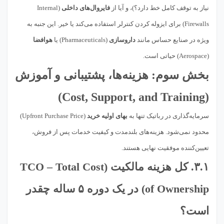
نیاز به توقف کامل خط دارد؟)، و آیا از
فایروال‌های داخلی
(Internal
Firewalls) برای ایزوله کردن کنترلر استفاده می‌کند یا خیر. این جنبه به
ویژه در صنایع حساس مانند
داروسازی
(Pharmaceuticals) یا
هوافضا
(Aerospace) حیاتی است.
بخش سوم:
هزینه‌ها، پشتیبانی و آموزش
(Cost, Support, and Training)
سرمایه‌گذاری در رباتیک تنها به
بهای اولیه خرید
(Upfront Purchase Price)
محدود نمی‌شود. هزینه‌های بلندمدت و کیفیت خدمات پس از فروش،
تعیین‌کننده موفقیت نهایی هستند.
۳.۱.
کل هزینه مالکیت
(TCO – Total Cost
of Ownership) در یک دوره ۵ ساله چقدر
است؟