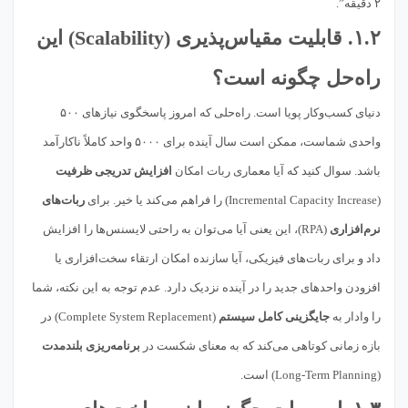
۲ دقیقه”.
۱.۲.
قابلیت مقیاس‌پذیری
(Scalability) این
راه‌حل چگونه است؟
دنیای کسب‌وکار پویا است. راه‌حلی که امروز پاسخگوی نیازهای ۵۰۰
واحدی شماست، ممکن است سال آینده برای ۵۰۰۰ واحد کاملاً ناکارآمد
باشد. سوال کنید که آیا معماری ربات امکان
افزایش تدریجی ظرفیت
(Incremental Capacity Increase) را فراهم می‌کند یا خیر. برای
ربات‌های
نرم‌افزاری
(RPA)، این یعنی آیا می‌توان به راحتی لایسنس‌ها را افزایش
داد و برای ربات‌های فیزیکی، آیا سازنده امکان ارتقاء سخت‌افزاری یا
افزودن واحدهای جدید را در آینده نزدیک دارد. عدم توجه به این نکته، شما
را وادار به
جایگزینی کامل سیستم
(Complete System Replacement) در
بازه زمانی کوتاهی می‌کند که به معنای شکست در
برنامه‌ریزی بلندمدت
(Long-Term Planning) است.