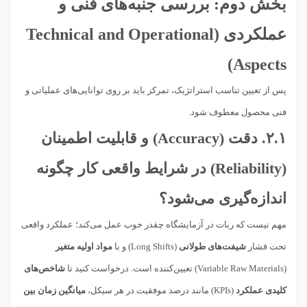
بخش دوم: بررسی جنبه‌های
فنی و
عملکردی
(Technical and Operational
Aspects)
پس از تعیین تناسب استراتژیک، تمرکز باید بر روی توانایی‌های عملیاتی و
فنی محصول معطوف شود.
۲.۱.
دقت
(Accuracy) و
قابلیت اطمینان
(Reliability) در شرایط واقعی کار چگونه
اندازه‌گیری می‌شود؟
مهم نیست که ربات در آزمایشگاه چقدر خوب عمل می‌کند؛ عملکرد واقعی
تحت فشار
شیفت‌های طولانی
(Long Shifts) و با
مواد اولیه متغیر
(Variable Raw Materials) تعیین‌کننده است. درخواست کنید تا
شاخص‌های
کلیدی عملکرد
(KPIs) مانند درصد موفقیت در هر سیکل،
میانگین زمان بین