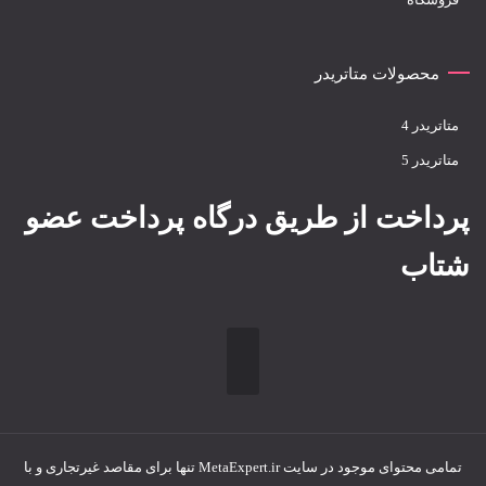
محصولات متاتریدر
متاتريدر 4
متاتريدر 5
پرداخت از طریق درگاه پرداخت عضو
شتاب
تمامی محتوای موجود در سایت MetaExpert.ir تنها برای مقاصد غیرتجاری و با