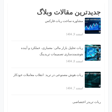
جدیدترین مقالات وبلاگ
مشاوره ساخت ربات فارکس
اسفند 9, 1404
ربات تحلیل بازار مالی: معماری، عملکرد و آینده
هوشمندسازی تصمیمات تریدینگ
اسفند 8, 1404
ربات هوش مصنوعی در ترید: انقلاب معاملات خودکار
اسفند 7, 1404
ربات تریدر اختصاصی