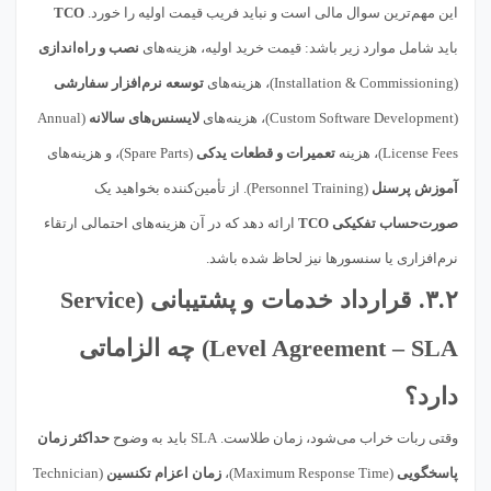
این مهم‌ترین سوال مالی است و نباید فریب قیمت اولیه را خورد.
TCO
باید شامل موارد زیر باشد: قیمت خرید اولیه، هزینه‌های
نصب و راه‌اندازی
(Installation & Commissioning)، هزینه‌های
توسعه نرم‌افزار سفارشی
(Custom Software Development)، هزینه‌های
لایسنس‌های سالانه
(Annual
License Fees)، هزینه
تعمیرات و قطعات یدکی
(Spare Parts)، و هزینه‌های
آموزش پرسنل
(Personnel Training). از تأمین‌کننده بخواهید یک
صورت‌حساب تفکیکی TCO
ارائه دهد که در آن هزینه‌های احتمالی ارتقاء
نرم‌افزاری یا سنسورها نیز لحاظ شده باشد.
۳.۲.
قرارداد خدمات و پشتیبانی
(Service
Level Agreement – SLA) چه الزاماتی
دارد؟
وقتی ربات خراب می‌شود، زمان طلاست. SLA باید به وضوح
حداکثر زمان
پاسخگویی
(Maximum Response Time)،
زمان اعزام تکنسین
(Technician