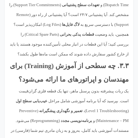
Dispatch Time) و
تعهدات سطح پشتیبانی
(Support Tier Commitments) را
مشخص کند. آیا پشتیبانی ۲۴/۷ است؟ آیا پشتیبانی از راه دور (Remote
Support) با دسترسی سریع به
لاگ فایل‌ها
(Log Files) امکان‌پذیر است؟
همچنین، باید وضعیت
قطعات یدکی بحرانی
(Critical Spare Parts) را
بررسی کنید؛ آیا این قطعات در انبار محلی تأمین‌کننده موجود هستند یا باید
از خارج کشور سفارش داده شوند که ممکن است ماه‌ها طول بکشد؟
۳.۳. چه سطحی از
آموزش
(Training) برای
مهندسان و اپراتورهای ما ارائه می‌شود؟
یک ربات پیشرفته بدون پرسنل ماهر، تنها یک قطعه فلزی گران‌قیمت
است. بپرسید که آیا برنامه آموزشی شامل مراحل
عیب‌یابی سطح اول
(Level 1 Troubleshooting)،
تعمیر و نگهداری پیشگیرانه
(Preventive
Maintenance – PM) و
برنامه‌نویسی مجدد
(Reprogramming) می‌شود.
مستندات آموزشی باید کامل، به‌روز و به زبان مادری تیم شما (فارسی) در