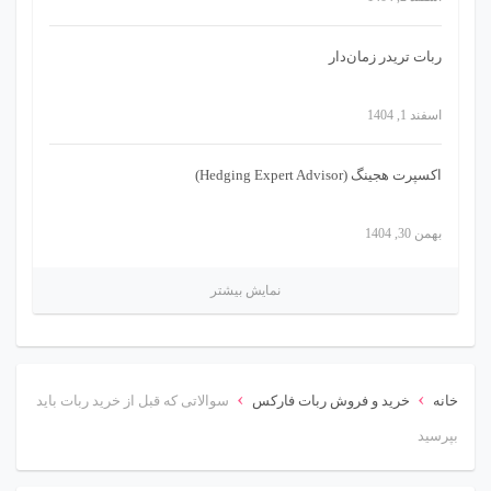
ربات تریدر زمان‌دار
اسفند 1, 1404
اکسپرت هجینگ (Hedging Expert Advisor)
بهمن 30, 1404
نمایش بیشتر
›
›
خانه
خرید و فروش ربات فارکس
سوالاتی که قبل از خرید ربات باید
بپرسید