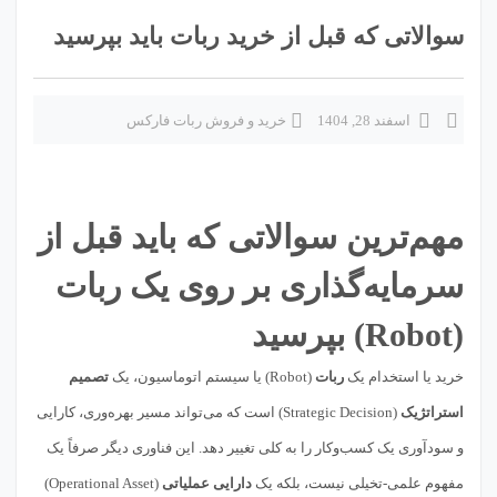
سوالاتی که قبل از خرید ربات باید بپرسید
اسفند 28, 1404
خرید و فروش ربات فارکس
مهم‌ترین سوالاتی که باید قبل از
سرمایه‌گذاری بر روی یک ربات
(Robot) بپرسید
خرید یا استخدام یک
ربات
(Robot) یا سیستم اتوماسیون، یک
تصمیم
استراتژیک
(Strategic Decision) است که می‌تواند مسیر بهره‌وری، کارایی
و سودآوری یک کسب‌وکار را به کلی تغییر دهد. این فناوری دیگر صرفاً یک
مفهوم علمی-تخیلی نیست، بلکه یک
دارایی عملیاتی
(Operational Asset)