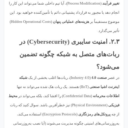
تغییر فرآیند
(Process Modification)، آیا تیم داخلی شما می‌تواند این کار را
انجام دهد یا مجبور به قرارداد پشتیبانی دائم با تأمین‌کننده خواهید بود. این
موضوع مستقیماً بر
هزینه‌های عملیاتی پنهان
(Hidden Operational Costs)
تأثیر می‌گذارد.
۲.۳.
امنیت سایبری
(Cybersecurity) در
ربات‌های متصل به شبکه چگونه تضمین
می‌شود؟
در عصر
صنعت 4.0
(Industry 4.0)، ربات‌ها اغلب بخشی از یک
شبکه
اینترنت اشیا صنعتی
(IIoT) هستند. یک ربات هک شده می‌تواند نه تنها
اطلاعات محرمانه
(Confidential Data) را افشا کند، بلکه می‌تواند در
محیط
فیزیکی
(Physical Environment) نیز خطرآفرین باشد. سوال کنید که ربات
از چه
پروتکل‌های رمزنگاری
(Encryption Protocols) استفاده می‌کند،
به‌روزرسانی‌های امنیتی چگونه مدیریت می‌شوند (آیا نصب به‌روزرسانی