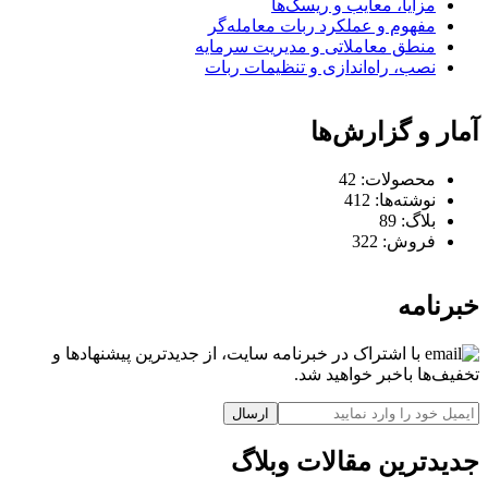
مزایا، معایب و ریسک‌ها
مفهوم و عملکرد ربات معامله‌گر
منطق معاملاتی و مدیریت سرمایه
نصب، راه‌اندازی و تنظیمات ربات
آمار و گزارش‌ها
محصولات:
42
نوشته‌ها:
412
بلاگ:
89
فروش:
322
خبرنامه
با اشتراک در خبرنامه سایت، از جدیدترین پیشنهادها و
تخفیف‌ها باخبر خواهید شد.
ارسال
جدیدترین مقالات وبلاگ