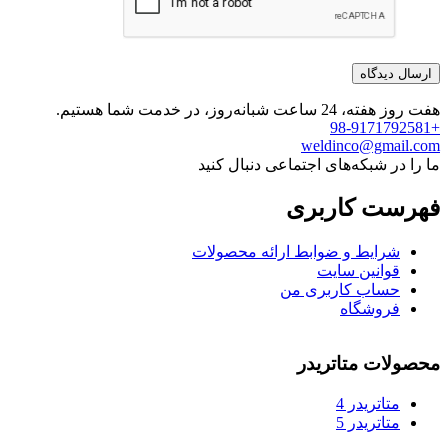
هفت روز هفته، 24 ساعت شبانه‌روز، در خدمت شما هستیم.
+98-9171792581
weldinco@gmail.com
ما را در شبکه‌های اجتماعی دنبال کنید
فهرست کاربری
شرایط و ضوابط ارائه محصولات
قوانین سایت
حساب کاربری من
فروشگاه
محصولات متاتریدر
متاتريدر 4
متاتريدر 5