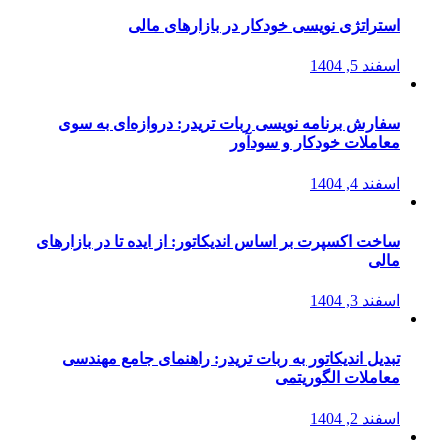
استراتژی‌ نویسی خودکار در بازارهای مالی
اسفند 5, 1404
سفارش برنامه نویسی ربات تریدر: دروازه‌ای به سوی
معاملات خودکار و سودآور
اسفند 4, 1404
ساخت اکسپرت بر اساس اندیکاتور: از ایده تا در بازارهای
مالی
اسفند 3, 1404
تبدیل اندیکاتور به ربات تریدر: راهنمای جامع مهندسی
معاملات الگوریتمی
اسفند 2, 1404