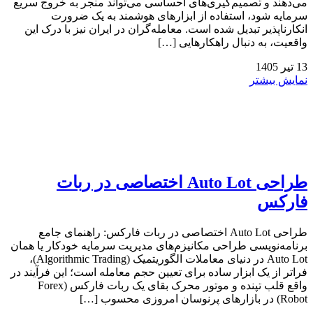
می‌دهند و تصمیم‌گیری‌های احساسی می‌تواند منجر به خروج سریع
سرمایه شود، استفاده از ابزارهای هوشمند به یک ضرورت
انکارناپذیر تبدیل شده است. معامله‌گران در ایران نیز با درک این
واقعیت، به دنبال راهکارهایی […]
13
تیر
1405
نمایش بیشتر
طراحی Auto Lot اختصاصی در ربات
فارکس
طراحی Auto Lot اختصاصی در ربات فارکس: راهنمای جامع
برنامه‌نویسی طراحی مکانیزم‌های مدیریت سرمایه خودکار یا همان
Auto Lot در دنیای معاملات الگوریتمیک (Algorithmic Trading)،
فراتر از یک ابزار ساده برای تعیین حجم معامله است؛ این فرآیند در
واقع قلب تپنده و موتور محرک بقای یک ربات فارکس (Forex
Robot) در بازارهای پرنوسان امروزی محسوب […]