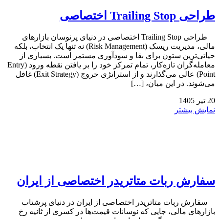
طراحی Trailing Stop اختصاصی
طراحی Trailing Stop اختصاصی در دنیای پرنوسان بازارهای
مالی، مدیریت ریسک (Risk Management) نه تنها یک انتخاب، بلکه
حیاتی‌ترین ستون برای بقا و سودآوری مستمر است. بسیاری از
معامله‌گران تازه‌کار، تمام تمرکز خود را بر یافتن نقطه ورود (Entry
Point) عالی می‌گذارند و از استراتژی خروج (Exit Strategy) غافل
می‌شوند. در این میان، […]
20
تیر
1405
نمایش بیشتر
سفارش ربات متاتریدر اختصاصی از ایران
سفارش ربات متاتریدر اختصاصی از ایران در دنیای پرشتاب
بازارهای مالی، جایی که نوسانات قیمت‌ها در کسری از ثانیه رخ