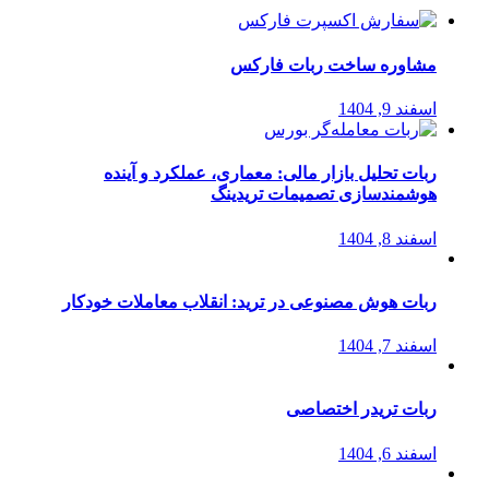
مشاوره ساخت ربات فارکس
اسفند 9, 1404
ربات تحلیل بازار مالی: معماری، عملکرد و آینده
هوشمندسازی تصمیمات تریدینگ
اسفند 8, 1404
ربات هوش مصنوعی در ترید: انقلاب معاملات خودکار
اسفند 7, 1404
ربات تریدر اختصاصی
اسفند 6, 1404