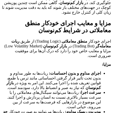
جلوگیری کند. در
بازار کم‌نوسان
، گاهی ممکن است چندین پوزیشن
کوچک در جهت‌های مختلف باز شوند که باید به دقت مدیریت شوند تا
زیان کلی از کنترل خارج نشود.
مزایا و معایب اجرای خودکار منطق
معاملاتی در شرایط کم‌نوسان
اجرای خودکار
منطق معاملاتی
(Trading Logic) از طریق
ربات
معامله‌گر
(Trading Bot) در
بازار کم‌نوسان
(Low Volatility Market)
مزایا و معایب خاص خود را دارد که درک آن‌ها برای موفقیت
ضروری است.
مزایا:
اجرای مداوم و بدون احساسات:
ربات‌ها به طور مداوم و
بدون تحت تأثیر قرار گرفتن احساساتی مانند ترس یا طمع،
قوانین تعریف شده را اجرا می‌کنند. این امر به ویژه در
بازار
کم‌نوسان
که نیاز به صبر و انضباط بالا دارد، سودمند است.
سرعت اجرا:
ربات‌ها می‌توانند سیگنال‌های معاملاتی را با
سرعت بسیار بالاتری نسبت به انسان پردازش و اجرا کنند.
این موضوع در بازارهایی که فرصت‌ها به سرعت از بین
می‌روند، حیاتی است.
مدیریت ریسک مداوم:
ربات‌ها می‌توانند به صورت خودکار
حد