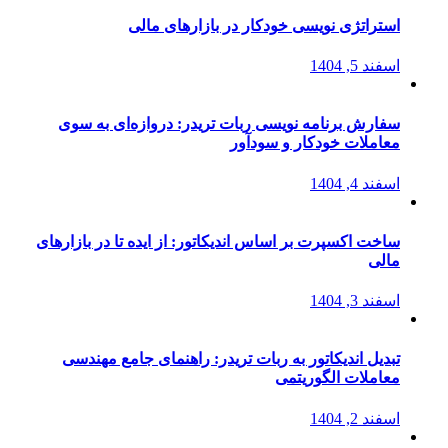
استراتژی‌ نویسی خودکار در بازارهای مالی
اسفند 5, 1404
سفارش برنامه نویسی ربات تریدر: دروازه‌ای به سوی
معاملات خودکار و سودآور
اسفند 4, 1404
ساخت اکسپرت بر اساس اندیکاتور: از ایده تا در بازارهای
مالی
اسفند 3, 1404
تبدیل اندیکاتور به ربات تریدر: راهنمای جامع مهندسی
معاملات الگوریتمی
اسفند 2, 1404