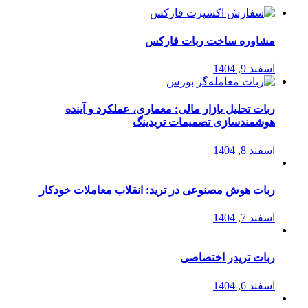
مشاوره ساخت ربات فارکس
اسفند 9, 1404
ربات تحلیل بازار مالی: معماری، عملکرد و آینده
هوشمندسازی تصمیمات تریدینگ
اسفند 8, 1404
ربات هوش مصنوعی در ترید: انقلاب معاملات خودکار
اسفند 7, 1404
ربات تریدر اختصاصی
اسفند 6, 1404