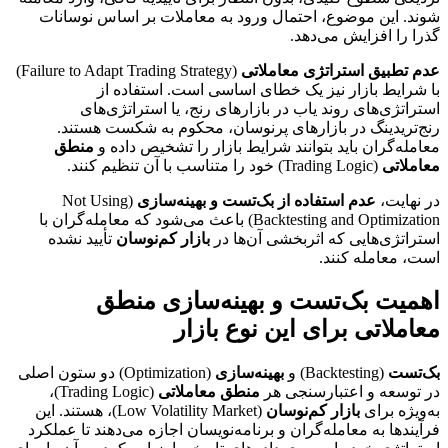
شوند. این موضوع، احتمال ورود به معاملات بر اساس نوسانات
گذرا را افزایش می‌دهد.
عدم تطبیق استراتژی معاملاتی
(Failure to Adapt Trading Strategy)
با شرایط بازار نیز یک خطای اساسی است. استفاده از
استراتژی‌های روند یاب در بازارهای رنج، یا استراتژی‌های
رنج‌تریدینگ در بازارهای پرنوسان، محکوم به شکست هستند.
معامله‌گران باید بتوانند شرایط بازار را تشخیص داده و
منطق
معاملاتی
(Trading Logic) خود را متناسب با آن تنظیم کنند.
در نهایت،
عدم استفاده از بک‌تست و بهینه‌سازی
(Not Using
Backtesting and Optimization) باعث می‌شود که معامله‌گران با
استراتژی‌هایی که اثربخشی آن‌ها در
بازار کم‌نوسان
تأیید نشده
است، معامله کنند.
اهمیت بک‌تست و بهینه‌سازی منطق
معاملاتی برای این نوع بازار
بک‌تست
(Backtesting) و
بهینه‌سازی
(Optimization) دو ستون اصلی
در توسعه و اعتبارسنجی هر
منطق معاملاتی
(Trading Logic)،
به‌ویژه برای
بازار کم‌نوسان
(Low Volatility Market)، هستند. این
فرآیندها به معامله‌گران و برنامه‌نویسان اجازه می‌دهند تا عملکرد