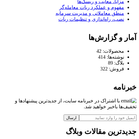
مزایا، معایب و ریسک‌ها
مفهوم و عملکرد ربات معامله‌گر
منطق معاملاتی و مدیریت سرمایه
نصب، راه‌اندازی و تنظیمات ربات
آمار و گزارش‌ها
محصولات:
42
نوشته‌ها:
414
بلاگ:
89
فروش:
322
خبرنامه
با اشتراک در خبرنامه سایت، از جدیدترین پیشنهادها و
تخفیف‌ها باخبر خواهید شد.
ارسال
جدیدترین مقالات وبلاگ