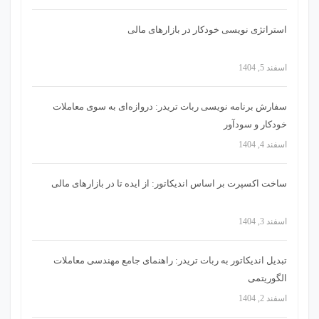
استراتژی‌ نویسی خودکار در بازارهای مالی
اسفند 5, 1404
سفارش برنامه نویسی ربات تریدر: دروازه‌ای به سوی معاملات
خودکار و سودآور
اسفند 4, 1404
ساخت اکسپرت بر اساس اندیکاتور: از ایده تا در بازارهای مالی
اسفند 3, 1404
تبدیل اندیکاتور به ربات تریدر: راهنمای جامع مهندسی معاملات
الگوریتمی
اسفند 2, 1404