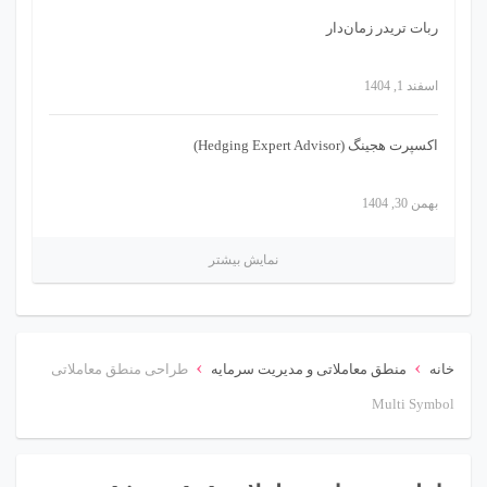
ربات تریدر زمان‌دار
اسفند 1, 1404
اکسپرت هجینگ (Hedging Expert Advisor)
بهمن 30, 1404
نمایش بیشتر
›
›
خانه
منطق معاملاتی و مدیریت سرمایه
طراحی منطق معاملاتی
Multi Symbol