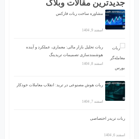
جدیدترین مقالات وبلاگ
مشاوره ساخت ربات فارکس
اسفند 9, 1404
ربات تحلیل بازار مالی: معماری، عملکرد و آینده
هوشمندسازی تصمیمات تریدینگ
اسفند 8, 1404
ربات هوش مصنوعی در ترید: انقلاب معاملات خودکار
اسفند 7, 1404
ربات تریدر اختصاصی
اسفند 6, 1404