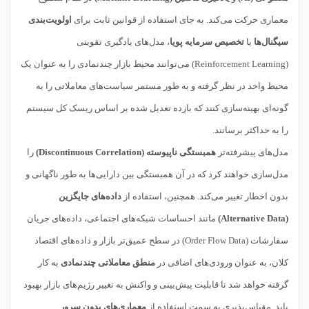
معماری حرکت می‌کند. به جای استفاده از قوانین ثابت برای
اولویت‌بندی
سیگنال‌ها
یا
تخصیص سرمایه پویا
، مدل‌های یادگیری تقویتی
(Reinforcement Learning) می‌توانند محیط بازار چندنمادی را به عنوان یک
محیط واحد در نظر گرفته و به طور مستمر سیاست‌های معاملاتی را به
گونه‌ای بهینه‌سازی کنند که بازده تعدیل شده بر اساس ریسک کل سیستم
را به حداکثر برسانند.
مدل‌های پیشرفته‌تر
همبستگی ناپیوسته (Discontinuous Correlation)
را
مدل‌سازی خواهند کرد که در آن همبستگی بین دارایی‌ها به طور ناگهانی و
بدون اخطار تغییر می‌کند. همچنین، استفاده از
داده‌های جایگزین
(Alternative Data)
مانند احساسات شبکه‌های اجتماعی، داده‌های جریان
سفارشات (Order Flow Data) در سطح عمیق‌تر بازار و داده‌های اقتصاد
کلان، به عنوان ورودی‌های اضافی در
منطق معاملاتی چندنمادی
به کار
گرفته خواهد شد تا قابلیت پیش‌بینی و واکنش به تغییر رژیم‌های بازار بهبود
یابد. مقیاس‌پذیری به سمت استفاده از
معماری‌های بدون سرور