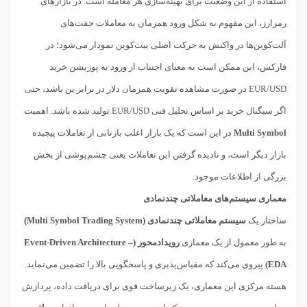
استفاده از این وضعیت برای بهینه‌سازی هر معامله است. در بازارهای
رمزارز، این مفهوم به شکل ورود همزمان به معاملات جفت‌های
آلت‌کوین‌ها در واکنش به حرکت اصلی بیت‌کوین نمودار می‌شود؛ در
فارکس، این ممکن است به معنای اجتناب از ورود به پوزیشن خرید
EUR/USD در صورت مشاهده تقویت همزمان دلار در برابر ین باشد، حتی
اگر سیگنال خرید بر اساس تحلیل فنی EUR/USD تولید شده باشد. اهمیت
Multi Symbol
در این است که یک بازار اغلب بازتابی از تعاملات پیچیده
بازار دیگر است، و نادیده گرفتن این تعاملات یعنی چشم‌پوشی از بخش
بزرگی از اطلاعات موجود.
معماری سیستم‌های معاملاتی چندنمادی
ساختار یک
سیستم معاملاتی چندنمادی (Multi Symbol Trading System)
به طور معمول از یک معماری
رویدادمحور (Event-Driven Architecture –
EDA)
پیروی می‌کند که مقیاس‌پذیری و پاسخگویی بالا را تضمین می‌نماید.
هسته مرکزی این معماری، یک زیرساخت قوی برای دریافت داده، پردازش