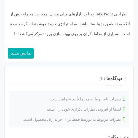
طراحی Take Profit پویا در بازارهای مالی مدرن، مدیریت معامله بیش از
آنکه به نقطه ورود وابسته باشد، به استراتژی خروج هوشمندانه گره خورده
است. بسیاری از معامله‌گران بر روی بهینه‌سازی ورود تمرکز می‌کنند، اما
تفاوت بین یک معامله‌گر آماتور و یک تریدر حرفه‌ای، در توانایی آن‌ها برای
نمایش بیشتر
خروج به‌موقع و حداکثرسازی سود […]
دیدگاه‌ها
(0)
نظرات نامربوط به محتوا تأیید نخواهند شد.
لطفاً از افزودن نظرات تکراری خودداری کنید.
نظرات مربوط به دوره‌ها فقط برای خریداران محصول است.
متن دیدگاه
*