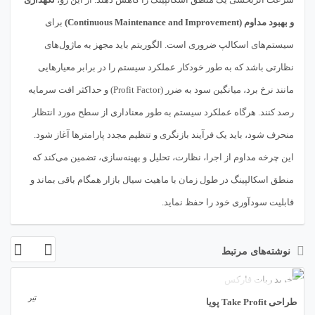
و بهبود مداوم (Continuous Maintenance and Improvement)
برای
سیستم‌های اسکالپ ضروری است. الگوریتم باید مجهز به ماژول‌های
نظارتی باشد که به طور خودکار عملکرد سیستم را در برابر معیارهایی
مانند نرخ برد، میانگین سود به ضرر (Profit Factor) و حداکثر افت سرمایه
رصد کنند. هرگاه عملکرد سیستم به طور معناداری از سطح مورد انتظار
منحرف شود، باید یک فرآیند بازنگری و تنظیم مجدد پارامترها آغاز شود.
این چرخه مداوم از اجرا، نظارت، تحلیل و بهینه‌سازی، تضمین می‌کند که
منطق اسکالپینگ در طول زمان با ماهیت سیال بازار همگام باقی بماند و
قابلیت سودآوری خود را حفظ نماید.
نوشته‌های مرتبط
23
تیر
طراحی Take Profit پویا