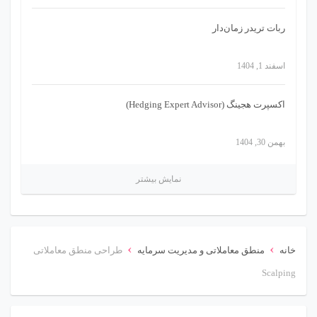
ربات تریدر زمان‌دار
اسفند 1, 1404
اکسپرت هجینگ (Hedging Expert Advisor)
بهمن 30, 1404
نمایش بیشتر
›
›
خانه
منطق معاملاتی و مدیریت سرمایه
طراحی منطق معاملاتی
Scalping