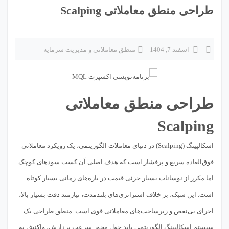
طراحی منطق معاملاتی Scalping
اسفند 7, 1404
منطق معاملاتی و مدیریت سرمایه
طراحی منطق معاملاتی
Scalping
اسکالپینگ (Scalping) در دنیای معاملات الگوریتمی، یک رویکرد معاملاتی
فوق‌العاده سریع و پرفشار است که هدف اصلی آن کسب سودهای کوچک
اما مکرر از نوسانات بسیار جزئی قیمت در بازه‌های زمانی بسیار کوتاه
است. این سبک، بر خلاف استراتژی‌های بلندمدت، نیازمند دقت بسیار بالا،
اجرای بی‌نقص و زیرساخت‌های معاملاتی قوی است. منطق طراحی یک
سیستم اسکالپینگ الگوریتمی باید حول محور سرعت پردازش، واکنش به