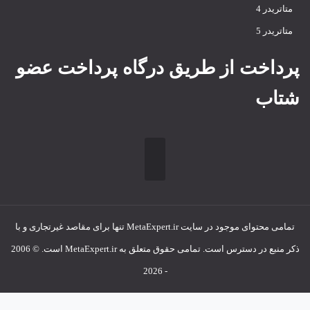
متاتريدر 4
متاتريدر 5
پرداخت از طریق درگاه پرداخت عضو
شتاب
تمامی محتوای موجود در سایت MetaExpert.ir تنها برای مقاصد غیرتجاری و با
ذکر منبع در دسترس است. تمامی حقوق متعلق به MetaExpert.ir است. © 2006
- 2026