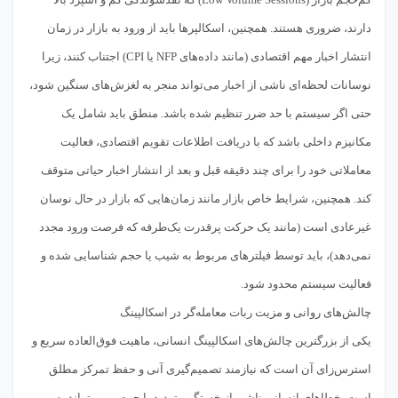
دارند، ضروری هستند. همچنین، اسکالپرها باید از ورود به بازار در زمان
انتشار اخبار مهم اقتصادی (مانند داده‌های NFP یا CPI) اجتناب کنند، زیرا
نوسانات لحظه‌ای ناشی از اخبار می‌تواند منجر به لغزش‌های سنگین شود،
حتی اگر سیستم با حد ضرر تنظیم شده باشد. منطق باید شامل یک
مکانیزم داخلی باشد که با دریافت اطلاعات تقویم اقتصادی، فعالیت
معاملاتی خود را برای چند دقیقه قبل و بعد از انتشار اخبار حیاتی متوقف
کند. همچنین، شرایط خاص بازار مانند زمان‌هایی که بازار در حال نوسان
غیرعادی است (مانند یک حرکت پرقدرت یک‌طرفه که فرصت ورود مجدد
نمی‌دهد)، باید توسط فیلترهای مربوط به شیب یا حجم شناسایی شده و
فعالیت سیستم محدود شود.
چالش‌های روانی و مزیت ربات معامله‌گر در اسکالپینگ
یکی از بزرگترین چالش‌های اسکالپینگ انسانی، ماهیت فوق‌العاده سریع و
استرس‌زای آن است که نیازمند تصمیم‌گیری آنی و حفظ تمرکز مطلق
است. خطاهای انسانی ناشی از خستگی، تردید یا حرص، می‌تواند به