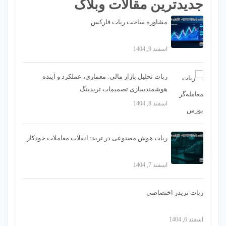
جدیدترین مقالات وبلاگ
مشاوره ساخت ربات فارکس
اسفند 9, 1404
ربات تحلیل بازار مالی: معماری، عملکرد و آینده
هوشمندسازی تصمیمات تریدینگ
اسفند 8, 1404
ربات هوش مصنوعی در ترید: انقلاب معاملات خودکار
اسفند 7, 1404
ربات تریدر اختصاصی
اسفند 6, 1404