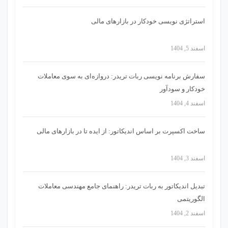
استراتژی‌ نویسی خودکار در بازارهای مالی
اسفند 5, 1404
سفارش برنامه نویسی ربات تریدر: دروازه‌ای به سوی معاملات
خودکار و سودآور
اسفند 4, 1404
ساخت اکسپرت بر اساس اندیکاتور: از ایده تا در بازارهای مالی
اسفند 3, 1404
تبدیل اندیکاتور به ربات تریدر: راهنمای جامع مهندسی معاملات
الگوریتمی
اسفند 2, 1404