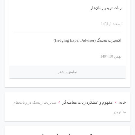
ربات تریدر زمان‌دار
اسفند 1, 1404
اکسپرت هجینگ (Hedging Expert Advisor)
بهمن 30, 1404
نمایش بیشتر
›
›
خانه
مفهوم و عملکرد ربات معامله‌گر
مدیریت ریسک در ربات‌های
متاتریدر