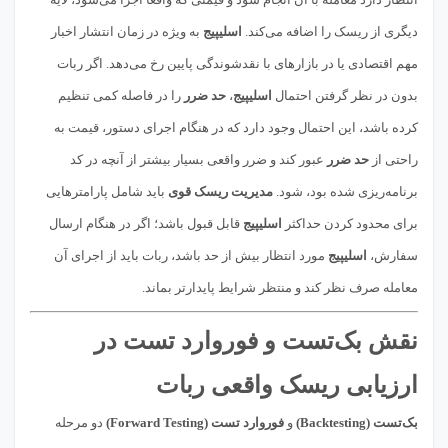
دیگری از ریسک را اضافه می‌کند.
اسلیپیج
به ویژه در زمان انتشار اخبار
مهم اقتصادی یا در بازارهای با نقدشوندگی پایین رخ می‌دهد. اگر ربات
بدون در نظر گرفتن احتمال
اسلیپیج
،
حد ضرر
را در فاصله کمی تنظیم
کرده باشد، این احتمال وجود دارد که در هنگام اجرای دستور، قیمت به
راحتی از
حد ضرر
عبور کند و ضرر واقعی بسیار بیشتر از آنچه در کد
برنامه‌ریزی شده بود، شود.
مدیریت ریسک قوی
باید شامل پارامترهایی
برای محدود کردن حداکثر
اسلیپیج
قابل قبول باشد؛ اگر در هنگام ارسال
سفارش،
اسلیپیج
مورد انتظار بیش از حد باشد، ربات باید از اجرای آن
معامله صرف نظر کند و منتظر شرایط پایدارتر بماند.
نقش بک‌تست و فوروارد تست در
ارزیابی ریسک واقعی ربات
بک‌تست (Backtesting)
و
فوروارد تست (Forward Testing)
دو مرحله