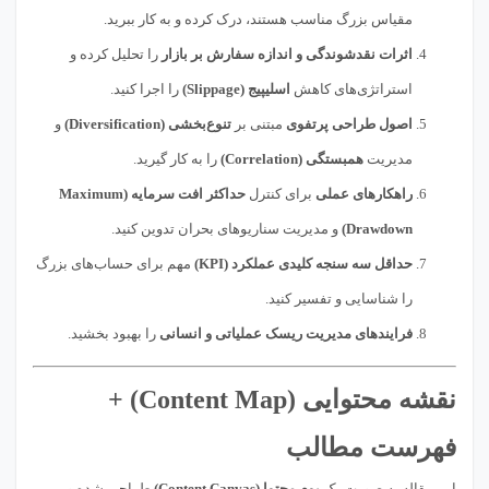
مقیاس بزرگ مناسب هستند، درک کرده و به کار ببرید.
اثرات نقدشوندگی و اندازه سفارش بر بازار
را تحلیل کرده و
استراتژی‌های کاهش
اسلیپیج (Slippage)
را اجرا کنید.
اصول طراحی پرتفوی
مبتنی بر
تنوع‌بخشی (Diversification)
و
مدیریت
همبستگی (Correlation)
را به کار گیرید.
راهکارهای عملی
برای کنترل
حداکثر افت سرمایه (Maximum
Drawdown)
و مدیریت سناریوهای بحران تدوین کنید.
حداقل سه سنجه کلیدی عملکرد (KPI)
مهم برای حساب‌های بزرگ
را شناسایی و تفسیر کنید.
فرایندهای مدیریت ریسک عملیاتی و انسانی
را بهبود بخشید.
نقشه محتوایی (Content Map) +
فهرست مطالب
این مقاله به صورت یک
بوم محتوا (Content Canvas)
طراحی شده و