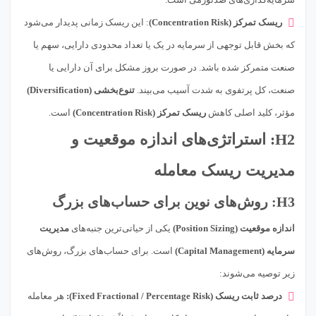
ریسک تمرکز (Concentration Risk)
: این ریسک زمانی پدیدار می‌شود
که بخش قابل توجهی از سرمایه در یک یا تعداد محدودی دارایی، سهم یا
صنعت متمرکز شده باشد. در صورت بروز مشکل برای آن دارایی یا
صنعت، کل پرتفوی به شدت آسیب می‌بیند.
تنوع‌بخشی (Diversification)
مؤثر، کلید اصلی کاهش
ریسک تمرکز (Concentration Risk)
است.
H2: استراتژی‌های اندازه موقعیت و
مدیریت ریسک معامله
H3: روش‌های نوین برای حساب‌های بزرگ
اندازه موقعیت (Position Sizing)
یکی از حیاتی‌ترین جنبه‌های
مدیریت
سرمایه (Capital Management)
است. برای حساب‌های بزرگ، روش‌های
زیر توصیه می‌شوند:
درصد ثابت ریسک (Fixed Fractional / Percentage Risk):
هر معامله