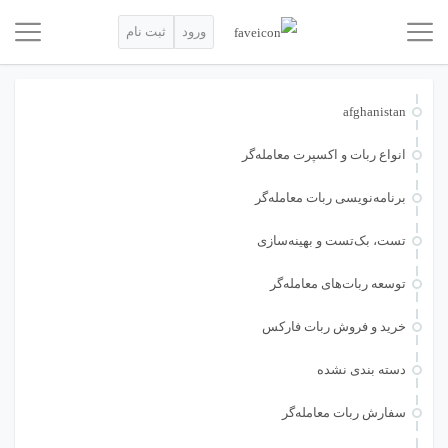
ورود
ثبت نام
afghanistan
انواع ربات و اکسپرت معامله‌گر
برنامه‌نویسی ربات معامله‌گر
تست، بک‌تست و بهینه‌سازی
توسعه ربات‌های معامله‌گر
خرید و فروش ربات فارکس
دسته بندی نشده
سفارش ربات معامله‌گر