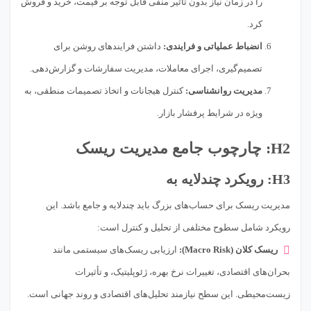
را در زمان نیاز بدون تأثیر منفی قابل توجه بر قیمت، خرید و فروش
کرد.
انضباط عملیاتی و فرایندی:
داشتن فرایندهای روشن برای
تصمیم‌گیری، اجرای معاملات، مدیریت سفارشات و گزارش‌دهی.
مدیریت روانشناسی:
کنترل هیجانات و اتخاذ تصمیمات منطقی، به
ویژه در شرایط پرفشار بازار.
H2: چارچوب جامع مدیریت ریسک
H3: رویکرد چندلایه به
مدیریت ریسک برای حساب‌های بزرگ باید چندلایه و جامع باشد. این
رویکرد شامل سطوح مختلفی از تحلیل و کنترل است:
ریسک کلان (Macro Risk):
ارزیابی ریسک‌های سیستمی مانند
بحران‌های اقتصادی، تغییرات نرخ بهره، ژئوپلیتیک، و تأثیرات
زیست‌محیطی. این سطح نیازمند تحلیل‌های اقتصادی و روند جهانی است.