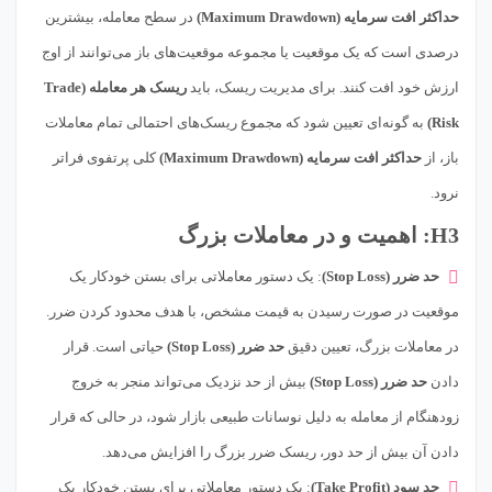
حداکثر افت سرمایه (Maximum Drawdown)
در سطح معامله، بیشترین
درصدی است که یک موقعیت یا مجموعه موقعیت‌های باز می‌توانند از اوج
ارزش خود افت کنند. برای مدیریت ریسک، باید
ریسک هر معامله (Trade
Risk)
به گونه‌ای تعیین شود که مجموع ریسک‌های احتمالی تمام معاملات
باز، از
حداکثر افت سرمایه (Maximum Drawdown)
کلی پرتفوی فراتر
نرود.
H3: اهمیت و در معاملات بزرگ
حد ضرر (Stop Loss)
: یک دستور معاملاتی برای بستن خودکار یک
موقعیت در صورت رسیدن به قیمت مشخص، با هدف محدود کردن ضرر.
در معاملات بزرگ، تعیین دقیق
حد ضرر (Stop Loss)
حیاتی است. قرار
دادن
حد ضرر (Stop Loss)
بیش از حد نزدیک می‌تواند منجر به خروج
زودهنگام از معامله به دلیل نوسانات طبیعی بازار شود، در حالی که قرار
دادن آن بیش از حد دور، ریسک ضرر بزرگ را افزایش می‌دهد.
حد سود (Take Profit)
: یک دستور معاملاتی برای بستن خودکار یک