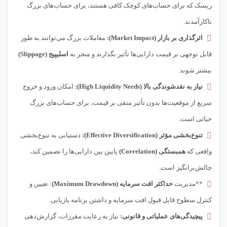
ریسک که برای حساب‌های کوچک کافی هستند، برای حساب‌های بزرگ
ناکارآمدند.
اثرگذاری بر بازار (Market Impact):
معاملات بزرگ می‌توانند به طور
قابل توجهی بر قیمت دارایی‌ها تأثیر بگذارند و منجر به
اسلیپیج (Slippage)
بیشتر شوند.
نیاز به نقدشوندگی بالا (High Liquidity Needs):
امکان ورود و خروج
سریع از موقعیت‌ها بدون تأثیر منفی بر قیمت، برای حساب‌های بزرگ
حیاتی است.
تنوع‌بخشی مؤثر (Effective Diversification):
دستیابی به تنوع‌بخشی
واقعی که
همبستگی (Correlation)
پایین بین دارایی‌ها را تضمین کند،
چالش‌برانگیز است.
**مدیریت
حداکثر افت سرمایه (Maximum Drawdown)
: تعیین و
کنترل سطوح قابل قبول افت سرمایه و داشتن برنامه بازیابی.
پیچیدگی‌های عملیاتی و قانونی:
نیاز به رعایت مقررات، گزارش‌دهی