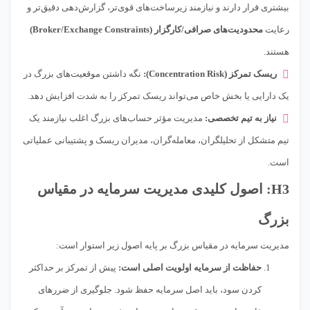
بیشتری قرار دارند و نیازمند زیرساخت‌های قوی‌تر، گزارش‌دهی دقیق‌تر و
رعایت
محدودیت‌های صرافی/کارگزار (Broker/Exchange Constraints)
هستند.
ریسک تمرکز (Concentration Risk):
نگه داشتن موقعیت‌های بزرگ در
یک دارایی یا بخش خاص می‌تواند ریسک تمرکز را به شدت افزایش دهد.
نیاز به تیم تخصصی:
مدیریت مؤثر حساب‌های بزرگ اغلب نیازمند یک
تیم متشکل از تحلیلگران، معامله‌گران، مدیران ریسک و پشتیبانی عملیاتی
است.
H3: اصول کلیدی مدیریت سرمایه در مقیاس
بزرگ
مدیریت سرمایه در مقیاس بزرگ بر پایه اصول زیر استوار است:
حفاظت از سرمایه اولویت اصلی است:
پیش از تمرکز بر حداکثر
کردن سود، باید اصل سرمایه حفظ شود. جلوگیری از ضررهای