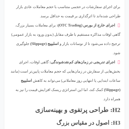
برای اجرای سفارشات در حجمی متناسب با حجم معاملات عادی بازار
طراحی شده‌اند تا اثرگذاری بر قیمت به حداقل برسد.
اجرای خارج از بورس (OTC Trading):
برای معاملات بسیار بزرگ،
گاهی اوقات مذاکره مستقیم با طرف مقابل (بدون ورود به بازار عمومی)
ترجیح داده می‌شود تا از نوسانات بازار و
اسلیپیج (Slippage)
جلوگیری
شود.
اجرای تدریجی در زمان‌های کم‌نقدشوندگی:
گاهی اوقات، اجرای
بخش‌هایی از سفارش در زمان‌هایی که حجم معاملات پایین‌تر است (مانند
ساعات ابتدایی یا انتهایی روز معاملاتی) می‌تواند به کاهش
اسلیپیج
(Slippage)
کمک کند، اما این استراتژی ریسک افزایش قیمت را نیز به
همراه دارد.
H2: طراحی پرتفوی و بهینه‌سازی
H3: اصول در مقیاس بزرگ