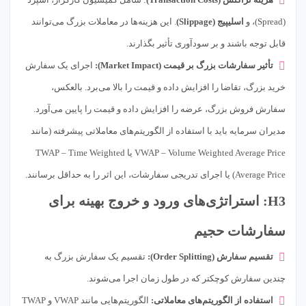
(Spread)، و
اسلیپیج (Slippage)
. این هزینه‌ها در معاملات بزرگ می‌توانند
قابل توجه باشند و بر سودآوری تأثیر بگذارند.
تأثیر سفارشات بزرگ بر قیمت (Market Impact):
اجرای یک سفارش
خرید بزرگ، تقاضا را افزایش داده و قیمت را بالا می‌برد. بالعکس،
سفارش فروش بزرگ، عرضه را افزایش داده و قیمت را پایین می‌آورد.
مدیران سرمایه باید با استفاده از الگوریتم‌های معاملاتی پیشرفته (مانند
VWAP – Volume Weighted Average Price یا TWAP – Time Weighted
Average Price) یا اجرای تدریجی سفارشات، این اثر را به حداقل برسانند.
H3: استراتژی‌های ورود و خروج بهینه برای
سفارشات حجیم
تقسیم سفارش (Order Splitting):
تقسیم یک سفارش بزرگ به
چندین سفارش کوچکتر که در طول زمان اجرا می‌شوند.
استفاده از الگوریتم‌های معاملاتی:
الگوریتم‌هایی مانند VWAP و TWAP