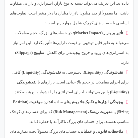
داده‌اند. این تعریف می‌تواند بسته به نوع بازار، استراتژی و دارایی متفاوت
باشد، اما معمولاً از چند میلیون دلار تا میلیاردها دلار متغیر است. تفاوت‌های
اساسی با حساب‌های کوچک شامل موارد زیر است:
تأثیر بر بازار (Market Impact):
در حساب‌های بزرگ، حجم معاملات
می‌تواند به طور قابل توجهی بر قیمت دارایی‌ها تأثیر بگذارد. این امر نیاز
به استراتژی‌های ورود و خروج پیچیده‌تر برای کاهش
اسلیپیج (Slippage)
دارد.
نقدشوندگی (Liquidity):
دسترسی به
نقدشوندگی (Liquidity)
کافی
برای اجرای معاملات در حجم بالا حیاتی است. بازارهای با
نقدشوندگی
(Liquidity)
پایین می‌توانند اجرای استراتژی‌ها را دشوار یا پرهزینه کنند.
پیچیدگی ابزارها و تکنیک‌ها:
روش‌های ساده
اندازه موقعیت (Position
Sizing)
یا
مدیریت ریسک (Risk Management)
که برای حساب‌های کوچک
مناسب هستند، برای حساب‌های بزرگ ناکارآمد یا خطرناک‌اند.
ملاحظات قانونی و عملیاتی:
حساب‌های بزرگ معمولاً تحت نظارت‌های