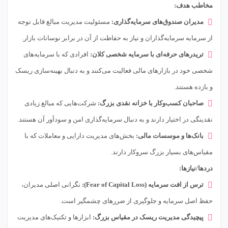
مخاطب هدف:
مدیران صندوق‌های سرمایه‌گذاری:
مسئولیت مدیریت مبالغ قابل توجه
از سرمایه سرمایه‌گذاران و نیاز به حفاظت از آن در برابر نوسانات بازار.
تریدرهای حرفه‌ای با سرمایه شخصی کلان:
افرادی که با سرمایه‌های
شخصی خود در بازارهای مالی فعالیت می‌کنند و به دنبال بهینه‌سازی ریسک
و بازده هستند.
صاحبان کسب‌وکار با خزانه نقدی بزرگ:
شرکت‌هایی که مبالغ زیادی
نقدینگی در اختیار دارند و به دنبال سرمایه‌گذاری امن و سودآور آن هستند.
بانک‌ها و موسسات مالی:
بخش‌های مدیریت دارایی و معاملات که با
مقیاس‌های بسیار بزرگ سروکار دارند.
دردها/نیازها:
ترس از افت سرمایه (Fear of Capital Loss):
نگرانی اصلی مدیران،
حفظ اصل سرمایه و جلوگیری از ضررهای چشمگیر است.
پیچیدگی مدیریت ریسک در مقیاس بزرگ:
ابزارها و تکنیک‌های مدیریت