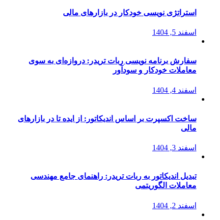
استراتژی‌ نویسی خودکار در بازارهای مالی
اسفند 5, 1404
سفارش برنامه نویسی ربات تریدر: دروازه‌ای به سوی
معاملات خودکار و سودآور
اسفند 4, 1404
ساخت اکسپرت بر اساس اندیکاتور: از ایده تا در بازارهای
مالی
اسفند 3, 1404
تبدیل اندیکاتور به ربات تریدر: راهنمای جامع مهندسی
معاملات الگوریتمی
اسفند 2, 1404