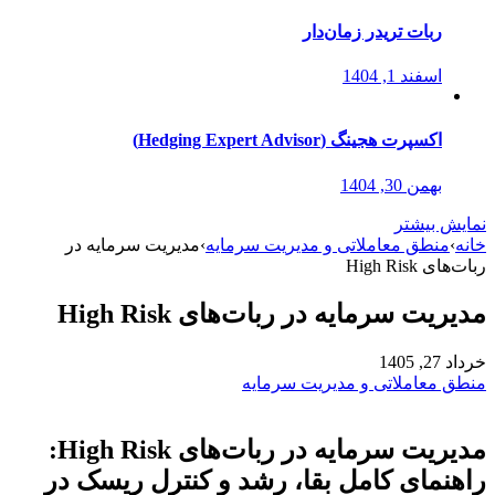
ربات تریدر زمان‌دار
اسفند 1, 1404
اکسپرت هجینگ (Hedging Expert Advisor)
بهمن 30, 1404
نمایش بیشتر
خانه
›
منطق معاملاتی و مدیریت سرمایه
›
مدیریت سرمایه در
ربات‌های High Risk
مدیریت سرمایه در ربات‌های High Risk
خرداد 27, 1405
منطق معاملاتی و مدیریت سرمایه
مدیریت سرمایه در ربات‌های High Risk:
راهنمای کامل بقا، رشد و کنترل ریسک در