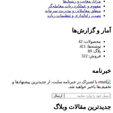
مزایا، معایب و ریسک‌ها
مفهوم و عملکرد ربات معامله‌گر
منطق معاملاتی و مدیریت سرمایه
نصب، راه‌اندازی و تنظیمات ربات
آمار و گزارش‌ها
محصولات:
42
نوشته‌ها:
411
بلاگ:
89
فروش:
322
خبرنامه
با اشتراک در خبرنامه سایت، از جدیدترین پیشنهادها و
تخفیف‌ها باخبر خواهید شد.
ارسال
جدیدترین مقالات وبلاگ