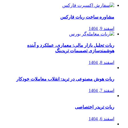
مشاوره ساخت ربات فارکس
اسفند 9, 1404
ربات تحلیل بازار مالی: معماری، عملکرد و آینده
هوشمندسازی تصمیمات تریدینگ
اسفند 8, 1404
ربات هوش مصنوعی در ترید: انقلاب معاملات خودکار
اسفند 7, 1404
ربات تریدر اختصاصی
اسفند 6, 1404