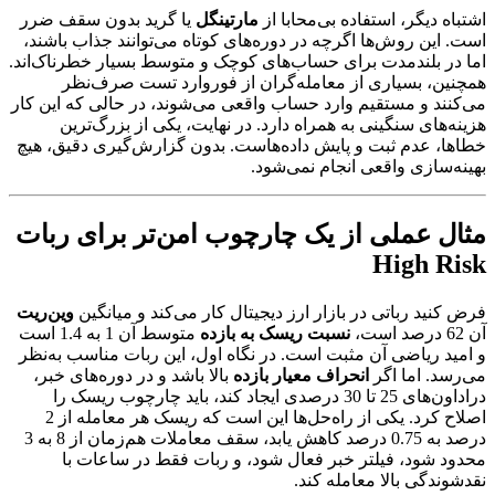
اشتباه دیگر، استفاده بی‌محابا از
مارتینگل
یا گرید بدون سقف ضرر
است. این روش‌ها اگرچه در دوره‌های کوتاه می‌توانند جذاب باشند،
اما در بلندمدت برای حساب‌های کوچک و متوسط بسیار خطرناک‌اند.
همچنین، بسیاری از معامله‌گران از فوروارد تست صرف‌نظر
می‌کنند و مستقیم وارد حساب واقعی می‌شوند، در حالی که این کار
هزینه‌های سنگینی به همراه دارد. در نهایت، یکی از بزرگ‌ترین
خطاها، عدم ثبت و پایش داده‌هاست. بدون گزارش‌گیری دقیق، هیچ
بهینه‌سازی واقعی انجام نمی‌شود.
مثال عملی از یک چارچوب امن‌تر برای ربات
High Risk
فرض کنید رباتی در بازار ارز دیجیتال کار می‌کند و میانگین
وین‌ریت
آن 62 درصد است،
نسبت ریسک به بازده
متوسط آن 1 به 1.4 است
و امید ریاضی آن مثبت است. در نگاه اول، این ربات مناسب به‌نظر
می‌رسد. اما اگر
انحراف معیار بازده
بالا باشد و در دوره‌های خبر،
دراداون‌های 25 تا 30 درصدی ایجاد کند، باید چارچوب ریسک را
اصلاح کرد. یکی از راه‌حل‌ها این است که ریسک هر معامله از 2
درصد به 0.75 درصد کاهش یابد، سقف معاملات هم‌زمان از 8 به 3
محدود شود، فیلتر خبر فعال شود، و ربات فقط در ساعات با
نقدشوندگی بالا معامله کند.