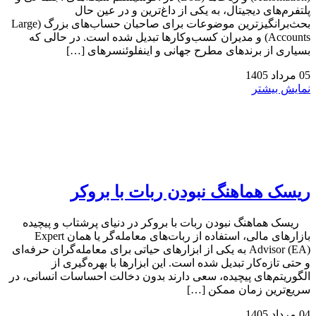
پلتفرم‌های دیجیتال، به یکی از داغ‌ترین و در عین حال
بحث‌برانگیزترین موضوعات برای صاحبان حساب‌های بزرگ (Large
Accounts) و مدیران کسب‌وکارها تبدیل شده است. در حالی که
بسیاری از برندهای مطرح جهانی و اینفلوئنسرهای […]
05
مرداد
1405
نمایش بیشتر
ریسک هماهنگ نبودن ربات با بروکر
ریسک هماهنگ نبودن ربات با بروکر در دنیای پرشتاب و پیچیده
بازارهای مالی، استفاده از ربات‌های معامله‌گر یا همان Expert
Advisor (EA) به یکی از ابزارهای حیاتی برای معامله‌گران حرفه‌ای
و حتی تازه‌کار تبدیل شده است. این ابزارها با بهره‌گیری از
الگوریتم‌های پیچیده، سعی دارند بدون دخالت احساسات انسانی، در
سریع‌ترین زمان ممکن […]
04
مرداد
1405