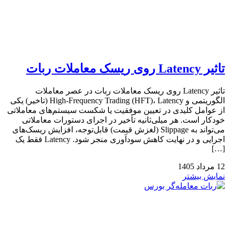
تاثیر Latency روی ریسک معاملات ربات
تاثیر Latency روی ریسک معاملات ربات در عصر معاملات
الگوریتمی و High-Frequency Trading (HFT)، Latency (تاخیر) یکی
از عوامل کلیدی در تعیین موفقیت یا شکست سیستم‌های معاملاتی
خودکار است. هر میلی‌ثانیه تأخیر در اجرای دستورات معاملاتی
می‌تواند به Slippage (لغزش قیمت) قابل‌توجه، افزایش ریسک‌های
اجرایی و در نهایت کاهش سودآوری منجر شود. Latency فقط یک
[…]
12
مرداد
1405
نمایش بیشتر