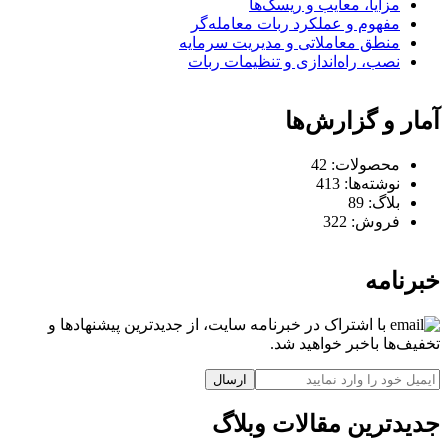
مزایا، معایب و ریسک‌ها
مفهوم و عملکرد ربات معامله‌گر
منطق معاملاتی و مدیریت سرمایه
نصب، راه‌اندازی و تنظیمات ربات
آمار و گزارش‌ها
محصولات:
42
نوشته‌ها:
413
بلاگ:
89
فروش:
322
خبرنامه
با اشتراک در خبرنامه سایت، از جدیدترین پیشنهادها و
تخفیف‌ها باخبر خواهید شد.
ارسال
جدیدترین مقالات وبلاگ