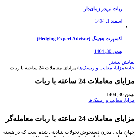
ربات تریدر زمان‌دار
اسفند 1, 1404
اکسپرت هجینگ (Hedging Expert Advisor)
بهمن 30, 1404
نمایش بیشتر
خانه
›
مزایا، معایب و ریسک‌ها
›
مزایای معاملات 24 ساعته با ربات
مزایای معاملات 24 ساعته با ربات
بهمن 30, 1404
مزایا، معایب و ریسک‌ها
مزایای معاملات 24 ساعته با ربات معامله‌گر
جهان مالی مدرن دستخوش تحولات بنیادینی شده است که در هسته