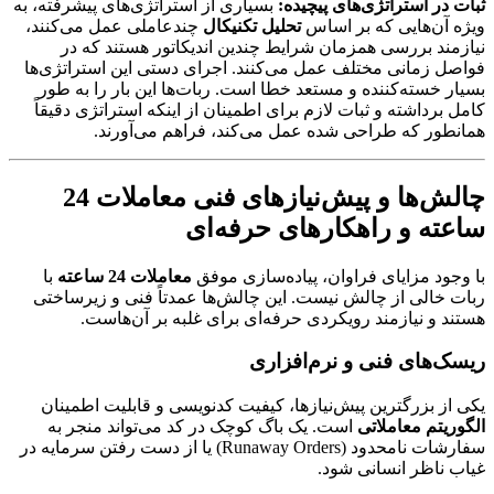
ثبات در استراتژی‌های پیچیده:
بسیاری از استراتژی‌های پیشرفته، به
ویژه آن‌هایی که بر اساس
تحلیل تکنیکال
چندعاملی عمل می‌کنند،
نیازمند بررسی همزمان شرایط چندین اندیکاتور هستند که در
فواصل زمانی مختلف عمل می‌کنند. اجرای دستی این استراتژی‌ها
بسیار خسته‌کننده و مستعد خطا است. ربات‌ها این بار را به طور
کامل برداشته و ثبات لازم برای اطمینان از اینکه استراتژی دقیقاً
همانطور که طراحی شده عمل می‌کند، فراهم می‌آورند.
چالش‌ها و پیش‌نیازهای فنی معاملات 24
ساعته و راهکارهای حرفه‌ای
با وجود مزایای فراوان، پیاده‌سازی موفق
معاملات 24 ساعته
با
ربات خالی از چالش نیست. این چالش‌ها عمدتاً فنی و زیرساختی
هستند و نیازمند رویکردی حرفه‌ای برای غلبه بر آن‌هاست.
ریسک‌های فنی و نرم‌افزاری
یکی از بزرگترین پیش‌نیازها، کیفیت کدنویسی و قابلیت اطمینان
الگوریتم معاملاتی
است. یک باگ کوچک در کد می‌تواند منجر به
سفارشات نامحدود (Runaway Orders) یا از دست رفتن سرمایه در
غیاب ناظر انسانی شود.