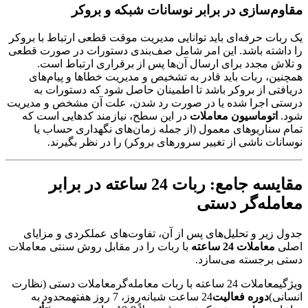
مقاوم‌سازی در برابر نوسانات شبکه و بروکر
یک ربات حرفه‌ای باید توانایی مدیریت موقت قطعی ارتباط با بروکر
را داشته باشد. این امر شامل صف‌بندی دستورات در صورت قطعی
و تلاش مجدد برای ارسال آن‌ها پس از برقراری ارتباط است.
همچنین، ربات باید قادر به تشخیص و مدیریت خطاها و پیام‌های
دریافتی از بروکر باشد تا اطمینان حاصل شود که دستورات به
درستی اجرا شده یا در صورت رد شدن، علت آن مشخص و مدیریت
شود.
اتوماسیون معاملات
در این سطح، نیازمند کدهایی است که
تمام سناریوهای معمول (از جمله زمان‌های نگهداری حساب یا
نوسانات ناشی از تغییر سرورهای بروکر) را در نظر بگیرند.
مقایسه جامع: ربات 24 ساعته در برابر
معامله‌گر دستی
جدول زیر و تحلیل‌های پس از آن، تفاوت‌های عملکردی و مزایای
اصلی
معاملات 24 ساعته
با ربات را در مقابل روش سنتی معاملات
دستی برجسته می‌سازد.
ویژگیمعاملات 24 ساعته با ربات معامله‌گرمعاملات دستی (نظارت
انسانی)
دوره فعالیت
24 ساعت شبانه‌روز، 7 روز هفتهمحدود به