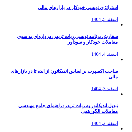
استراتژی‌ نویسی خودکار در بازارهای مالی
اسفند 5, 1404
سفارش برنامه نویسی ربات تریدر: دروازه‌ای به سوی
معاملات خودکار و سودآور
اسفند 4, 1404
ساخت اکسپرت بر اساس اندیکاتور: از ایده تا در بازارهای
مالی
اسفند 3, 1404
تبدیل اندیکاتور به ربات تریدر: راهنمای جامع مهندسی
معاملات الگوریتمی
اسفند 2, 1404