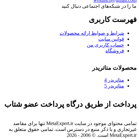
weldinco@gmail.com
ما را در شبکه‌های اجتماعی دنبال کنید
فهرست کاربری
شرایط و ضوابط ارائه محصولات
قوانین سایت
حساب کاربری من
فروشگاه
محصولات متاتریدر
متاتريدر 4
متاتريدر 5
پرداخت از طریق درگاه پرداخت عضو شتاب
تمامی محتوای موجود در سایت MetaExpert.ir تنها برای مقاصد
غیرتجاری و با ذکر منبع در دسترس است. تمامی حقوق متعلق به
MetaExpert.ir است. © 2006 - 2026