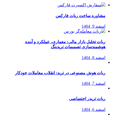
مشاوره ساخت ربات فارکس
اسفند 9, 1404
ربات تحلیل بازار مالی: معماری، عملکرد و آینده
هوشمندسازی تصمیمات تریدینگ
اسفند 8, 1404
ربات هوش مصنوعی در ترید: انقلاب معاملات خودکار
اسفند 7, 1404
ربات تریدر اختصاصی
اسفند 6, 1404