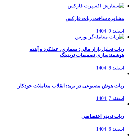
مشاوره ساخت ربات فارکس
اسفند 9, 1404
ربات تحلیل بازار مالی: معماری، عملکرد و آینده
هوشمندسازی تصمیمات تریدینگ
اسفند 8, 1404
ربات هوش مصنوعی در ترید: انقلاب معاملات خودکار
اسفند 7, 1404
ربات تریدر اختصاصی
اسفند 6, 1404