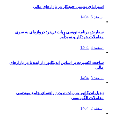
استراتژی‌ نویسی خودکار در بازارهای مالی
اسفند 5, 1404
سفارش برنامه نویسی ربات تریدر: دروازه‌ای به سوی
معاملات خودکار و سودآور
اسفند 4, 1404
ساخت اکسپرت بر اساس اندیکاتور: از ایده تا در بازارهای
مالی
اسفند 3, 1404
تبدیل اندیکاتور به ربات تریدر: راهنمای جامع مهندسی
معاملات الگوریتمی
اسفند 2, 1404