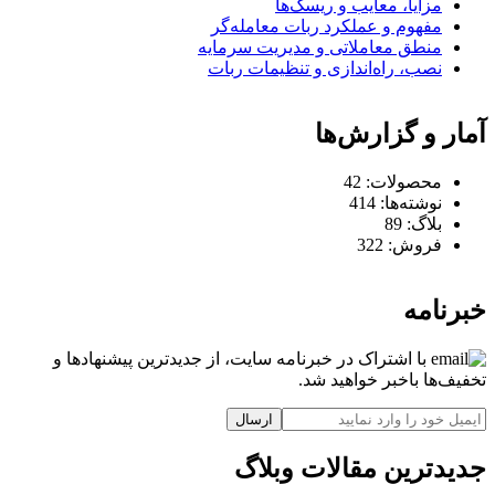
مزایا، معایب و ریسک‌ها
مفهوم و عملکرد ربات معامله‌گر
منطق معاملاتی و مدیریت سرمایه
نصب، راه‌اندازی و تنظیمات ربات
آمار و گزارش‌ها
محصولات:
42
نوشته‌ها:
414
بلاگ:
89
فروش:
322
خبرنامه
با اشتراک در خبرنامه سایت، از جدیدترین پیشنهادها و
تخفیف‌ها باخبر خواهید شد.
ارسال
جدیدترین مقالات وبلاگ