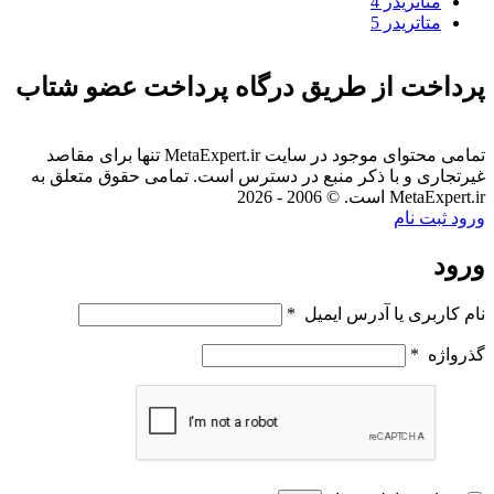
متاتريدر 4
متاتريدر 5
پرداخت از طریق درگاه پرداخت عضو شتاب
تمامی محتوای موجود در سایت MetaExpert.ir تنها برای مقاصد
غیرتجاری و با ذکر منبع در دسترس است. تمامی حقوق متعلق به
MetaExpert.ir است. © 2006 - 2026
ورود
ثبت نام
ورود
نام کاربری یا آدرس ایمیل
*
گذرواژه
*