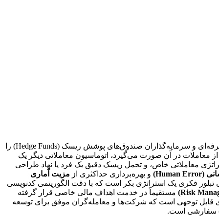
چیست و چه جایگاهی در بازارهای مالی مدرن دارد، سوالی است که ذهن بسیاری از معامله‌گران حرفه‌ای و سرمایه‌گذاران صندوق‌های پوشش ریسک (Hedge Funds) را
ازار فارکس (Forex Market) که ۲۴ ساعته فعال است و حجم عظیمی از معاملات در آن صورت می‌گیرد، اتوماسیون معاملاتی دیگر یک
اتژی معاملاتی خاص، و تحمل ریسک دقیق یک فرد یا نهاد طراحی
Human E)
و بهره‌برداری حداکثری از
مزیت آماری
تبلور فکری یک استراتژی بکر است که با دقت الگوریتمی کدنویسی
مستقیماً در خدمت اهداف مالی خاصی قرار گرفته
 قابل توجهی است که شرکت‌ها و معامله‌گران موفق برای توسعه
سفارشی است.