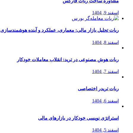
مشاوره ساخت ربات فارکس
اسفند 9, 1404
ربات تحلیل بازار مالی: معماری، عملکرد و آینده هوشمندسازی
اسفند 8, 1404
ربات هوش مصنوعی در ترید: انقلاب معاملات خودکار
اسفند 7, 1404
ربات تریدر اختصاصی
اسفند 6, 1404
استراتژی‌ نویسی خودکار در بازارهای مالی
اسفند 5, 1404