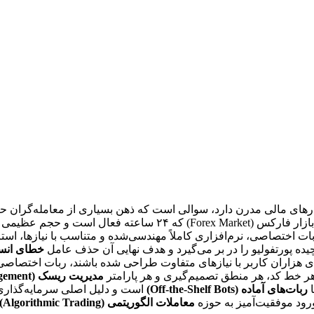
به خود مشغول کرده است. در دنیای پرنوسان بازارهای مالی، به‌ویژه ب
ختصاصی، نرم‌افزاری کاملاً مهندسی‌شده و متناسب با نیازها، استر
چیده پورتفولیو را در بر می‌گیرد و هدف نهایی آن حذف عامل
خطای انسانی (rror
هزاران کاربر با نیازهای متفاوت طراحی شده باشند، ربات اختصاصی 
ر خط کد، هر منطق تصمیم‌گیری و هر پارامتر
مدیریت ریسک (Risk Management)
ا
ربات‌های آماده (Off-the-Shelf Bots)
است و دلیل اصلی سرمایه‌گذاری
رود موفقیت‌آمیز به حوزه
معاملات الگوریتمی (Algorithmic Trading)