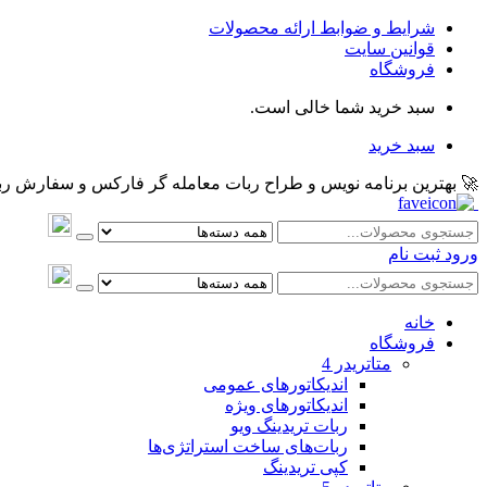
شرایط و ضوابط ارائه محصولات
قوانین سایت
فروشگاه
سبد خرید شما خالی است.
سبد خرید
🚀 بهترین برنامه نویس و طراح ربات معامله گر فارکس و سفارش ربات و اکسپرت معام
ورود
ثبت نام
خانه
فروشگاه
متاتريدر 4
اندیکاتورهای عمومی
اندیکاتورهای ویژه
ربات تریدینگ ویو
ربات‌های ساخت استراتژی‌ها
کپی تریدینگ