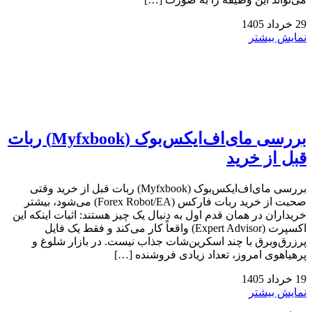
29
خرداد
1405
نمایش بیشتر
بررسی مای‌اف‌ایکس‌بوک (Myfxbook) ربات
قبل از خرید
بررسی مای‌اف‌ایکس‌بوک (Myfxbook) ربات قبل از خرید وقتی
صحبت از خرید ربات فارکس (Forex Robot/EA) می‌شود، بیشتر
خریداران در همان قدم اول به دنبال یک چیز هستند: اثبات اینکه این
اکسپرت (Expert Advisor) واقعاً کار می‌کند و فقط یک فایل
پرزرق‌وبرق با چند اسکرین‌شات جذاب نیست. در بازار شلوغ و
پرهیاهوی امروز، تعداد زیادی فروشنده […]
19
خرداد
1405
نمایش بیشتر