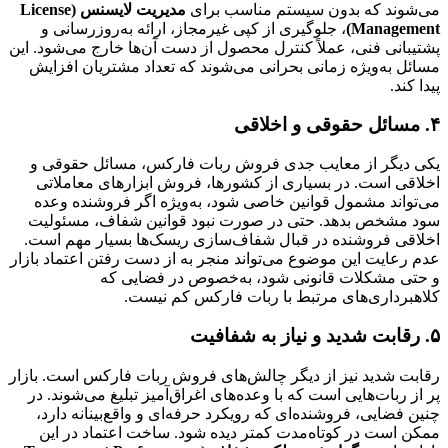
می‌شوند که بدون سیستم مناسب برای
مدیریت لایسنس (License
Management)
، جلوگیری از کپی غیرمجاز، ارائه به‌روزرسانی و
پشتیبانی فنی، عملاً کنترل محصول از دست آن‌ها خارج می‌شود. این
مسائل به‌ویژه زمانی بحرانی می‌شوند که تعداد مشتریان افزایش
پیدا کند.
۴. مسائل حقوقی و اخلاقی
یکی دیگر از معایب جدی فروش ربات فارکس، مسائل حقوقی و
اخلاقی است. در بسیاری از کشورها، فروش ابزارهای معاملاتی
می‌تواند مشمول قوانین خاصی شود، به‌ویژه اگر فروشنده وعده
سود مشخص بدهد. حتی در صورت نبود قوانین شفاف، مسئولیت
اخلاقی فروشنده در قبال شفاف‌سازی ریسک‌ها بسیار مهم است.
عدم رعایت این موضوع می‌تواند منجر به از دست رفتن اعتماد بازار
و حتی مشکلات قانونی شود، به‌خصوص در فضایی که
کلاهبرداری‌های مرتبط با ربات فارکس کم نیست.
۵. رقابت شدید و نیاز به شفافیت
رقابت شدید نیز از دیگر چالش‌های فروش ربات فارکس است. بازار
پر از ربات‌هایی است که با وعده‌های اغراق‌آمیز تبلیغ می‌شوند. در
چنین فضایی، فروشنده‌ای که رویکرد حرفه‌ای و واقع‌بینانه دارد،
ممکن است در کوتاه‌مدت کمتر دیده شود. ساخت اعتماد در این