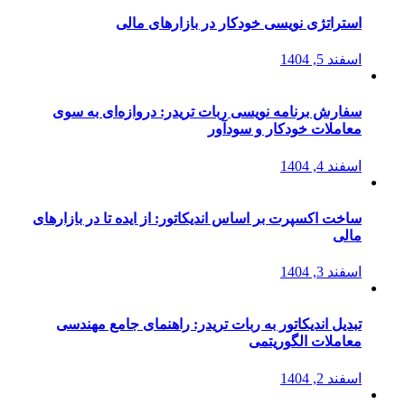
استراتژی‌ نویسی خودکار در بازارهای مالی
اسفند 5, 1404
سفارش برنامه نویسی ربات تریدر: دروازه‌ای به سوی
معاملات خودکار و سودآور
اسفند 4, 1404
ساخت اکسپرت بر اساس اندیکاتور: از ایده تا در بازارهای
مالی
اسفند 3, 1404
تبدیل اندیکاتور به ربات تریدر: راهنمای جامع مهندسی
معاملات الگوریتمی
اسفند 2, 1404