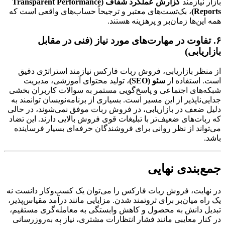
بازار نیازمند
گزارش عملکرد شفاف (Transparent Performance
Reports)
، بک‌تست‌های معتبر و ترجیحاً حساب‌های واقعی است که
همه این‌ها زمان‌بر و پرهزینه هستند.
۶. تفاوت در مهارت‌های مورد نیاز (فنی در مقابل
بازاریابی)
از منظر بازاریابی، فروش ربات فارکس نیازمند استراتژی دقیق
است. استفاده از
سئو (SEO)
، تولید محتوای آموزشی، مدیریت
شبکه‌های اجتماعی و پاسخ‌گویی مستمر به سوالات کاربران بخشی
جدایی‌ناپذیر از این مسیر است. بسیاری از برنامه‌نویسان توانمند به
دلیل ضعف در بازاریابی، در فروش ربات موفق نمی‌شوند، در حالی
که ربات‌های ضعیف‌تر با تبلیغات قوی فروش بالایی دارند. این تضاد
می‌تواند از نظر روانی برای فروشندگان حرفه‌ای بسیار فرساینده
باشد.
جمع‌بندی نهایی
در نهایت، فروش ربات فارکس را می‌توان یک کسب‌وکار دانست نه
یک راه میان‌بر برای ثروتمند شدن. مزایایی مانند درآمد مقیاس‌پذیر،
تبدیل دانش به محصول و کاهش وابستگی به معامله‌گری مستقیم،
در کنار معایبی مانند فشار انتظارات مشتری، نیاز به به‌روزرسانی