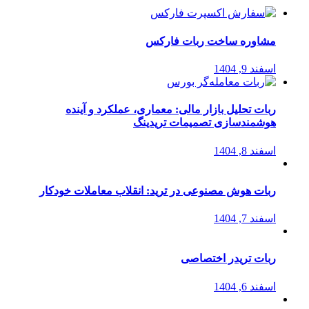
مشاوره ساخت ربات فارکس
اسفند 9, 1404
ربات تحلیل بازار مالی: معماری، عملکرد و آینده
هوشمندسازی تصمیمات تریدینگ
اسفند 8, 1404
ربات هوش مصنوعی در ترید: انقلاب معاملات خودکار
اسفند 7, 1404
ربات تریدر اختصاصی
اسفند 6, 1404