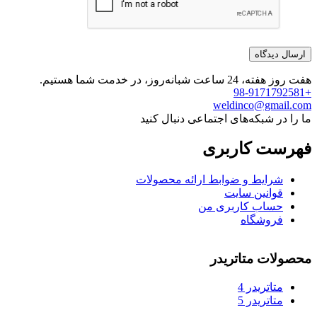
هفت روز هفته، 24 ساعت شبانه‌روز، در خدمت شما هستیم.
+98-9171792581
weldinco@gmail.com
ما را در شبکه‌های اجتماعی دنبال کنید
فهرست کاربری
شرایط و ضوابط ارائه محصولات
قوانین سایت
حساب کاربری من
فروشگاه
محصولات متاتریدر
متاتريدر 4
متاتريدر 5