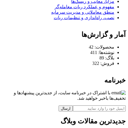
مزایا، معایب و ریسک‌ها
مفهوم و عملکرد ربات معامله‌گر
منطق معاملاتی و مدیریت سرمایه
نصب، راه‌اندازی و تنظیمات ربات
آمار و گزارش‌ها
محصولات:
42
نوشته‌ها:
411
بلاگ:
89
فروش:
322
خبرنامه
با اشتراک در خبرنامه سایت، از جدیدترین پیشنهادها و
تخفیف‌ها باخبر خواهید شد.
ارسال
جدیدترین مقالات وبلاگ