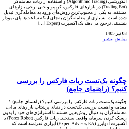
الگوریتمی (Algorithmic Trading) و استفاده از ربات معامله‌گر
(Trading Bot) در بازارهای فارکس، کریپتو و حتی برخی بازارهای
مشتقه، به یکی از محبوب‌ترین روش‌های ورود به معامله‌گری تبدیل
شده است. بسیاری از معامله‌گران به‌جای اینکه ساعت‌ها پای نمودار
بنشینند، ترجیح می‌دهند یک اکسپرت (Expert […]
08
تیر
1405
نمایش بیشتر
چگونه بک‌تست ربات فارکس را بررسی
کنیم؟ (راهنمای جامع)
چگونه بک‌تست ربات فارکس را بررسی کنیم؟ (راهنمای جامع) ۱.
مقدمه و اهمیت بررسی بک‌تست در دنیای پرشتاب بازارهای مالی،
معامله‌گران به دنبال روش‌هایی هستند تا استراتژی‌های خود را بدون
ریسک کردن سرمایه واقعی بسنجند. ربات فارکس (Forex Robot) یا
اکسپرت ادوایزر (Expert Advisor, EA) ابزاری قدرتمند است که
می‌تواند این وظیفه را به صورت […]