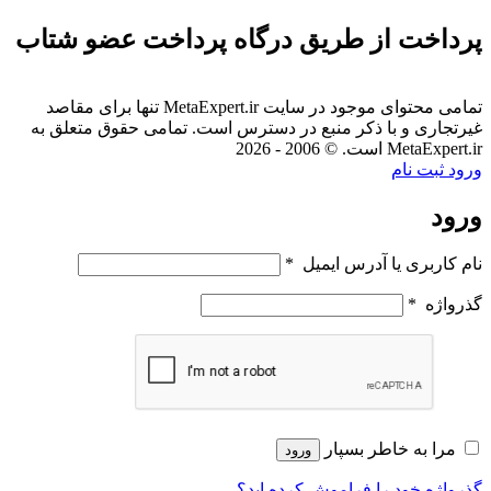
پرداخت از طریق درگاه پرداخت عضو شتاب
تمامی محتوای موجود در سایت MetaExpert.ir تنها برای مقاصد
غیرتجاری و با ذکر منبع در دسترس است. تمامی حقوق متعلق به
MetaExpert.ir است. © 2006 - 2026
ورود
ثبت نام
ورود
نام کاربری یا آدرس ایمیل
*
گذرواژه
*
مرا به خاطر بسپار
ورود
گذرواژه خود را فراموش کرده اید؟