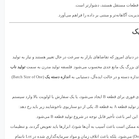
همه قطعات مستقل هستند، دشوارتر است.
Operational Fl) است. در دنیای امروز که تقاضاهای بازار به سرعت در حال تغییر هستند و نیاز به تولید
تولید ناب
اندازه دسته یک
(Batch Size of One)
مشکل اصلی زمانی رخ می‌دهد که سیستم در حال پردازش یک Lot از قطعه A است و ناگهان یک تقاضای فوری برای قطعه B ایجاد می‌شود، یا یک سفارش با اولویت بالا وارد سیستم
د (که ممکن است باعث آسیب به آن‌ها شود)، ابزارها باید تعویض گردند، و تنظیمات
(Downtime) می‌شود، بلکه باعث اتلاف زمان و مواد سرمایه‌گذاری شده در Lot ناتمام