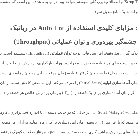
اند به یک مانع تبدیل شود.
ی کلیدی استفاده از Auto Lot در رباتیک
ه‌کارگیری
Auto Lot
، افزایش قابل توجه
توان عملیاتی
(Throughput) سیستم
جبور است برای هر قطعه به صورت مجزا، دستورات بارگذاری، پردازش، و تخلیه را اجرا
زمان
آماده‌سازی اولیه
(Initial Setup) را صرف می‌کند. این به معنی کاهش نسبت زمان هدر رفته به زمان مفید کار است.
ل زمان تولید به ازای هر قطعه (( \frac{T_s}{n} )) کاهش یافته و بهره‌وری کلی افزایش می‌یابد.
ملیات‌های
پردازش ماشین‌کاری
(Machining Processes) یا
مونتاژ قطعات کوچک