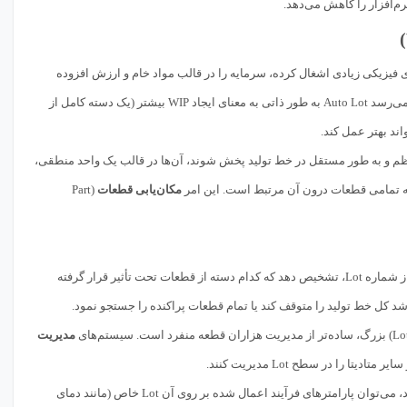
ضای فیزیکی زیادی اشغال کرده، سرمایه را در قالب مواد خام و ارزش افزوده
ناتمام قفل می‌کند، و می‌تواند باعث پنهان شدن مشکلات کیفیت و گلوگاه‌ها شود. در نگاه اول، به نظر می‌رسد Auto Lot به طور ذاتی به معنای ایجاد WIP بیشتر (یک دسته کامل از
ند بهتر عمل کند.
نظم و به طور مستقل در خط تولید پخش شوند، آن‌ها در قالب یک واحد منطقی،
مکان‌یابی قطعات
(Part
اگر مشکلی در کیفیت رخ دهد، بازرس کیفیت می‌تواند به سرعت با استفاده از شماره Lot، تشخیص دهد که کدام دسته از قطعات تحت تأثیر قرار گرفته
مدیریت
اگر یک Lot خاص به طور سیستماتیک مشکل کیفیت داشته باشد، می‌توان پارامترهای فرآیند اعمال شده بر روی آن Lot خاص (مانند دمای