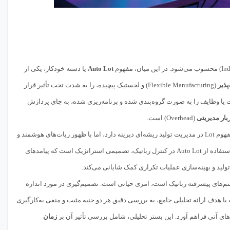
Auto Lot
یا دسته خودکار، یکی از
پذیر
(Flexible Manufacturing) و لجستیک پیچیده، را به شدت تحت تأثیر قرار
ی از قطعات یا وظایف را به صورت گروه‌بندی شده و برنامه‌ریزی شده، به جای پردازش
ار مدیریتی
(Overhead) است.
هوشمند و
(Cyber-Physical Systems)، این مفهوم ابعاد جدید و پیچیده‌تری یافته است. استفاده از Auto Lot در کنترل رباتیک، تصمیمی استراتژیک است که پیامدهای
ولید و بهینه‌سازی عملیات تکراری کمک شایانی می‌کند.
م‌های پیشرفته رباتیک است، امری حیاتی است. تصمیم‌گیری در مورد اندازه
ن مقاله با هدف ارائه تحلیلی جامع، به بررسی دقیق هر دو جنبه مثبت و منفی به‌کارگیری
زمان