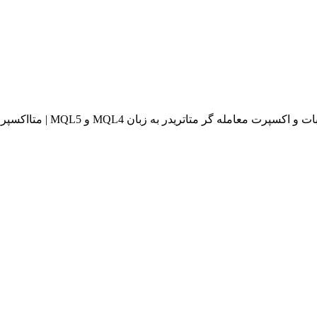
له گر متاتریدر به زبان MQL4 و MQL5 | متااکسپرت