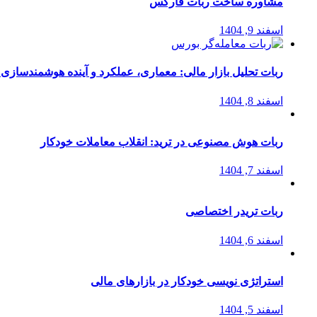
مشاوره ساخت ربات فارکس
اسفند 9, 1404
ربات تحلیل بازار مالی: معماری، عملکرد و آینده هوشمندسازی
اسفند 8, 1404
ربات هوش مصنوعی در ترید: انقلاب معاملات خودکار
اسفند 7, 1404
ربات تریدر اختصاصی
اسفند 6, 1404
استراتژی‌ نویسی خودکار در بازارهای مالی
اسفند 5, 1404