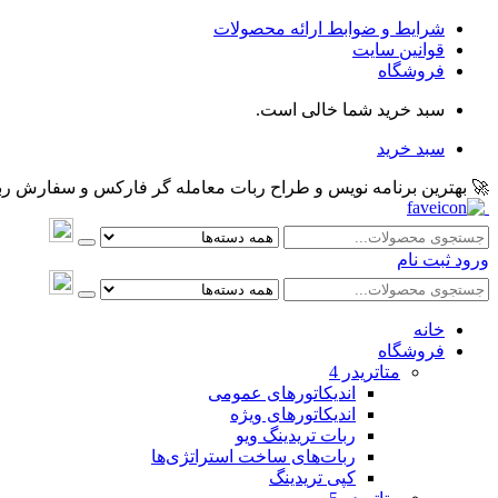
شرایط و ضوابط ارائه محصولات
قوانین سایت
فروشگاه
سبد خرید شما خالی است.
سبد خرید
🚀 بهترین برنامه نویس و طراح ربات معامله گر فارکس و سفارش ربات و اکسپرت معام
ورود
ثبت نام
خانه
فروشگاه
متاتريدر 4
اندیکاتورهای عمومی
اندیکاتورهای ویژه
ربات تریدینگ ویو
ربات‌های ساخت استراتژی‌ها
کپی تریدینگ