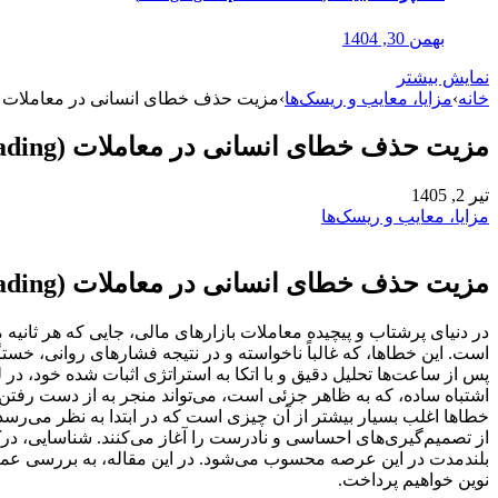
بهمن 30, 1404
نمایش بیشتر
خانه
›
مزایا، معایب و ریسک‌ها
›
مزیت حذف خطای انسانی در معاملات (Trading
مزیت حذف خطای انسانی در معاملات (Trading)
تیر 2, 1405
مزایا، معایب و ریسک‌ها
مزیت حذف خطای انسانی در معاملات (Trading)
در دنیای پرشتاب و پیچیده معاملات بازارهای مالی، جایی که هر ثانیه م
است. این خطاها، که غالباً ناخواسته و در نتیجه فشارهای روانی، خست
پس از ساعت‌ها تحلیل دقیق و با اتکا به استراتژی اثبات شده خود، در
اشتباه ساده، که به ظاهر جزئی است، می‌تواند منجر به از دست رفتن
خطاها اغلب بسیار بیشتر از آن چیزی است که در ابتدا به نظر می‌رسد
از تصمیم‌گیری‌های احساسی و نادرست را آغاز می‌کنند. شناسایی، 
بلندمدت در این عرصه محسوب می‌شود. در این مقاله، به بررسی عمیق 
نوین خواهیم پرداخت.