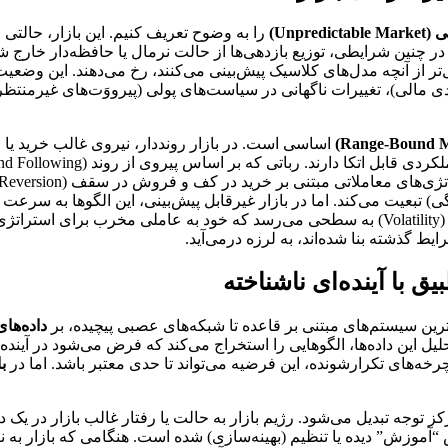
Unpre)
را به وضوح تعریف کنیم. این بازار، حالتی
تر از آنچه مدل‌های کلاسیک پیش‌بینی می‌کنند، رخ می‌دهند. این وضعی
ک نهاد کلیدی مالی)، تغییرات ناگهانی در سیاست‌های پولی (پیرووَت‌های غیرمن
اساسی است. در بازار رونددار، نیروی غالب خرید ی
) تبعیت می‌کند. اما در بازار غیرقابل پیش‌بینی، این الگوها به سرعت
سطوح حمایت و مقاومت کلیدی مانند کاغذ پاره می‌شکنند و نوسانات (Volatility) به سطحی می‌رسد 
ط گذشته بنا شده‌اند، به لرزه درمی‌آید.
 با آینده‌ای ناشناخته
‌ترین سیستم‌های مبتنی بر قاعده تا شبکه‌های عصبی پیچیده، بر
داده‌های تاریخی
لیل این داده‌ها، الگوهایی را استخراج می‌کند که فرض می‌شود در آینده
چرخه‌های تکرارشونده، این فرضیه می‌تواند تا حدی معتبر باشد. اما در
با
ز توجه تبدیل می‌شود. رژیم بازار به حالت یا رفتار غالب بازار در یک د
ص “آموزش” دیده یا تنظیم (بهینه‌سازی) شده است. هنگامی که بازار به نا