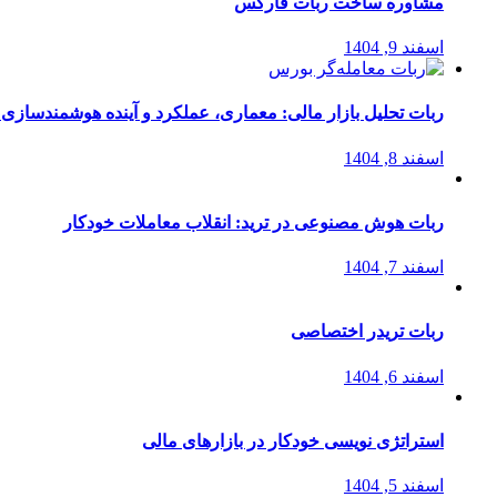
مشاوره ساخت ربات فارکس
اسفند 9, 1404
ربات تحلیل بازار مالی: معماری، عملکرد و آینده هوشمندسازی
اسفند 8, 1404
ربات هوش مصنوعی در ترید: انقلاب معاملات خودکار
اسفند 7, 1404
ربات تریدر اختصاصی
اسفند 6, 1404
استراتژی‌ نویسی خودکار در بازارهای مالی
اسفند 5, 1404