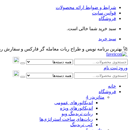
شرایط و ضوابط ارائه محصولات
قوانین سایت
فروشگاه
سبد خرید شما خالی است.
سبد خرید
🚀 بهترین برنامه نویس و طراح ربات معامله گر فارکس و سفارش ربات و اکسپرت معام
ورود
ثبت نام
خانه
فروشگاه
متاتريدر 4
اندیکاتورهای عمومی
اندیکاتورهای ویژه
ربات تریدینگ ویو
ربات‌های ساخت استراتژی‌ها
کپی تریدینگ