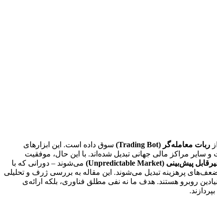
ز
ربات معامله‌گر (Trading Bot)
سوق داده است. این ابزارهای
 سایر مراکز مالی جهانی تبدیل شده‌اند. با این حال، موفقیت
ل پیش‌بینی (Unpredictable Market)
می‌شوند – دورانی که با
عف‌های پرهزینه تبدیل می‌شوند. این مقاله به بررسی ژرف و تحلیلی
یادین روبرو هستند. هدف ما نه نفی مطلق فناوری، بلکه ارائه‌ی
پردازند.