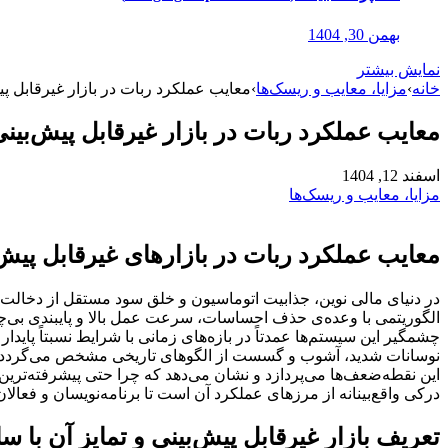
بهمن 30, 1404
نمایش بیشتر
خانه
›
مزایا، معایب و ریسک‌ها
›
معایب عملکرد ربات در بازار غیرقابل پی
معایب عملکرد ربات در بازار غیرقابل پیش‌بین
اسفند 12, 1404
مزایا، معایب و ریسک‌ها
معایب عملکرد ربات در بازارهای غیرقابل پیش‌
در دنیای مالی نوین، جذابیت اتوماسیون و خلق سود مستقل از دخالت ا
الگوریتمی با وعده‌ی حذف احساسات، سرعت عمل بالا و پایبندی بی‌چون
چشمگیر این سیستم‌ها عمدتاً در بازه‌های زمانی با شرایط نسبتاً پاید
نوسانات شدید، آشوب و گسست از الگوهای تاریخی مشخص می‌گردد – هما
این نقطه‌ضعف‌ها می‌پردازد و نشان می‌دهد که چرا حتی پیشرفته‌ترین ا
درکی واقع‌بینانه از مرزهای عملکرد آن است تا برنامه‌نویسان و فعالان ب
تعریف بازار غیرقابل پیش‌بینی و تمایز آن با سا