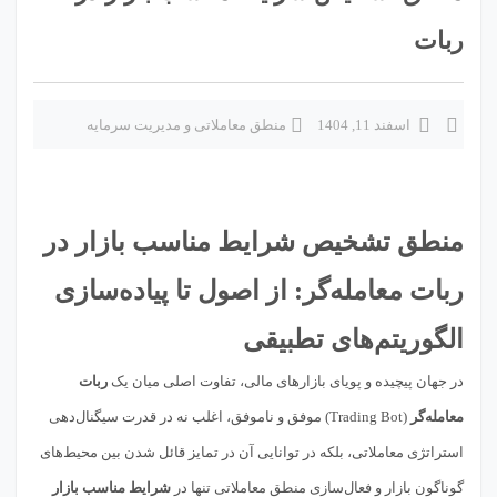
ربات
اسفند 11, 1404
منطق معاملاتی و مدیریت سرمایه
منطق تشخیص شرایط مناسب بازار در
ربات معامله‌گر: از اصول تا پیاده‌سازی
الگوریتم‌های تطبیقی
در جهان پیچیده و پویای بازارهای مالی، تفاوت اصلی میان یک
ربات
معامله‌گر
(Trading Bot) موفق و ناموفق، اغلب نه در قدرت سیگنال‌دهی
استراتژی معاملاتی، بلکه در توانایی آن در تمایز قائل شدن بین محیط‌های
گوناگون بازار و فعال‌سازی منطق معاملاتی تنها در
شرایط مناسب بازار