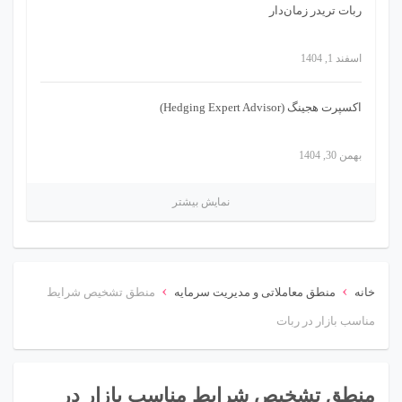
ربات تریدر زمان‌دار
اسفند 1, 1404
اکسپرت هجینگ (Hedging Expert Advisor)
بهمن 30, 1404
نمایش بیشتر
›
›
خانه
منطق معاملاتی و مدیریت سرمایه
منطق تشخیص شرایط
مناسب بازار در ربات
منطق تشخیص شرایط مناسب بازار در