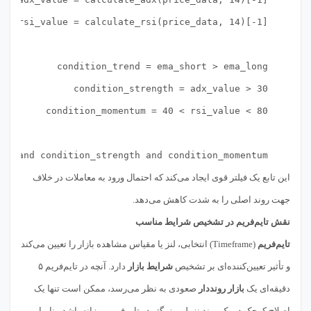
    return condition_trend and condition_strength and condition_momentum

این تابع یک فیلتر قوی ایجاد می‌کند که احتمال ورود به معاملات در خلاف
جهت روند اصلی را به شدت کاهش می‌دهد.
نقش تایم‌فریم در تشخیص شرایط مناسب
تایم‌فریم
(Timeframe) انتخابی، لنز یا مقیاس مشاهده بازار را تعیین می‌کند
و تأثیر تعیین‌کننده‌ای بر تشخیص
شرایط بازار
دارد. آنچه در تایم‌فریم ۵
دقیقه‌ای یک
بازار رونددار
صعودی به نظر می‌رسد، ممکن است تنها یک
اصلاح کوچک در یک روند نزولی بزرگتر در تایم‌فریم روزانه باشد. بنابراین،