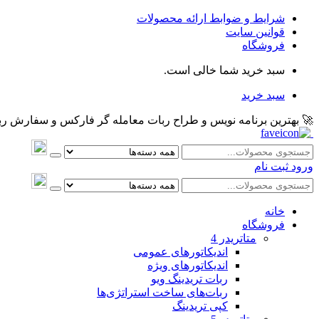
شرایط و ضوابط ارائه محصولات
قوانین سایت
فروشگاه
سبد خرید شما خالی است.
سبد خرید
🚀 بهترین برنامه نویس و طراح ربات معامله گر فارکس و سفارش ربات و اکسپرت معام
ورود
ثبت نام
خانه
فروشگاه
متاتريدر 4
اندیکاتورهای عمومی
اندیکاتورهای ویژه
ربات تریدینگ ویو
ربات‌های ساخت استراتژی‌ها
کپی تریدینگ