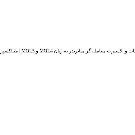
له گر متاتریدر به زبان MQL4 و MQL5 | متااکسپرت