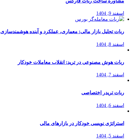
مشاوره ساخت ربات فارکس
اسفند 9, 1404
ربات تحلیل بازار مالی: معماری، عملکرد و آینده هوشمندسازی
اسفند 8, 1404
ربات هوش مصنوعی در ترید: انقلاب معاملات خودکار
اسفند 7, 1404
ربات تریدر اختصاصی
اسفند 6, 1404
استراتژی‌ نویسی خودکار در بازارهای مالی
اسفند 5, 1404