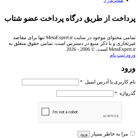
متاتريدر 5
پرداخت از طریق درگاه پرداخت عضو شتاب
تمامی محتوای موجود در سایت MetaExpert.ir تنها برای مقاصد
غیرتجاری و با ذکر منبع در دسترس است. تمامی حقوق متعلق به
MetaExpert.ir است. © 2006 - 2026
ورود
ثبت نام
ورود
نام کاربری یا آدرس ایمیل
*
گذرواژه
*
مرا به خاطر بسپار
ورود