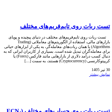
تست ربات روی تایم‌فریم‌های مختلف
تست ربات روی تایم‌فریم‌های مختلف در دنیای پیچیده و پویای
بازارهای مالی، استفاده از الگوریتم‌های معاملاتی (Trading
Algorithms) یا همان ربات‌های معامله‌گر، به یکی از ابزارهای حیاتی
برای معامله‌گران تبدیل شده است. بسیاری از کاربران ایرانی که به
دنبال کسب درآمد دلاری از بازارهایی مانند فارکس (Forex) یا
کریپتوکارنسی (Cryptocurrency) هستند، به سمت […]
30
تیر
1405
نمایش بیشتر
تست ربات روی حساب‌های مختلف (ECN،