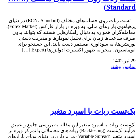
Standard)
تست ربات روی حساب‌های مختلف (ECN، Standard) در دنیای
پرهیاهوی بازارهای مالی، به ویژه در بازار فارکس (Forex Market)،
معامله‌گران همواره به دنبال راهکارهایی هستند که بتوانند بدون
صرف ساعت‌ها زمان برای تحلیل نمودارها و مدیریت دستی
پوزیشن‌ها، به سودآوری مستمر دست یابند. این جستجو برای
اتوماسیون، منجر به ظهور اکسپرت ادوایزرها (Expert […]
29
تیر
1405
نمایش بیشتر
بک‌تست ربات با اسپرد متغیر
بک‌تست ربات با اسپرد متغیر این مقاله به بررسی جامع و عمیق
فرآیند بک‌تست (Backtesting) ربات‌های معاملاتی با تمرکز ویژه بر
اسپرد متغیر (Variable Spread) می‌پردازد. در دنیای پویای بازارهای