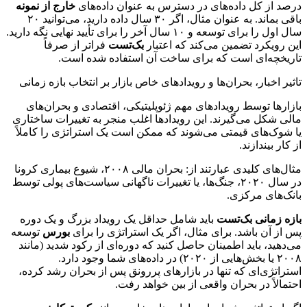
درصد از کل داده‌های در دسترس به عنوان داده‌های
خارج از نمونه
باقی بماند. به عنوان مثال، اگر ۳۰ سال داده دارید، می‌توانید ۲۰
سال اول را برای توسعه و ۱۰ سال آخر را برای تأیید نهایی نگه دارید.
این رویکرد تضمین می‌کند که اعتبار
بک‌تست
فراتر از صرفاً
تاریخچه‌ای است که برای ساخت آن استفاده شده است.
تاثیر اخبار، بحران‌ها و رویدادهای خاص بازار بر انتخاب بازه زمانی
بازارها توسط رویدادهای مهم ژئوپلیتیکی، اقتصادی و بحران‌های
مالی شکل می‌گیرند. این رویدادها اغلب منجر به تغییرات ساختاری
یا شوک‌های قیمتی می‌شوند که ممکن است یک استراتژی را کاملاً
از کار بیندازند.
مثال‌های کلیدی عبارتند از: بحران مالی ۲۰۰۸، شیوع بیماری کرونا
در سال ۲۰۲۰، جنگ‌ها، یا تغییرات ناگهانی سیاست‌های پولی توسط
بانک‌های مرکزی.
بازه زمانی بک‌تست
باید شامل حداقل یک رویداد بزرگ و یک دوره
پس از آن باشد. برای مثال، اگر یک استراتژی را برای
بورس
توسعه
می‌دهید، باید اطمینان حاصل کنید که دوره‌ای از رکود شدید (مانند
۲۰۰۸ یا بخش‌هایی از ۲۰۲۰) در داده‌های شما وجود دارد.
استراتژی‌ای که تنها در بازارهای پررونق پس از بحران رشد کرده،
احتمالاً در بحران واقعی از بین خواهد رفت.