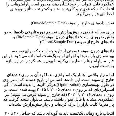
عملکرد قابل قبولی از خود نشان دهد، مجبور است پارامترهایی را
انتخاب کند که قوی‌تر و کلی‌تر هستند و کمتر تحت تأثیر نویزهای
لحظه‌ای قرار می‌گیرند.
نقش داده‌های خارج از نمونه (Out-of-Sample Data)
برای مقابله قطعی با
بیش‌برازش
، تقسیم
دوره تاریخی داده‌ها
به دو
بخش ضروری است:
داده‌های درون نمونه
(In-Sample Data) و
داده‌های خارج از نمونه
(Out-of-Sample Data).
داده‌های درون نمونه
قسمتی از تاریخچه است که برای توسعه،
بهینه‌سازی پارامترها و اجرای اولیه
بک‌تست
استفاده می‌شود. در این
فاز، ما پارامترها را تنظیم می‌کنیم تا بهترین عملکرد را در این بازه
به دست آوریم.
اما معیار واقعی اعتبار یک استراتژی، عملکرد آن بر روی
داده‌های
خارج از نمونه
است. این داده‌ها قسمتی از تاریخ هستند که استراتژی
در طول
بهینه‌سازی
(Optimization) هرگز “آن‌ها را ندیده است”. اگر
استراتژی‌ای که بر روی داده‌های ۲۰۰۵ تا ۲۰۱۵ بهینه شده است، بر
روی داده‌های ۲۰۱۶ تا ۲۰۲۰ (که خارج از نمونه فرض می‌شوند) نیز
عملکردی مشابه یا قابل قبول داشته باشد، می‌توان نتیجه گرفت که
پارامترها کلیت بازار را درک کرده‌اند و دچار
بیش‌برازش
نشده‌اند.
انتخاب
بازه زمانی بک‌تست
باید به گونه‌ای باشد که حداقل ۲۰ تا ۳۰