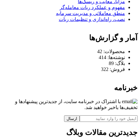
مزایا، معایب و ریسک‌ها
مفهوم و عملکرد ربات معامله‌گر
منطق معاملاتی و مدیریت سرمایه
نصب، راه‌اندازی و تنظیمات ربات
آمار و گزارش‌ها
محصولات:
42
نوشته‌ها:
414
بلاگ:
89
فروش:
322
خبرنامه
با اشتراک در خبرنامه سایت، از جدیدترین پیشنهادها و
تخفیف‌ها باخبر خواهید شد.
ارسال
جدیدترین مقالات وبلاگ