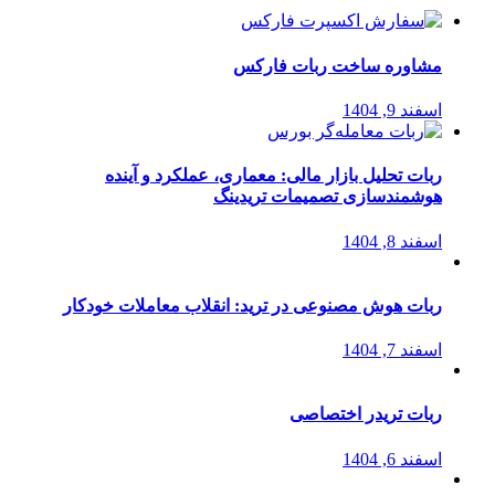
مشاوره ساخت ربات فارکس
اسفند 9, 1404
ربات تحلیل بازار مالی: معماری، عملکرد و آینده
هوشمندسازی تصمیمات تریدینگ
اسفند 8, 1404
ربات هوش مصنوعی در ترید: انقلاب معاملات خودکار
اسفند 7, 1404
ربات تریدر اختصاصی
اسفند 6, 1404