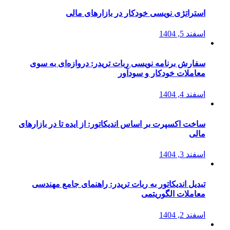
استراتژی‌ نویسی خودکار در بازارهای مالی
اسفند 5, 1404
سفارش برنامه نویسی ربات تریدر: دروازه‌ای به سوی
معاملات خودکار و سودآور
اسفند 4, 1404
ساخت اکسپرت بر اساس اندیکاتور: از ایده تا در بازارهای
مالی
اسفند 3, 1404
تبدیل اندیکاتور به ربات تریدر: راهنمای جامع مهندسی
معاملات الگوریتمی
اسفند 2, 1404