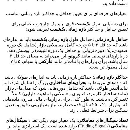
دست داده‌اید.
معیارهای حرفه‌ای برای تعیین حداقل و حداکثر بازه زمانی مناسب
برای دستیابی به یک
بک‌تست
قوی، باید یک چارچوب عملی برای
تعیین حداقل و حداکثر
بازه زمانی بک‌تست
تعریف شود:
حداقل بازه زمانی:
حداقل طول
بازه زمانی بک‌تست
باید به اندازه‌ای
باشد که حداقل ۳ تا ۵ چرخه کامل معاملاتی بازار (شامل یک دوره
صعودی، یک دوره نزولی، و حداقل یک دوره تثبیت) را پوشش دهد.
در بازارهای نوسانی مانند
کریپتو
، این می‌تواند به معنای حداقل ۳
سال باشد. برای بازارهای با ثبات‌تر مانند
فارکس
یا سهام، ۵ تا ۷
سال معمول‌تر است.
حداکثر بازه زمانی:
حداکثر بازه زمانی باید به اندازه‌ای طولانی باشد
که داده‌های مربوط به
بحران‌های ساختاری
بزرگ را شامل شود، اما
نباید آنقدر طولانی باشد که شامل دوره‌هایی شود که مدل‌های بازار
(مانند ساختار کارمزد، فناوری معاملاتی یا ماهیت دارایی) کاملاً
تغییر کرده باشند. به طور کلی، برای بازارهای مالی مدرن، داده‌هایی
که بیش از ۲۰ تا ۲۵ سال قدمت دارند، نیاز به بازبینی دقیق و تعدیل
سنگین برای شرایط فعلی دارند.
تعداد سیگنال‌های معاملاتی:
یک معیار مهم دیگر، تعداد
سیگنال‌های
معاملاتی
(Trading Signals) تولید شده است. یک استراتژی نباید بر