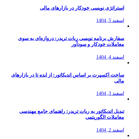
استراتژی‌ نویسی خودکار در بازارهای مالی
اسفند 5, 1404
سفارش برنامه نویسی ربات تریدر: دروازه‌ای به سوی
معاملات خودکار و سودآور
اسفند 4, 1404
ساخت اکسپرت بر اساس اندیکاتور: از ایده تا در بازارهای
مالی
اسفند 3, 1404
تبدیل اندیکاتور به ربات تریدر: راهنمای جامع مهندسی
معاملات الگوریتمی
اسفند 2, 1404