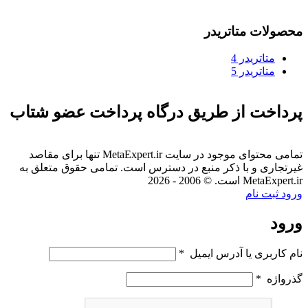
محصولات متاتریدر
متاتريدر 4
متاتريدر 5
پرداخت از طریق درگاه پرداخت عضو شتاب
تمامی محتوای موجود در سایت MetaExpert.ir تنها برای مقاصد
غیرتجاری و با ذکر منبع در دسترس است. تمامی حقوق متعلق به
MetaExpert.ir است. © 2006 - 2026
ورود
ثبت نام
ورود
نام کاربری یا آدرس ایمیل
*
گذرواژه
*