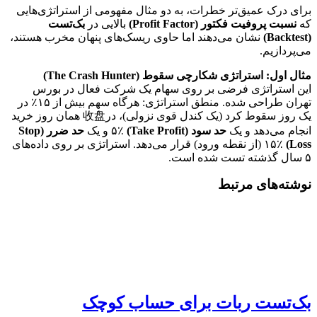
برای درک عمیق‌تر خطرات، به دو مثال مفهومی از استراتژی‌هایی
که
نسبت پروفیت فکتور (Profit Factor)
بالایی در
بک‌تست
(Backtest)
نشان می‌دهند اما حاوی ریسک‌های پنهان مخرب هستند،
می‌پردازیم.
مثال اول: استراتژی شکارچی سقوط (The Crash Hunter)
این استراتژی فرضی بر روی سهام یک شرکت فعال در بورس
تهران طراحی شده. منطق استراتژی: هرگاه سهم بیش از ۱۵٪ در
یک روز سقوط کرد (یک کندل قوی نزولی)، در收盘 همان روز خرید
انجام می‌دهد و یک
حد سود (Take Profit)
۵٪ و یک
حد ضرر (Stop
Loss)
۱۵٪ (از نقطه ورود) قرار می‌دهد. استراتژی بر روی داده‌های
۵ سال گذشته تست شده است.
نوشته‌های مرتبط
بک‌تست ربات برای حساب کوچک