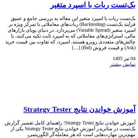
بک‌تست ربات با اسپرد متغیر
بک‌تست ربات با اسپرد متغیر این مقاله به بررسی جامع و عمیق
فرآیند بک‌تست (Backtesting) ربات‌های معاملاتی با تمرکز ویژه بر
اسپرد متغیر (Variable Spread) می‌پردازد. در دنیای پویای بازارهای
مالی، استراتژی‌های معاملاتی که به اسپرد ثابت تکیه می‌کنند، با
چالش‌های متعددی روبرو هستند. اسپرد، که تفاوت بین قیمت خرید
(Ask) و قیمت فروش (Bid) […]
04
تیر
1405
نمایش بیشتر
آموزش خواندن نتایج Strategy Tester
آموزش خواندن نتایج Strategy Tester؛ راهنمای کامل تفسیر گزارش
بک‌تست در متاتریدر آموزش خواندن نتایج Strategy Tester یکی از
مهم‌ترین مهارت‌هایی است که هر معامله‌گر الگوریتمی،