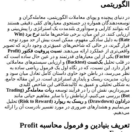
الگوریتمی
در دنیای پیچیده و پویای معاملات الگوریتمی، معامله‌گران و
توسعه‌دهندگان همواره در جستجوی معیارهای کمّی دقیقی هستند
که بتوانند کارایی و سودآوری بلندمدت یک استراتژی را پیش‌بینی و
ارزیابی کنند. در این میان، برخی شاخص‌ها مانند
نرخ برد (Win
Rate)
به دلیل سادگی مفهوم، ممکن است بیش از حد مورد توجه
قرار گیرند، در حالی که شاخص‌های عمیق‌تری وجود دارند که تصویر
واقعی‌تری از عملکرد ارائه می‌دهند.
نسبت پروفیت فکتور (Profit
Factor)
یکی از این معیارهای قدرتمند و در عین حال ساده است که
در قلب تحلیل
بک‌تست (Backtest)
و ارزیابی سیستم‌های معاملاتی
قرار دارد. این نسبت، که در نگاه اول یک فرمول ریاضی ساده به
نظر می‌رسد، در باطن خود حاوی داستان کامل تعادل میان سود و
زیان، مدیریت ریسک و پایداری استراتژی است. در این مقاله جامع،
به شکلی تحلیلی و عمیق به کالبدشکافی این شاخص کلیدی
می‌پردازیم، نقش آن را در فرآیند توسعه
ربات معامله‌گر (Trading
Bot)
بررسی می‌کنیم، ارتباطش را با سایر مفاهیم حیاتی مانند
دراداون (Drawdown)
و
ریسک به ریوارد (Risk to Reward)
تحلیل
می‌نماییم و هشدارهای ضروری در مورد تفسیر نادرست آن را ارائه
می‌دهیم.
تعریف بنیادین و فرمول محاسبه Profit