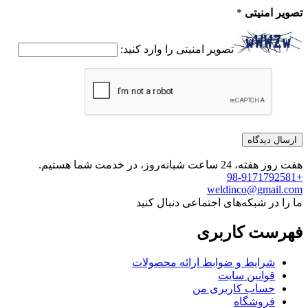
تصویر امنیتی
*
تصویر امنیتی را وارد کنید:
هفت روز هفته، 24 ساعت شبانه‌روز، در خدمت شما هستیم.
+98-9171792581
weldinco@gmail.com
ما را در شبکه‌های اجتماعی دنبال کنید
فهرست کاربری
شرایط و ضوابط ارائه محصولات
قوانین سایت
حساب کاربری من
فروشگاه