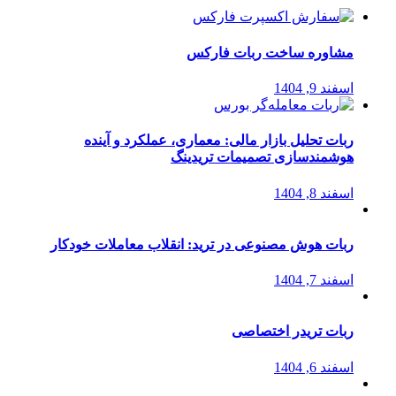
مشاوره ساخت ربات فارکس
اسفند 9, 1404
ربات تحلیل بازار مالی: معماری، عملکرد و آینده
هوشمندسازی تصمیمات تریدینگ
اسفند 8, 1404
ربات هوش مصنوعی در ترید: انقلاب معاملات خودکار
اسفند 7, 1404
ربات تریدر اختصاصی
اسفند 6, 1404