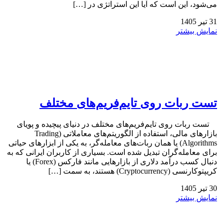
می‌شود، این است که آیا این استراتژی در […]
31
تیر
1405
نمایش بیشتر
تست ربات روی تایم‌فریم‌های مختلف
تست ربات روی تایم‌فریم‌های مختلف در دنیای پیچیده و پویای
بازارهای مالی، استفاده از الگوریتم‌های معاملاتی (Trading
Algorithms) یا همان ربات‌های معامله‌گر، به یکی از ابزارهای حیاتی
برای معامله‌گران تبدیل شده است. بسیاری از کاربران ایرانی که به
دنبال کسب درآمد دلاری از بازارهایی مانند فارکس (Forex) یا
کریپتوکارنسی (Cryptocurrency) هستند، به سمت […]
30
تیر
1405
نمایش بیشتر