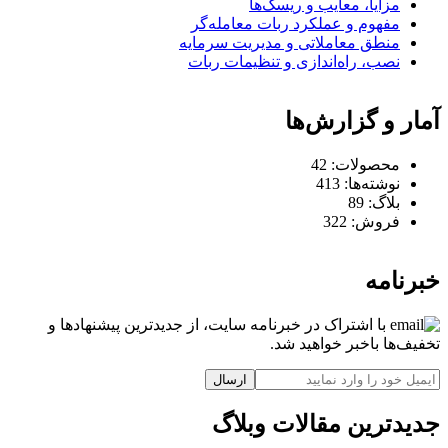
مزایا، معایب و ریسک‌ها
مفهوم و عملکرد ربات معامله‌گر
منطق معاملاتی و مدیریت سرمایه
نصب، راه‌اندازی و تنظیمات ربات
آمار و گزارش‌ها
محصولات:
42
نوشته‌ها:
413
بلاگ:
89
فروش:
322
خبرنامه
با اشتراک در خبرنامه سایت، از جدیدترین پیشنهادها و
تخفیف‌ها باخبر خواهید شد.
ارسال
جدیدترین مقالات وبلاگ