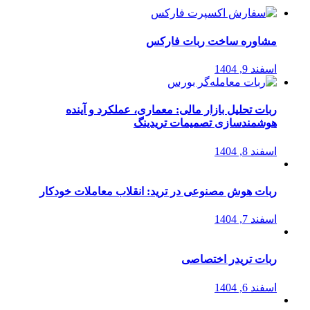
مشاوره ساخت ربات فارکس
اسفند 9, 1404
ربات تحلیل بازار مالی: معماری، عملکرد و آینده
هوشمندسازی تصمیمات تریدینگ
اسفند 8, 1404
ربات هوش مصنوعی در ترید: انقلاب معاملات خودکار
اسفند 7, 1404
ربات تریدر اختصاصی
اسفند 6, 1404