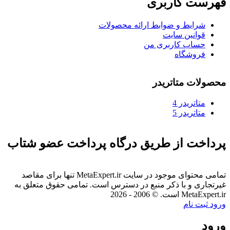
فهرست کاربری
شرایط و ضوابط ارائه محصولات
قوانین سایت
حساب کاربری من
فروشگاه
محصولات متاتریدر
متاتريدر 4
متاتريدر 5
پرداخت از طریق درگاه پرداخت عضو شتاب
تمامی محتوای موجود در سایت MetaExpert.ir تنها برای مقاصد
غیرتجاری و با ذکر منبع در دسترس است. تمامی حقوق متعلق به
MetaExpert.ir است. © 2006 - 2026
ورود
ثبت نام
ورود