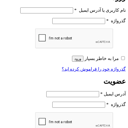
نام کاربری یا آدرس ایمیل
*
گذرواژه
*
مرا به خاطر بسپار
ورود
گذرواژه خود را فراموش کرده اید؟
عضویت
آدرس ایمیل
*
گذرواژه
*