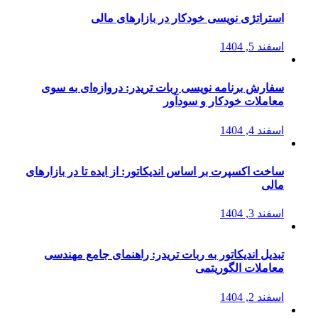
استراتژی‌ نویسی خودکار در بازارهای مالی
اسفند 5, 1404
سفارش برنامه نویسی ربات تریدر: دروازه‌ای به سوی
معاملات خودکار و سودآور
اسفند 4, 1404
ساخت اکسپرت بر اساس اندیکاتور: از ایده تا در بازارهای
مالی
اسفند 3, 1404
تبدیل اندیکاتور به ربات تریدر: راهنمای جامع مهندسی
معاملات الگوریتمی
اسفند 2, 1404