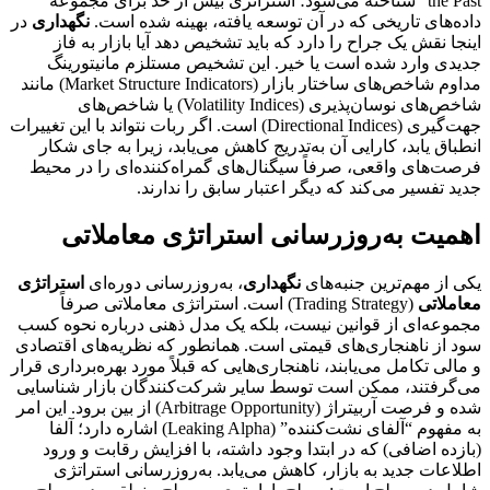
the Past” شناخته می‌شود؛ استراتژی بیش از حد برای مجموعه
داده‌های تاریخی که در آن توسعه یافته، بهینه شده است.
نگهداری
در
اینجا نقش یک جراح را دارد که باید تشخیص دهد آیا بازار به فاز
جدیدی وارد شده است یا خیر. این تشخیص مستلزم مانیتورینگ
مداوم شاخص‌های ساختار بازار (Market Structure Indicators) مانند
شاخص‌های نوسان‌پذیری (Volatility Indices) یا شاخص‌های
جهت‌گیری (Directional Indices) است. اگر ربات نتواند با این تغییرات
انطباق یابد، کارایی آن به‌تدریج کاهش می‌یابد، زیرا به جای شکار
فرصت‌های واقعی، صرفاً سیگنال‌های گمراه‌کننده‌ای را در محیط
جدید تفسیر می‌کند که دیگر اعتبار سابق را ندارند.
اهمیت به‌روزرسانی استراتژی معاملاتی
یکی از مهم‌ترین جنبه‌های
نگهداری
، به‌روزرسانی دوره‌ای
استراتژی
معاملاتی
(Trading Strategy) است. استراتژی معاملاتی صرفاً
مجموعه‌ای از قوانین نیست، بلکه یک مدل ذهنی درباره نحوه کسب
سود از ناهنجاری‌های قیمتی است. همانطور که نظریه‌های اقتصادی
و مالی تکامل می‌یابند، ناهنجاری‌هایی که قبلاً مورد بهره‌برداری قرار
می‌گرفتند، ممکن است توسط سایر شرکت‌کنندگان بازار شناسایی
شده و فرصت آربیتراژ (Arbitrage Opportunity) از بین برود. این امر
به مفهوم “آلفای نشت‌کننده” (Leaking Alpha) اشاره دارد؛ آلفا
(بازده اضافی) که در ابتدا وجود داشته، با افزایش رقابت و ورود
اطلاعات جدید به بازار، کاهش می‌یابد. به‌روزرسانی استراتژی