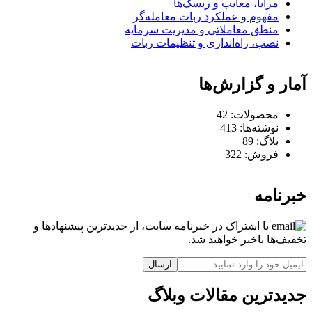
مزایا، معایب و ریسک‌ها
مفهوم و عملکرد ربات معامله‌گر
منطق معاملاتی و مدیریت سرمایه
نصب، راه‌اندازی و تنظیمات ربات
آمار و گزارش‌ها
محصولات:
42
نوشته‌ها:
413
بلاگ:
89
فروش:
322
خبرنامه
با اشتراک در خبرنامه سایت، از جدیدترین پیشنهادها و
تخفیف‌ها باخبر خواهید شد.
ارسال
جدیدترین مقالات وبلاگ