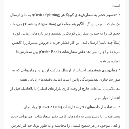
است.
۲.
تقسیم حجم به سفارش‌های کوچک‌تر (Order Splitting):
به جای ارسال
یک مارکت اوردر بزرگ،
الگوریتم معاملاتی (Trading Algorithm)
می‌تواند
حجم کل را به چندین سفارش کوچک‌تر تقسیم و در بازه‌های زمانی کوتاه
(مثلاً چند ثانیه) ارسال کند. این کار فشار خرید یا فروش متمرکز را کاهش
می‌دهد و اجازه می‌دهد
دفتر سفارشات (Order Book)
بین سفارش‌ها
دوباره پر شود.
۳.
زمان‌بندی هوشمند:
اجتناب از ارسال مارکت اوردر در زمان‌هایی که به
طور ساختاری نقدشوندگی پایین است (مانند دقیقه‌های پایانی هفته
معاملاتی، یا ساعات خارج از وقت کاری بازارهای اصلی) یا بلافاصله قبل از
انتشار اخبار مهم.
۴.
استفاده از داده‌های دفتر سفارشات (Level 2 Data):
ربات‌های
پیشرفته‌تر، با دسترسی به داده‌های کامل دفتر سفارشات، می‌توانند حجم
واقعی موجود در هر سطح قیمتی را محاسبه و به طور پویا، حداکثر لغزش