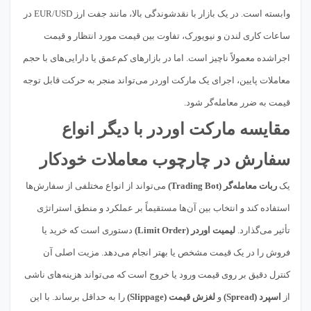
وابسته است. در یک بازار با نقدشوندگی بالا، مانند جفت ارز EUR/USD در
ساعات کاری لندن و نیویورک، تفاوت بین قیمت مورد انتظار و قیمت
اجراشده معمولاً ناچیز است. اما در بازارهای کم‌عمق یا دارایی‌های با حجم
معاملات پایین، اجرای یک مارکت اوردر می‌تواند منجر به حرکت قابل توجه
قیمت به ضرر معامله‌گر شود.
مقایسه مارکت اوردر با دیگر انواع
سفارش در چارچوب معاملات خودکار
یک
ربات معامله‌گر (Trading Bot)
می‌تواند از انواع مختلفی از سفارش‌ها
استفاده کند و انتخاب بین آن‌ها مستقیماً بر عملکرد و منطق استراتژی
تأثیر می‌گذارد.
لیمیت اوردر (Limit Order)
دستوری است که خرید یا
فروش را در یک قیمت مشخص یا بهتر انجام می‌دهد. مزیت اصلی آن
کنترل دقیق بر روی قیمت ورود یا خروج است که می‌تواند هزینه‌های ناشی
از
اسپرد (Spread)
و
لغزش قیمت (Slippage)
را به حداقل برساند. با این