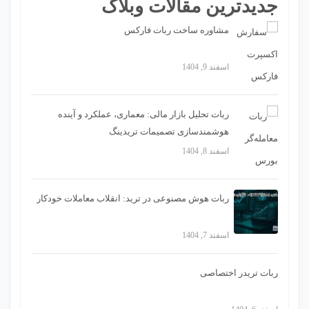
جدیدترین مقالات وبلاگ
مشاوره ساخت ربات فارکس
اسفند 9, 1404
ربات تحلیل بازار مالی: معماری، عملکرد و آینده
هوشمندسازی تصمیمات تریدینگ
اسفند 8, 1404
ربات هوش مصنوعی در ترید: انقلاب معاملات خودکار
اسفند 7, 1404
ربات تریدر اختصاصی