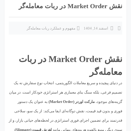
نقش Market Order در ربات معامله‌گر
اسفند 14, 1404
مفهوم و عملکرد ربات معامله‌گر
نقش Market Order در ربات
معامله‌گر
در دنیای پیچیده و سریع معاملات الگوریتمی، انتخاب نوع سفارش نه یک
تصمیم فرعی، بلکه سنگ بنای معماری هر استراتژی خودکار است. در میان
گزینه‌های موجود،
مارکت اوردر (Market Order)
به عنوان یک دستور
فوری و بدون قید قیمت، نقش دوگانه‌ای ایفا می‌کند: از یک سو، سلاحی
قدرتمند برای تضمین اجرای فوری استراتژی در لحظه‌های حیاتی بازار، و از
سوی دیگر، منبع بالقوه هزینه‌های پنهانی مانند
لغزش قیمت (Slippage)
.