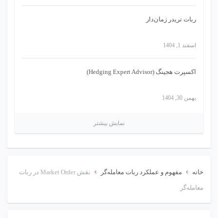
ربات تریدر زمان‌دار
اسفند 1, 1404
اکسپرت هجینگ (Hedging Expert Advisor)
بهمن 30, 1404
نمایش بیشتر
›
›
خانه
مفهوم و عملکرد ربات معامله‌گر
نقش Market Order در ربات
معامله‌گر