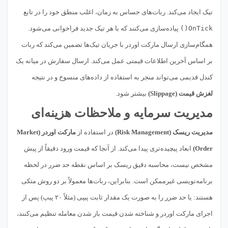
تیک ایجاد می‌کند. ربات‌های حساس به زمان، اغلب منطق خود را در تابع
OnTick()
پیاده‌سازی می‌کنند که با هر تیک جدید فراخوانی می‌شود.
همگام‌سازی ارسال مارکت اوردر با جریان تیک‌ها تضمین می‌کند که ربات
بر اساس آخرین اطلاعات قیمتی عمل می‌کند. ارسال سفارش در میانه یک
کندل قدیمی می‌تواند منجر به استفاده از داده‌های منسوخ و در نتیجه
لغزش قیمت (Slippage)
بیشتر شود.
مدیریت سرمایه و ملاحظات هزینه‌ای
مدیریت ریسک (Risk Management)
در استفاده از
مارکت اوردر (Market
Order)
ابعاد پیچیده‌تری پیدا می‌کند. از آنجا که قیمت ورود دقیقاً از پیش
مشخص نیست، محاسبه دقیق ریسک بر اساس نقطه حد ضرر در لحظه
برنامه‌نویسی غیرممکن است. بنابراین، ربات‌ها معمولاً بر دو روش متکی
هستند: یا حد ضرر را به صورت یک مقدار ثابت پیپی (مثلاً ۲۰ پیپ) پس از
اجرای مارکت اوردر و شناخته شدن قیمت باز شدن معامله تنظیم می‌کنند،