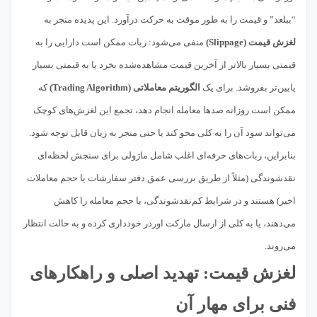
“ببلعد” و قیمت را به طور موقت به حرکت درآورد. این پدیده منجر به
لغزش قیمت (Slippage)
منفی می‌شود: ربات ممکن است دارایی را به
قیمتی بسیار بالاتر از آخرین قیمت مشاهده‌شده بخرد یا به قیمتی بسیار
پایین‌تر بفروشد. برای یک
الگوریتم معاملاتی (Trading Algorithm)
که
ممکن است روزانه صدها معامله انجام دهد، تجمع این لغزش‌های کوچک
می‌تواند سود آن را به کلی محو کند یا حتی منجر به زیان قابل توجه شود.
بنابراین، ربات‌های حرفه‌ای اغلب شامل ماژولی برای سنجش لحظه‌ای
نقدشوندگی (مثلاً از طریق بررسی عمق دفتر سفارشات یا حجم معاملات
اخیر) هستند و در شرایط کم‌نقدشوندگی، یا حجم معامله را کاهش
می‌دهند، یا به کلی از ارسال مارکت اوردر خودداری کرده و به حالت انتظار
می‌روند.
لغزش قیمت: تهدید اصلی و راهکارهای
فنی برای مهار آن