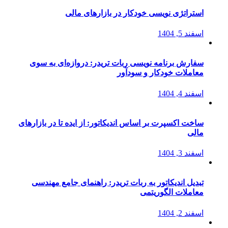
استراتژی‌ نویسی خودکار در بازارهای مالی
اسفند 5, 1404
سفارش برنامه نویسی ربات تریدر: دروازه‌ای به سوی
معاملات خودکار و سودآور
اسفند 4, 1404
ساخت اکسپرت بر اساس اندیکاتور: از ایده تا در بازارهای
مالی
اسفند 3, 1404
تبدیل اندیکاتور به ربات تریدر: راهنمای جامع مهندسی
معاملات الگوریتمی
اسفند 2, 1404