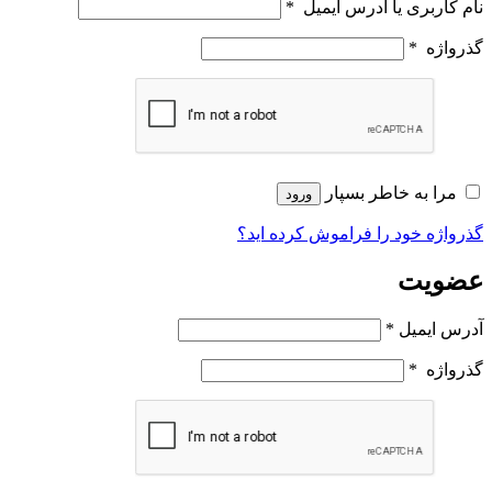
نام کاربری یا آدرس ایمیل
*
گذرواژه
*
مرا به خاطر بسپار
ورود
گذرواژه خود را فراموش کرده اید؟
عضویت
آدرس ایمیل
*
گذرواژه
*