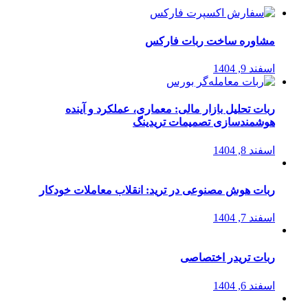
مشاوره ساخت ربات فارکس
اسفند 9, 1404
ربات تحلیل بازار مالی: معماری، عملکرد و آینده
هوشمندسازی تصمیمات تریدینگ
اسفند 8, 1404
ربات هوش مصنوعی در ترید: انقلاب معاملات خودکار
اسفند 7, 1404
ربات تریدر اختصاصی
اسفند 6, 1404