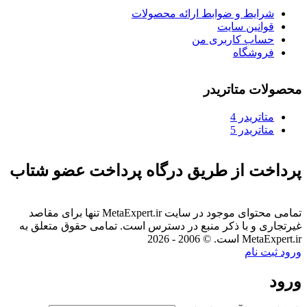
شرایط و ضوابط ارائه محصولات
قوانین سایت
حساب کاربری من
فروشگاه
محصولات متاتریدر
متاتريدر 4
متاتريدر 5
پرداخت از طریق درگاه پرداخت عضو شتاب
تمامی محتوای موجود در سایت MetaExpert.ir تنها برای مقاصد
غیرتجاری و با ذکر منبع در دسترس است. تمامی حقوق متعلق به
MetaExpert.ir است. © 2006 - 2026
ورود
ثبت نام
ورود