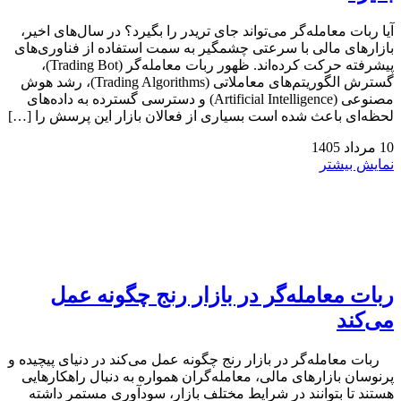
آیا ربات معامله‌گر می‌تواند جای تریدر را بگیرد؟ در سال‌های اخیر،
بازارهای مالی با سرعتی چشمگیر به سمت استفاده از فناوری‌های
پیشرفته حرکت کرده‌اند. ظهور ربات معامله‌گر (Trading Bot)،
گسترش الگوریتم‌های معاملاتی (Trading Algorithms)، رشد هوش
مصنوعی (Artificial Intelligence) و دسترسی گسترده به داده‌های
لحظه‌ای باعث شده است بسیاری از فعالان بازار این پرسش را […]
10
مرداد
1405
نمایش بیشتر
ربات معامله‌گر در بازار رنج چگونه عمل
می‌کند
ربات معامله‌گر در بازار رنج چگونه عمل می‌کند در دنیای پیچیده و
پرنوسان بازارهای مالی، معامله‌گران همواره به دنبال راهکارهایی
هستند تا بتوانند در شرایط مختلف بازار، سودآوری مستمر داشته