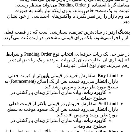
معامله‌گر با استفاده از Pending Order می‌تواند منتظر رسیدن
قیمت به یک سطح خاص بماند، بدون اینکه نیاز باشد به صورت
مداوم بازار را زیر نظر بگیرد یا واکنش‌های احساسی از خود نشان
دهد.
پندینگ اردر
در ساده‌ترین تعریف، سفارشی است که در قیمت فعلی
بازار اجرا نمی‌شود، بلکه برای قیمتی مشخص در آینده ثبت می‌گردد.
در طراحی یک ربات حرفه‌ای، انتخاب نوع Pending Order و شرایط
فعال‌سازی آن، تفاوت میان یک ربات سودده و یک ربات زیان‌ده را
رقم می‌زند. چهار نوع اصلی عبارتند از:
Buy Limit
: سفارش خرید در قیمتی
پایین‌تر
از قیمت فعلی
بازار. انتظار می‌رود قیمت پس از یک اصلاح (Retracement) به
سطح موردنظر برسد و سپس رشد کند.
کاربرد ربات
: پیاده‌سازی استراتژی‌های بازگشتی در
سطوح حمایتی.
Sell Limit
: سفارش فروش در قیمتی
بالاتر
از قیمت فعلی
بازار. انتظار می‌رود قیمت پس از یک صعود موقت به سطح
موردنظر برسد و سپس افت کند.
کاربرد ربات
: پیاده‌سازی استراتژی‌های بازگشتی در
سطوح مقاومتی.
Buy Stop
: سفارش خرید در قیمتی
بالاتر
از قیمت فعلی بازار.