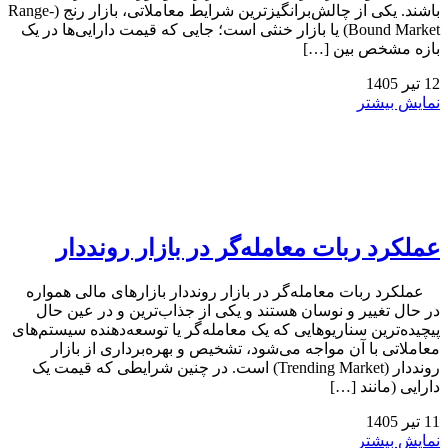
باشند. یکی از چالش‌برانگیزترین شرایط معاملاتی، بازار رنج (Range-
Bound Market) یا بازار خنثی است؛ جایی که قیمت دارایی‌ها در یک
بازه مشخص بین […]
12
تیر
1405
نمایش بیشتر
عملکرد ربات معامله‌گر در بازار رونددار
عملکرد ربات معامله‌گر در بازار رونددار بازارهای مالی همواره
در حال تغییر و نوسان هستند و یکی از جذاب‌ترین و در عین حال
پیچیده‌ترین سناریوهایی که یک معامله‌گر یا توسعه‌دهنده سیستم‌های
معاملاتی با آن مواجه می‌شود، تشخیص و بهره‌برداری از بازار
رونددار (Trending Market) است. در چنین شرایطی که قیمت یک
دارایی (مانند […]
11
تیر
1405
نمایش بیشتر