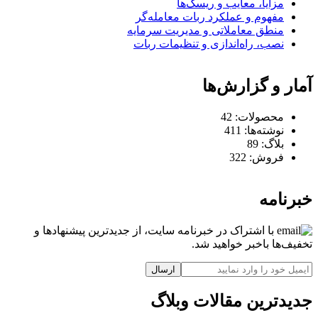
مزایا، معایب و ریسک‌ها
مفهوم و عملکرد ربات معامله‌گر
منطق معاملاتی و مدیریت سرمایه
نصب، راه‌اندازی و تنظیمات ربات
آمار و گزارش‌ها
محصولات:
42
نوشته‌ها:
411
بلاگ:
89
فروش:
322
خبرنامه
با اشتراک در خبرنامه سایت، از جدیدترین پیشنهادها و
تخفیف‌ها باخبر خواهید شد.
ارسال
جدیدترین مقالات وبلاگ