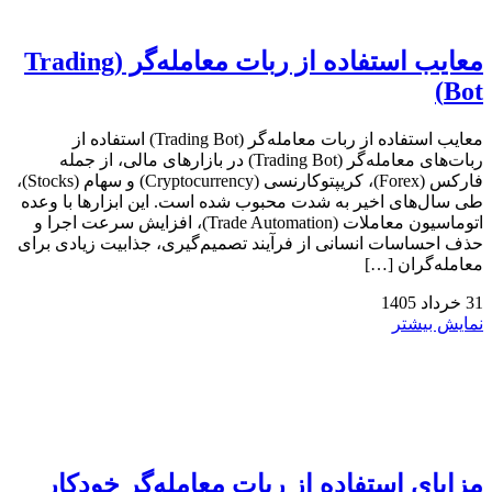
معایب استفاده از ربات معامله‌گر (Trading
Bot)
معایب استفاده از ربات معامله‌گر (Trading Bot) استفاده از
ربات‌های معامله‌گر (Trading Bot) در بازارهای مالی، از جمله
فارکس (Forex)، کریپتوکارنسی (Cryptocurrency) و سهام (Stocks)،
طی سال‌های اخیر به شدت محبوب شده است. این ابزارها با وعده
اتوماسیون معاملات (Trade Automation)، افزایش سرعت اجرا و
حذف احساسات انسانی از فرآیند تصمیم‌گیری، جذابیت زیادی برای
معامله‌گران […]
31
خرداد
1405
نمایش بیشتر
مزایای استفاده از ربات معامله‌گر خودکار