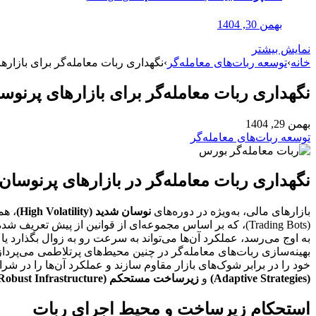
بهمن 30, 1404
نمایش بیشتر
خانه
›
توسعه ربات‌های معامله‌گر
›
نگهداری ربات معامله‌گر برای بازاره
نگهداری ربات معامله‌گر برای بازارهای پرنوس
بهمن 29, 1404
توسعه ربات‌های معامله‌گر
نگهداری ربات معامله‌گر در بازارهای پرنوسان
بازارهای مالی، به‌ویژه در دوره‌های
نوسان شدید (High Volatility)
، هم
(Trading Bots)، که بر اساس مجموعه‌ای از قوانین از پیش تعریف شده عمل می‌کنند، در محیط‌های پایدار و کم‌نوسان ممکن است عملکردی عالی داشته باشند، اما زمانی که
به اوج می‌رسد، عملکرد آن‌ها می‌تواند به سرعت رو به زوال بگذارد یا
بهینه‌سازی ربات‌های معامله‌گر در چنین محیط‌های پرتلاطمی می‌پرداز
خود را در برابر شوک‌های بازار مقاوم سازند و عملکرد آن‌ها را در شر
(Adaptive Strategies)
و
زیرساخت مستحکم (Robust Infrastructure)
استحکام زیرساخت و محیط اجرای ربات