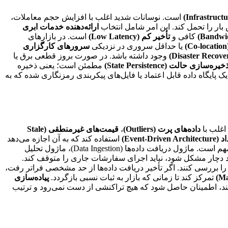
است. نوسانات شدید اغلب با افزایش حجم معاملات،
 بار را تحمل کند. این امر شامل انتخاب
ارائه‌دهنده خدمات ابری
کافی و
تأخیر کم (Low Latency)
است. در بازارهای
یا حداقل سروری در نزدیکی
سرورهای کارگزاری
وجود داشته باشد. در صورت بروز قطعی برق یا
خیره‌سازی حالت (State Persistence)
مطمئن است؛ یعنی ذخیره
ک پایگاه داده قابل اعتماد یا فایل‌های پیکربندی رمزنگاری شده که به
اغلب با
داده‌های پرت (Outliers)
،
قیمت‌های غیرمنطقی (Stale
Event-)
استفاده کند که به آن اجازه می‌دهد
بسیار مهم است. ماژول دریافت داده‌ها (Data Ingestion)، ماژول تحلیل
ل تحلیل سیگنال به دلیل داده‌های بد دچار مشکل شود، نباید اجرای سفارشات جاری را متوقف کند.
ا بررسی کنند. اگر تأخیر دریافت داده‌ها از حد مشخصی فراتر رفت،
تمرکز کند تا زمانی که بازار به ثبات نسبی بازگردد.
پیاده‌سازی
ند، اطمینان حاصل شود که هیچ تراکنشی از دست نمی‌رود و ترتیب