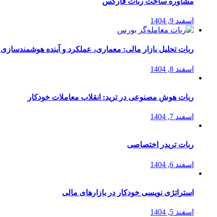
مشاوره ساخت ربات فارکس
اسفند 9, 1404
ربات تحلیل بازار مالی: معماری، عملکرد و آینده هوشمندسازی
اسفند 8, 1404
ربات هوش مصنوعی در ترید: انقلاب معاملات خودکار
اسفند 7, 1404
ربات تریدر اختصاصی
اسفند 6, 1404
استراتژی‌ نویسی خودکار در بازارهای مالی
اسفند 5, 1404