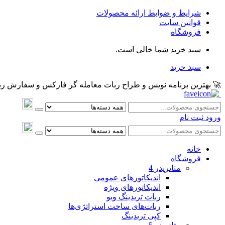
شرایط و ضوابط ارائه محصولات
قوانین سایت
فروشگاه
سبد خرید شما خالی است.
سبد خرید
🚀 بهترین برنامه نویس و طراح ربات معامله گر فارکس و سفارش ربات و اکسپرت معام
ورود
ثبت نام
خانه
فروشگاه
متاتريدر 4
اندیکاتورهای عمومی
اندیکاتورهای ویژه
ربات تریدینگ ویو
ربات‌های ساخت استراتژی‌ها
کپی تریدینگ