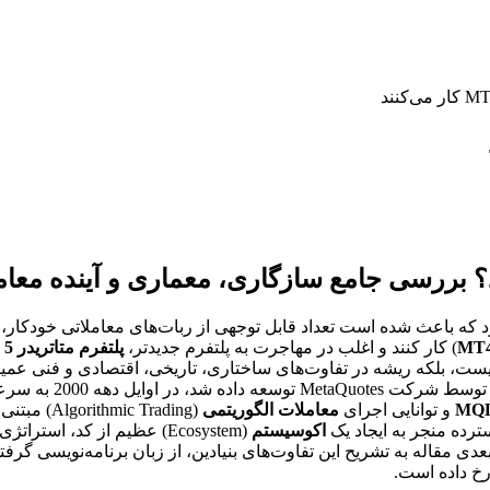
عث شده است تعداد قابل توجهی از ربات‌های معاملاتی خودکار، که به طور رایج
MT
) کار کنند و اغلب در مهاجرت به پلتفرم جدیدتر،
پلتفرم متاتریدر 5
(
نیست، بلکه ریشه در تفاوت‌های ساختاری، تاریخی، اقتصادی و فنی عمیق
این موضوع، باید ابتد
معاملات الگوریتمی
(Algorithmic Trading) مبتنی بر سیستم
اکوسیستم
(Ecosystem) عظیم از کد، ا