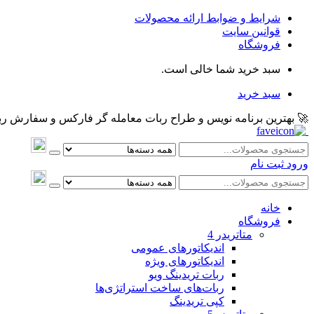
شرایط و ضوابط ارائه محصولات
قوانین سایت
فروشگاه
سبد خرید شما خالی است.
سبد خرید
🚀 بهترین برنامه نویس و طراح ربات معامله گر فارکس و سفارش ربات و اکسپرت معام
ورود
ثبت نام
خانه
فروشگاه
متاتريدر 4
اندیکاتورهای عمومی
اندیکاتورهای ویژه
ربات تریدینگ ویو
ربات‌های ساخت استراتژی‌ها
کپی تریدینگ