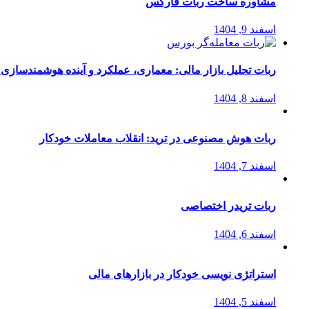
مشاوره ساخت ربات فارکس
اسفند 9, 1404
ربات تحلیل بازار مالی: معماری، عملکرد و آینده هوشمندسازی
اسفند 8, 1404
ربات هوش مصنوعی در ترید: انقلاب معاملات خودکار
اسفند 7, 1404
ربات تریدر اختصاصی
اسفند 6, 1404
استراتژی‌ نویسی خودکار در بازارهای مالی
اسفند 5, 1404