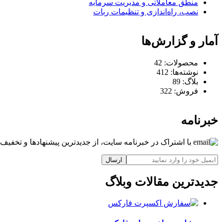
منطق معاملاتی و مدیریت سرمایه
نصب، راه‌اندازی و تنظیمات ربات
آمار و گزارش‌ها
محصولات:
42
نوشته‌ها:
412
بلاگ:
89
فروش:
322
خبرنامه
با اشتراک در خبرنامه سایت، از جدیدترین پیشنهادها و تخفیف‌ه
ارسال
جدیدترین مقالات وبلاگ