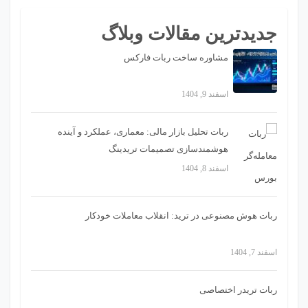
جدیدترین مقالات وبلاگ
مشاوره ساخت ربات فارکس
اسفند 9, 1404
ربات تحلیل بازار مالی: معماری، عملکرد و آینده
هوشمندسازی تصمیمات تریدینگ
اسفند 8, 1404
ربات هوش مصنوعی در ترید: انقلاب معاملات خودکار
اسفند 7, 1404
ربات تریدر اختصاصی