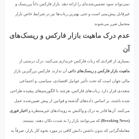
نمی‌تواند سود تضمین‌شده‌ای را ارائه دهد. بازار فارکس ذاتاً پرریسک و
غیرقابل پیش‌بینی است و حتی بهترین ربات‌ها نیز در شرایط خاص بازار
متحمل ضرر می‌شوند.
عدم درک ماهیت بازار فارکس و ریسک‌های
آن
بسیاری از افرادی که ربات فارکس خریداری می‌کنند، درک درستی از
ماهیت بازار فارکس
و
ریسک‌های ذاتی
آن ندارند. فارکس بزرگترین بازار
مالی جهان است که تحت تأثیر عوامل اقتصادی، سیاسی، و اجتماعی
متعددی قرار دارد. ربات‌های فارکس، هرچند با الگوریتم‌های پیچیده طراحی
شده باشند، بر اساس داده‌های گذشته و قوانین از پیش تعیین‌شده عمل
می‌کنند. آن‌ها قادر به درک و واکنش به رویدادهای غیرمنتظره و
اخبار فوری
(Breaking News)
که می‌توانند بازار را به شدت تکان دهند، نیستند.
معامله‌گرانی که بدون داشتن دانش کافی در مورد نحوه کار بازار، صرفاً به