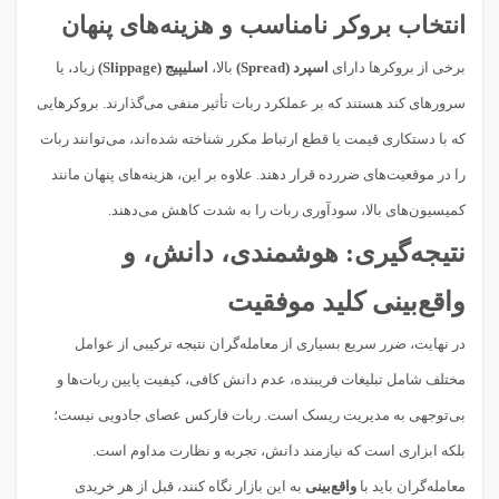
انتخاب بروکر نامناسب و هزینه‌های پنهان
برخی از بروکرها دارای
اسپرد (Spread)
بالا،
اسلیپیج (Slippage)
زیاد، یا
سرورهای کند هستند که بر عملکرد ربات تأثیر منفی می‌گذارند. بروکرهایی
که با دستکاری قیمت یا قطع ارتباط مکرر شناخته شده‌اند، می‌توانند ربات
را در موقعیت‌های ضررده قرار دهند. علاوه بر این، هزینه‌های پنهان مانند
کمیسیون‌های بالا، سودآوری ربات را به شدت کاهش می‌دهند.
نتیجه‌گیری: هوشمندی، دانش، و
واقع‌بینی کلید موفقیت
در نهایت، ضرر سریع بسیاری از معامله‌گران نتیجه ترکیبی از عوامل
مختلف شامل تبلیغات فریبنده، عدم دانش کافی، کیفیت پایین ربات‌ها و
بی‌توجهی به مدیریت ریسک است. ربات فارکس عصای جادویی نیست؛
بلکه ابزاری است که نیازمند دانش، تجربه و نظارت مداوم است.
معامله‌گران باید با
واقع‌بینی
به این بازار نگاه کنند، قبل از هر خریدی