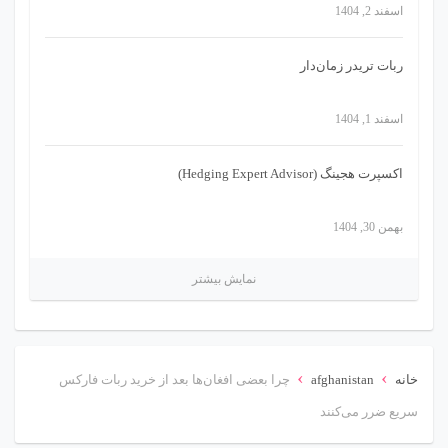
اسفند 2, 1404
ربات تریدر زمان‌دار
اسفند 1, 1404
اکسپرت هجینگ (Hedging Expert Advisor)
بهمن 30, 1404
نمایش بیشتر
›
›
خانه
afghanistan
چرا بعضی افغان‌ها بعد از خرید ربات فارکس
سریع ضرر می‌کنند