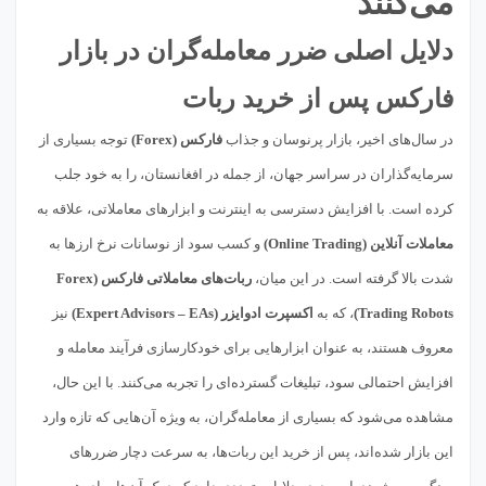
می‌کنند
دلایل اصلی ضرر معامله‌گران در بازار
فارکس پس از خرید ربات
در سال‌های اخیر، بازار پرنوسان و جذاب
فارکس (Forex)
توجه بسیاری از
سرمایه‌گذاران در سراسر جهان، از جمله در افغانستان، را به خود جلب
کرده است. با افزایش دسترسی به اینترنت و ابزارهای معاملاتی، علاقه به
معاملات آنلاین (Online Trading)
و کسب سود از نوسانات نرخ ارزها به
شدت بالا گرفته است. در این میان،
ربات‌های معاملاتی فارکس (Forex
Trading Robots)
، که به
اکسپرت ادوایزر (Expert Advisors – EAs)
نیز
معروف هستند، به عنوان ابزارهایی برای خودکارسازی فرآیند معامله و
افزایش احتمالی سود، تبلیغات گسترده‌ای را تجربه می‌کنند. با این حال،
مشاهده می‌شود که بسیاری از معامله‌گران، به ویژه آن‌هایی که تازه وارد
این بازار شده‌اند، پس از خرید این ربات‌ها، به سرعت دچار ضررهای