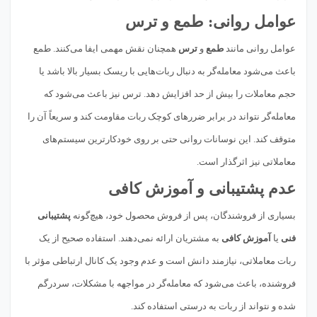
عوامل روانی: طمع و ترس
عوامل روانی مانند
طمع
و
ترس
همچنان نقش مهمی ایفا می‌کنند. طمع
باعث می‌شود معامله‌گر به دنبال ربات‌هایی با ریسک بسیار بالا باشد یا
حجم معاملات را بیش از حد افزایش دهد. ترس نیز باعث می‌شود که
معامله‌گر نتواند در برابر ضررهای کوچک ربات مقاومت کند و سریعاً آن را
متوقف کند. این نوسانات روانی حتی بر روی خودکارترین سیستم‌های
معاملاتی نیز اثرگذار است.
عدم پشتیبانی و آموزش کافی
بسیاری از فروشندگان، پس از فروش محصول خود، هیچ‌گونه
پشتیبانی
فنی
یا
آموزش کافی
به مشتریان ارائه نمی‌دهند. استفاده صحیح از یک
ربات معاملاتی، نیازمند دانش است و عدم وجود یک کانال ارتباطی مؤثر با
فروشنده، باعث می‌شود که معامله‌گر در مواجهه با مشکلات، سردرگم
شده و نتواند از ربات به درستی استفاده کند.