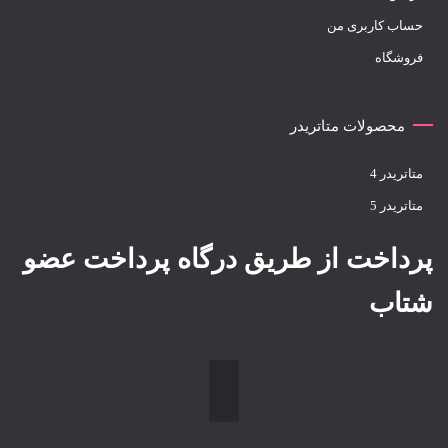
حساب کاربری من
فروشگاه
محصولات متاتریدر
متاتريدر 4
متاتريدر 5
پرداخت از طریق درگاه پرداخت عضو
شتاب