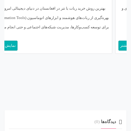
بهترین روش خرید ربات با تتر در افغانستان در دنیای دیجیتالی امروز،
بهره‌گیری از ربات‌های هوشمند و ابزارهای اتوماسیون (Automation Tools)
برای توسعه کسب‌وکارها، مدیریت شبکه‌های اجتماعی و حتی انجام معاملات
مالی به یک ضرورت تبدیل شده است. بسیاری از متخصصان و علاقه‌مندان
نمایش بیشتر
به حوزه تکنولوژی در افغانستان (Afghanistan) برای دستیابی به این […]
دیدگاه‌ها
(0)