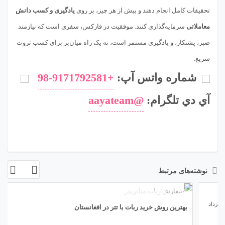
تحقیقات کامل انجام دهند و بیش از هر چیز، بر روی
یادگیری و کسب دانش
معاملاتی
سرمایه‌گذاری کنند. موفقیت در فارکس، سفری است که نیازمند
صبر، پشتکار، و یادگیری مستمر است، نه یک راه میان‌بر برای کسب ثروت
سریع.
شماره واتس آپ:
+98-9171792581
آي دي تلگرام:
@aayateam
نوشته‌های مرتبط
06
مرداد
بهترین روش خرید ربات با تتر در افغانستان