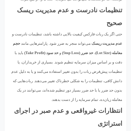
تنظیمات نادرست و عدم مدیریت ریسک
صحیح
حتی اگر یک ربات فارکس کیفیت بالایی داشته باشد، تنظیمات نادرست و
عدم مدیریت ریسک
می‌تواند منجر به ضرر شود. پارامترهایی مانند
حجم
معامله (Lot Size)
،
حد ضرر (Stop Loss)
و
حد سود (Take Profit)
باید با
دقت و بر اساس میزان سرمایه تنظیم شوند. بسیاری از خریداران، یا
تنظیمات پیش‌فرض ربات را بدون تغییر استفاده می‌کنند و یا به دلیل عدم
دانش کافی، تنظیمات را به شکلی خطرناک تغییر می‌دهند. ربات‌هایی که
بدون حد ضرر یا با حد ضرر بسیار دور تنظیم شده‌اند، می‌توانند در یک
معامله زیان‌ده، تمام سرمایه را از دست بدهند.
انتظارات غیرواقعی و عدم صبر در اجرای
استراتژی